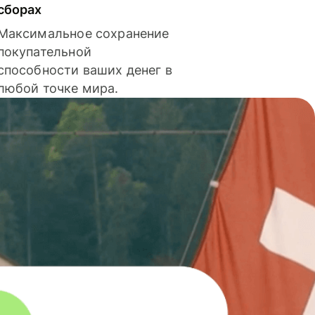
сборах
Максимальное сохранение
покупательной
способности ваших денег в
любой точке мира.