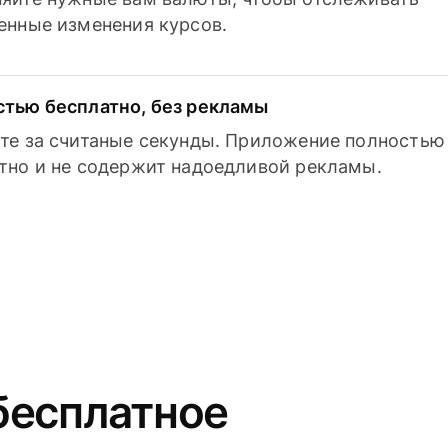
енные изменения курсов.
тью бесплатно, без рекламы
те за считаные секунды. Приложение полностью
тно и не содержит надоедливой рекламы.
бесплатное