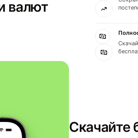
и валют
постеп
Полнос
Скачай
беспла
Скачайте 