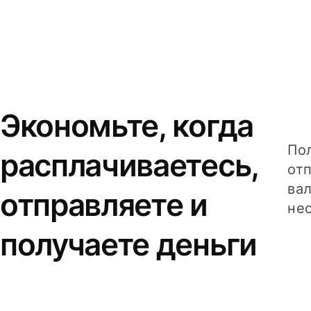
Экономьте, когда
Пол
расплачиваетесь,
от
вал
отправляете и
не
получаете деньги