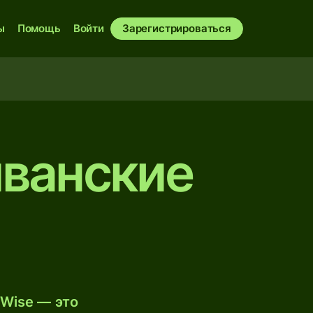
ы
Помощь
Войти
Зарегистрироваться
иванские
Wise — это