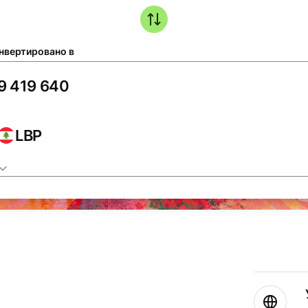
нвертировано в
LBP