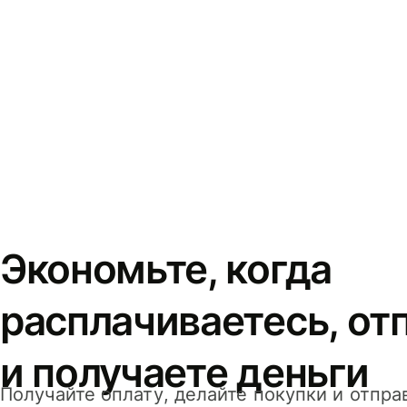
Экономьте, когда
расплачиваетесь, от
и получаете деньги
Получайте оплату, делайте покупки и отпра