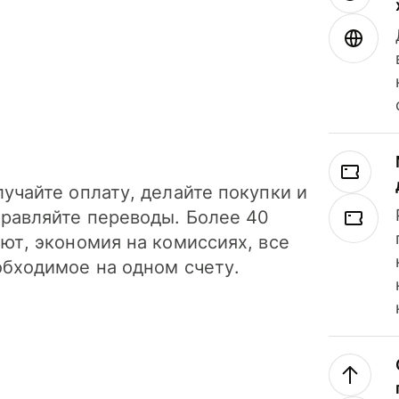
учайте оплату, делайте покупки и
правляйте переводы. Более 40
ют, экономия на комиссиях, все
обходимое на одном счету.