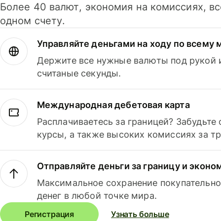
Более 40 валют, экономия на комиссиях, в
одном счету.
Управляйте деньгами на ходу по всему 
Держите все нужные валюты под рукой и
считаные секунды.
Международная дебетовая карта
Расплачиваетесь за границей? Забудьте
курсы, а также высоких комиссиях за т
Отправляйте деньги за границу и эконо
Максимальное сохранение покупательно
денег в любой точке мира.
Регистрация
Узнать больше