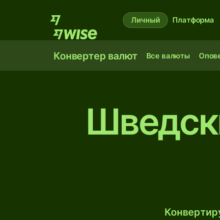
Личный
Платформа
Конвертер валют
Все валюты
Опов
Шведски
Конвертиру