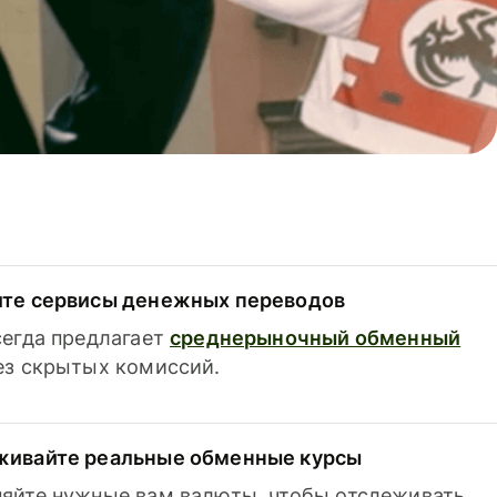
ите сервисы денежных переводов
сегда предлагает
среднерыночный обменный
з скрытых комиссий.
живайте реальные обменные курсы
яйте нужные вам валюты, чтобы отслеживать