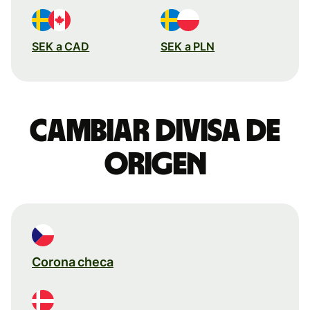
SEK a CAD
SEK a PLN
Cambiar divisa de
origen
Corona checa