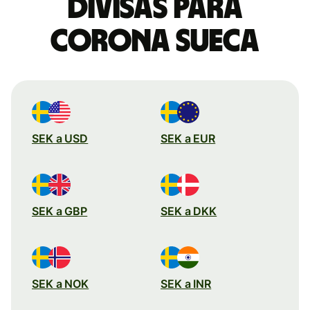
divisas para
corona sueca
SEK a USD
SEK a EUR
SEK a GBP
SEK a DKK
SEK a NOK
SEK a INR