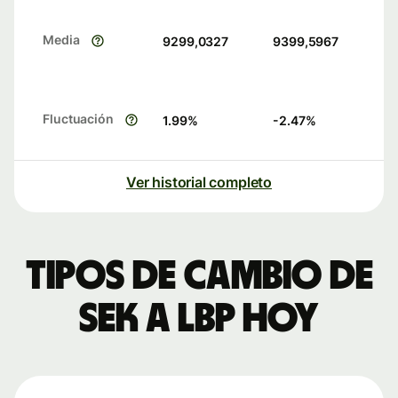
Media
9299,0327
9399,5967
Fluctuación
1.99
%
-2.47
%
Ver historial completo
Tipos de cambio de
SEK a LBP hoy