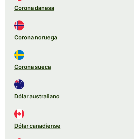
Corona danesa
Corona noruega
Corona sueca
Dólar australiano
Dólar canadiense