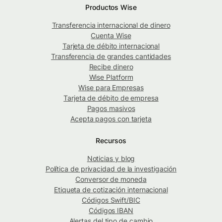
Productos Wise
Transferencia internacional de dinero
Cuenta Wise
Tarjeta de débito internacional
Transferencia de grandes cantidades
Recibe dinero
Wise Platform
Wise para Empresas
Tarjeta de débito de empresa
Pagos masivos
Acepta pagos con tarjeta
Recursos
Noticias y blog
Política de privacidad de la investigación
Conversor de moneda
Etiqueta de cotización internacional
Códigos Swift/BIC
Códigos IBAN
Alertas del tipo de cambio