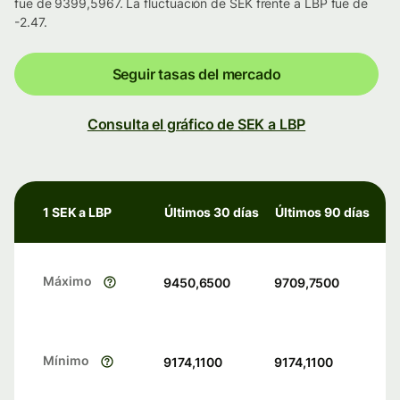
fue de 9399,5967. La fluctuación de SEK frente a LBP fue de
-2.47.
Seguir tasas del mercado
Consulta el gráfico de SEK a LBP
1 SEK a LBP
Últimos 30 días
Últimos 90 días
Máximo
9450,6500
9709,7500
Mínimo
9174,1100
9174,1100