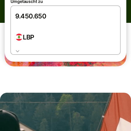
Umgetauscht zu
LBP