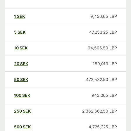
1
SEK
9,450.65
LBP
5
SEK
47,253.25
LBP
10
SEK
94,506.50
LBP
20
SEK
189,013
LBP
50
SEK
472,532.50
LBP
100
SEK
945,065
LBP
250
SEK
2,362,662.50
LBP
500
SEK
4,725,325
LBP