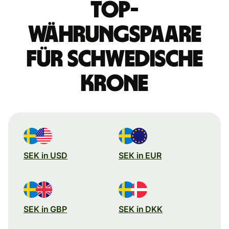
Top-
Währungspaare
für schwedische
Krone
SEK in USD
SEK in EUR
SEK in GBP
SEK in DKK