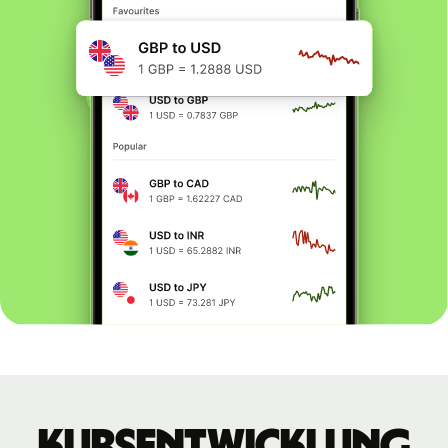
Kursentwicklung