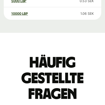
5000
LBP
0.53
SEK
10000
LBP
1.06
SEK
Häufig
gestellte
Fragen