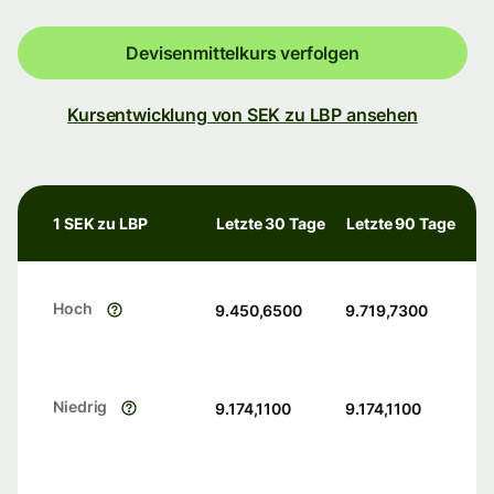
Devisenmittelkurs verfolgen
Kursentwicklung von SEK zu LBP ansehen
1 SEK zu LBP
Letzte 30 Tage
Letzte 90 Tage
Hoch
9.450,6500
9.719,7300
Niedrig
9.174,1100
9.174,1100