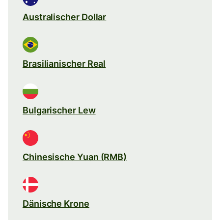
Australischer Dollar
Brasilianischer Real
Bulgarischer Lew
Chinesische Yuan (RMB)
Dänische Krone