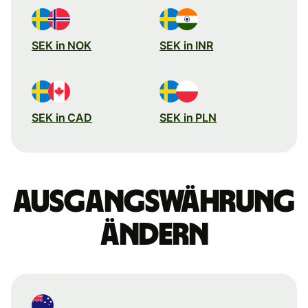
SEK in NOK
SEK in INR
SEK in CAD
SEK in PLN
Ausgangswährung
ändern