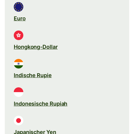
Euro
Hongkong-Dollar
Indische Rupie
Indonesische Rupiah
Japanischer Yen