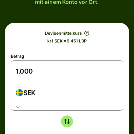
mit einem Konto vor Ort.
Devisenmittelkurs
kr1 SEK = 9.451 LBP
Betrag
SEK