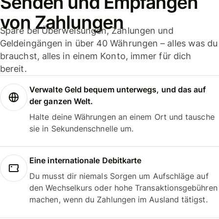
Senden und Empfangen
von Zahlungen
Spare bei Überweisungen, Zahlungen und
Geldeingängen in über 40 Währungen – alles was du
brauchst, alles in einem Konto, immer für dich
bereit.
Verwalte Geld bequem unterwegs, und das auf
der ganzen Welt.
Halte deine Währungen an einem Ort und tausche
sie in Sekundenschnelle um.
Eine internationale Debitkarte
Du musst dir niemals Sorgen um Aufschläge auf
den Wechselkurs oder hohe Transaktionsgebühren
machen, wenn du Zahlungen im Ausland tätigst.