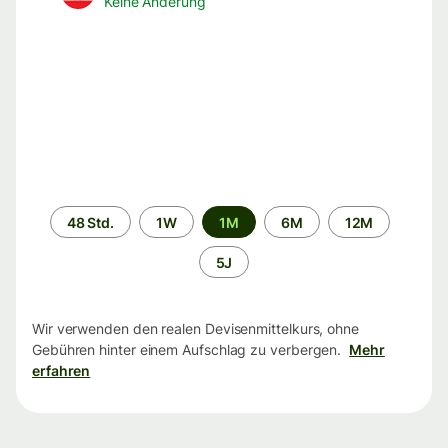
Keine Änderung
Zeitraum
48 Std.
1W
1M
6M
12M
5J
Wir verwenden den realen Devisenmittelkurs, ohne
Gebühren hinter einem Aufschlag zu verbergen.
Mehr
erfahren