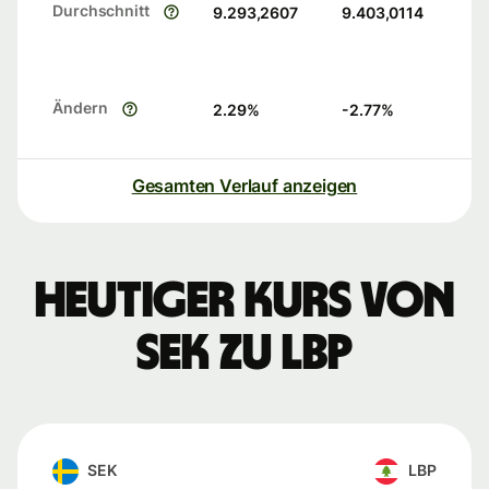
Durchschnitt
9.293,2607
9.403,0114
Ändern
2.29
%
-2.77
%
Gesamten Verlauf anzeigen
Heutiger Kurs von
SEK zu LBP
SEK
LBP