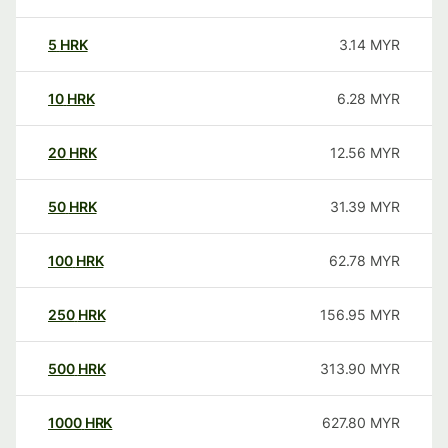
5
HRK
3.14
MYR
10
HRK
6.28
MYR
20
HRK
12.56
MYR
50
HRK
31.39
MYR
100
HRK
62.78
MYR
250
HRK
156.95
MYR
500
HRK
313.90
MYR
1000
HRK
627.80
MYR