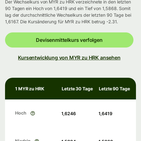
Der Wechselkurs von MYR zu HRK verzeichnete in den letzten
90 Tagen ein Hoch von 1,6419 und ein Tief von 1,5868. Somit
lag der durchschnittliche Wechselkurs der letzten 90 Tage bei
1,6167. Die Kursänderung für MYR zu HRK betrug -2.31.
Devisenmittelkurs verfolgen
Kursentwicklung von MYR zu HRK ansehen
1 MYR zu HRK
Letzte 30 Tage
Letzte 90 Tage
Hoch
1,6246
1,6419
Niedrig