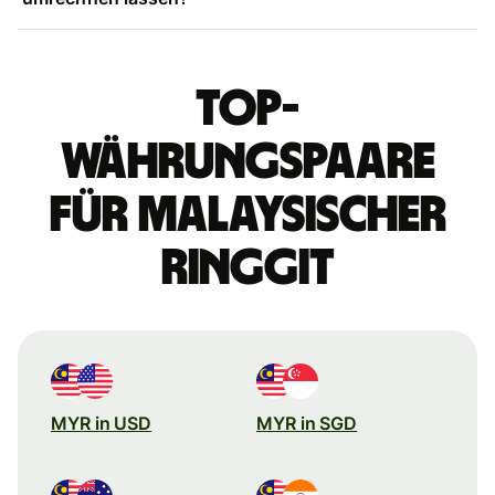
Top-
Währungspaare
für malaysischer
Ringgit
MYR in USD
MYR in SGD