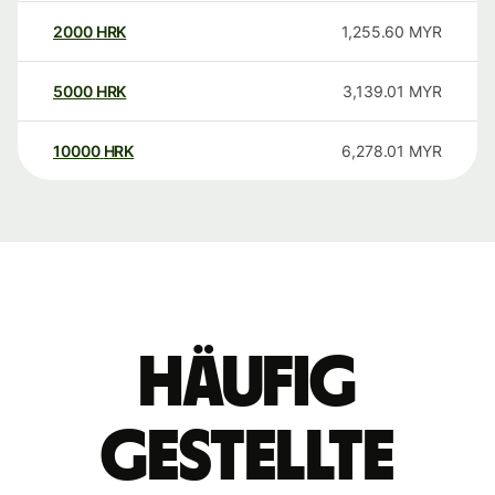
2000
HRK
1,255.60
MYR
5000
HRK
3,139.01
MYR
10000
HRK
6,278.01
MYR
Häufig
gestellte