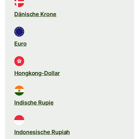
Dänische Krone
Euro
Hongkong-Dollar
Indische Rupie
Indonesische Rupiah