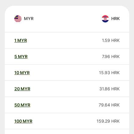
MYR
HRK
1
MYR
1.59
HRK
5
MYR
7.96
HRK
10
MYR
15.93
HRK
20
MYR
31.86
HRK
50
MYR
79.64
HRK
100
MYR
159.29
HRK