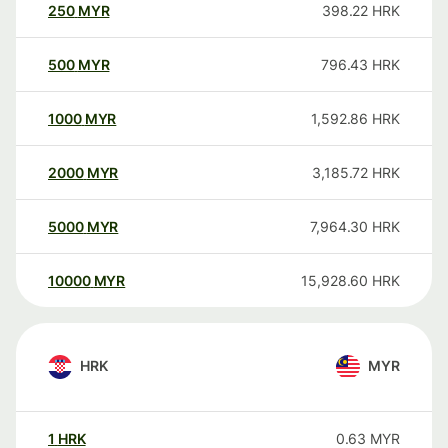
250
MYR
398.22
HRK
500
MYR
796.43
HRK
1000
MYR
1,592.86
HRK
2000
MYR
3,185.72
HRK
5000
MYR
7,964.30
HRK
10000
MYR
15,928.60
HRK
HRK
MYR
1
HRK
0.63
MYR