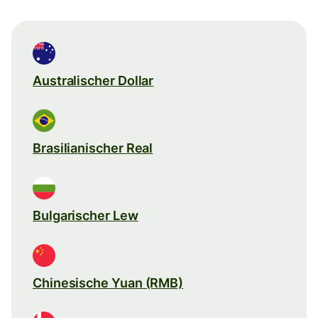
Australischer Dollar
Brasilianischer Real
Bulgarischer Lew
Chinesische Yuan (RMB)