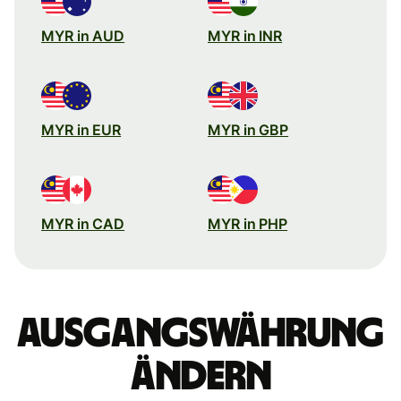
MYR in AUD
MYR in INR
MYR in EUR
MYR in GBP
MYR in CAD
MYR in PHP
Ausgangswährung
ändern