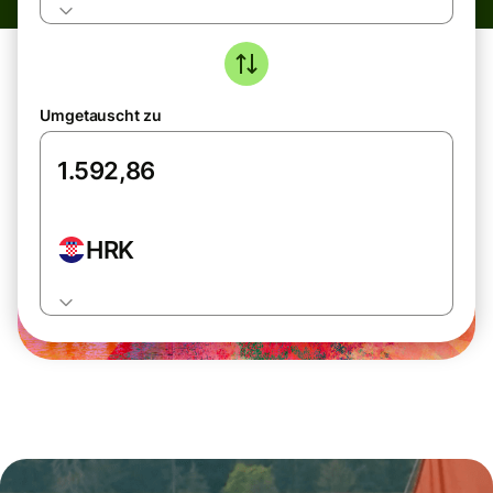
Umgetauscht zu
HRK