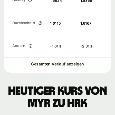
1,5924
1,5868
Durchschnitt
1,6115
1,6167
Ändern
-1.61
%
-2.31
%
Gesamten Verlauf anzeigen
Heutiger Kurs von
MYR zu HRK