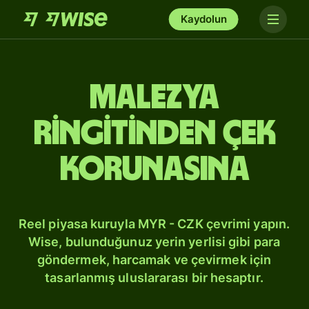
Kaydolun
Malezya
ringitinden Çek
korunasına
Reel piyasa kuruyla MYR - CZK çevrimi yapın.
Wise, bulunduğunuz yerin yerlisi gibi para
göndermek, harcamak ve çevirmek için
tasarlanmış uluslararası bir hesaptır.