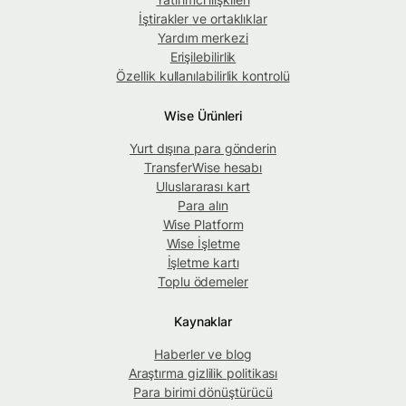
İştirakler ve ortaklıklar
Yardım merkezi
Erişilebilirlik
Özellik kullanılabilirlik kontrolü
Wise Ürünleri
Yurt dışına para gönderin
TransferWise hesabı
Uluslararası kart
Para alın
Wise Platform
Wise İşletme
İşletme kartı
Toplu ödemeler
Kaynaklar
Haberler ve blog
Araştırma gizlilik politikası
Para birimi dönüştürücü