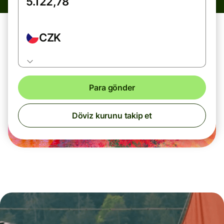
CZK
Para gönder
Döviz kurunu takip et