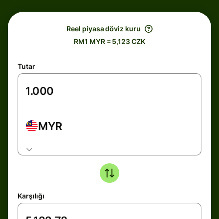
Reel piyasa döviz kuru
RM1 MYR = 5,123 CZK
Tutar
MYR
Karşılığı