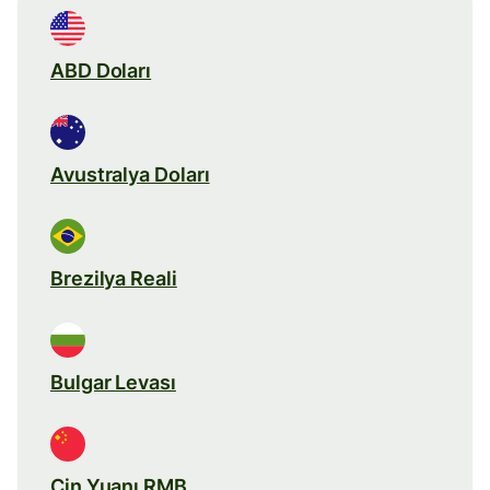
ABD Doları
Avustralya Doları
Brezilya Reali
Bulgar Levası
Çin Yuanı RMB