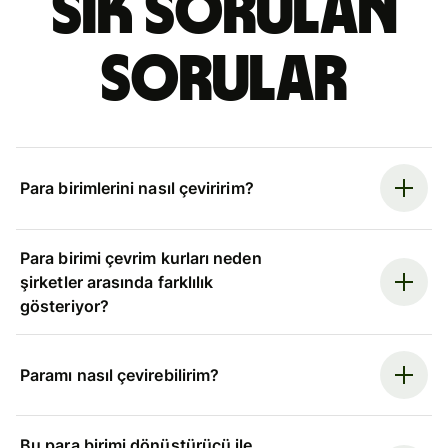
Sık sorulan
sorular
Para birimlerini nasıl çeviririm?
Para birimi çevrim kurları neden
şirketler arasında farklılık
gösteriyor?
Paramı nasıl çevirebilirim?
Bu para birimi dönüştürücü ile