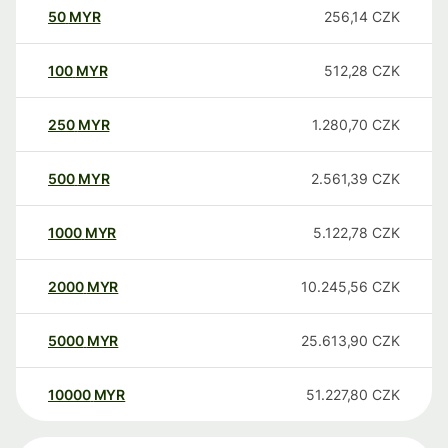
50
MYR
256,14
CZK
100
MYR
512,28
CZK
250
MYR
1.280,70
CZK
500
MYR
2.561,39
CZK
1000
MYR
5.122,78
CZK
2000
MYR
10.245,56
CZK
5000
MYR
25.613,90
CZK
10000
MYR
51.227,80
CZK