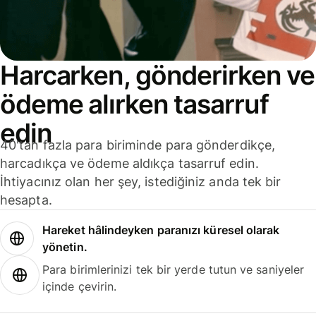
Harcarken, gönderirken ve
ödeme alırken tasarruf
edin
40'tan fazla para biriminde para gönderdikçe,
harcadıkça ve ödeme aldıkça tasarruf edin.
İhtiyacınız olan her şey, istediğiniz anda tek bir
hesapta.
Hareket hâlindeyken paranızı küresel olarak
yönetin.
Para birimlerinizi tek bir yerde tutun ve saniyeler
içinde çevirin.