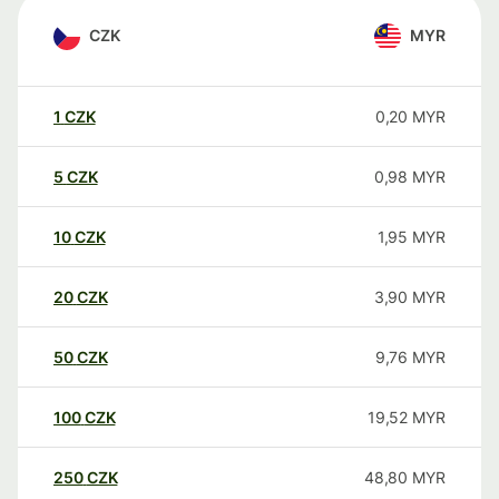
CZK
MYR
1
CZK
0,20
MYR
5
CZK
0,98
MYR
10
CZK
1,95
MYR
20
CZK
3,90
MYR
50
CZK
9,76
MYR
100
CZK
19,52
MYR
250
CZK
48,80
MYR