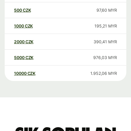
500
CZK
97,60
MYR
1000
CZK
195,21
MYR
2000
CZK
390,41
MYR
5000
CZK
976,03
MYR
10000
CZK
1.952,06
MYR