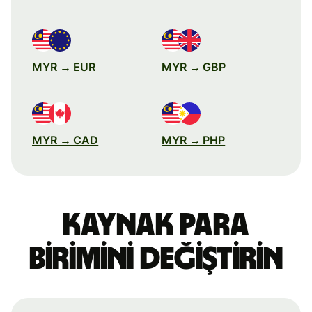
MYR → EUR
MYR → GBP
MYR → CAD
MYR → PHP
Kaynak para
birimini değiştirin