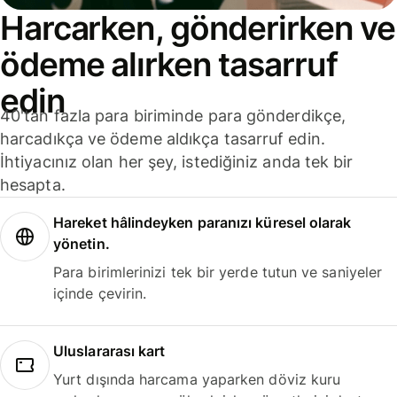
Harcarken, gönderirken ve
ödeme alırken tasarruf
edin
40'tan fazla para biriminde para gönderdikçe,
harcadıkça ve ödeme aldıkça tasarruf edin.
İhtiyacınız olan her şey, istediğiniz anda tek bir
hesapta.
Hareket hâlindeyken paranızı küresel olarak
yönetin.
Para birimlerinizi tek bir yerde tutun ve saniyeler
içinde çevirin.
Uluslararası kart
Yurt dışında harcama yaparken döviz kuru