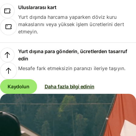
Uluslararası kart
Yurt dışında harcama yaparken döviz kuru
makaslarını veya yüksek işlem ücretlerini dert
etmeyin.
Yurt dışına para gönderin, ücretlerden tasarruf
edin
Mesafe fark etmeksizin paranızı ileriye taşıyın.
Kaydolun
Daha fazla bilgi edinin