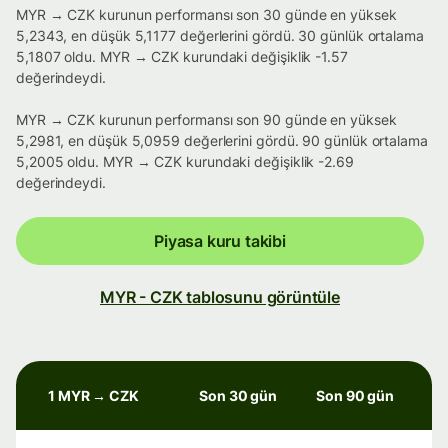
MYR → CZK kurunun performansı son 30 günde en yüksek
5,2343, en düşük 5,1177 değerlerini gördü. 30 günlük ortalama
5,1807 oldu. MYR → CZK kurundaki değişiklik -1.57
değerindeydi.
MYR → CZK kurunun performansı son 90 günde en yüksek
5,2981, en düşük 5,0959 değerlerini gördü. 90 günlük ortalama
5,2005 oldu. MYR → CZK kurundaki değişiklik -2.69
değerindeydi.
Piyasa kuru takibi
MYR - CZK tablosunu görüntüle
1 MYR → CZK
Son 30 gün
Son 90 gün