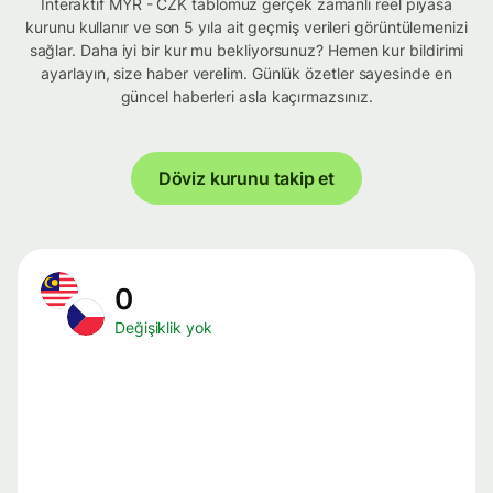
İnteraktif MYR - CZK tablomuz gerçek zamanlı reel piyasa
kurunu kullanır ve son 5 yıla ait geçmiş verileri görüntülemenizi
sağlar. Daha iyi bir kur mu bekliyorsunuz? Hemen kur bildirimi
ayarlayın, size haber verelim. Günlük özetler sayesinde en
güncel haberleri asla kaçırmazsınız.
Döviz kurunu takip et
0
Değişiklik yok