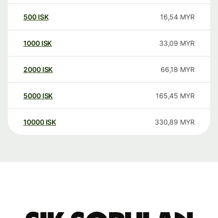
500
ISK
16,54
MYR
1000
ISK
33,09
MYR
2000
ISK
66,18
MYR
5000
ISK
165,45
MYR
10000
ISK
330,89
MYR