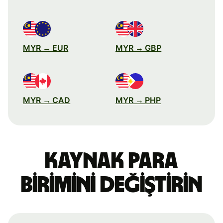
MYR → EUR
MYR → GBP
MYR → CAD
MYR → PHP
Kaynak para
birimini değiştirin