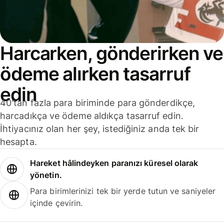
Harcarken, gönderirken ve
ödeme alırken tasarruf
edin
40'tan fazla para biriminde para gönderdikçe,
harcadıkça ve ödeme aldıkça tasarruf edin.
İhtiyacınız olan her şey, istediğiniz anda tek bir
hesapta.
Hareket hâlindeyken paranızı küresel olarak
yönetin.
Para birimlerinizi tek bir yerde tutun ve saniyeler
içinde çevirin.