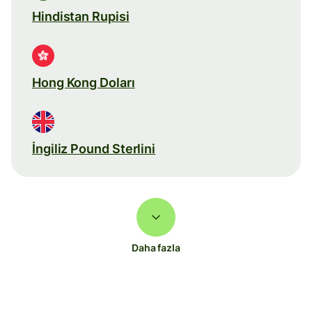
Hindistan Rupisi
Hong Kong Doları
İngiliz Pound Sterlini
Daha fazla