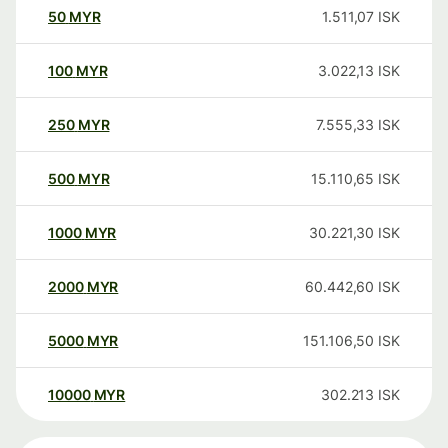
50
MYR
1.511,07
ISK
100
MYR
3.022,13
ISK
250
MYR
7.555,33
ISK
500
MYR
15.110,65
ISK
1000
MYR
30.221,30
ISK
2000
MYR
60.442,60
ISK
5000
MYR
151.106,50
ISK
10000
MYR
302.213
ISK