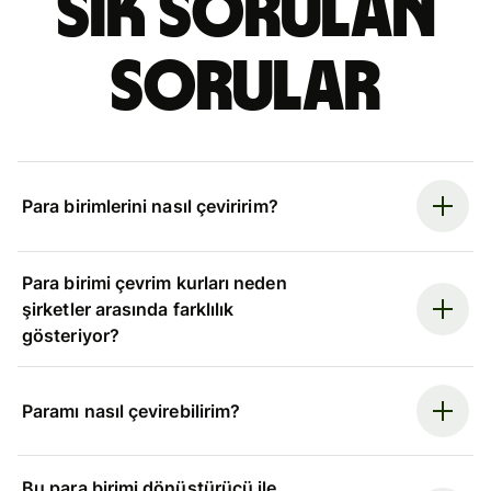
Sık sorulan
sorular
Para birimlerini nasıl çeviririm?
Para birimi çevrim kurları neden
şirketler arasında farklılık
gösteriyor?
Paramı nasıl çevirebilirim?
Bu para birimi dönüştürücü ile