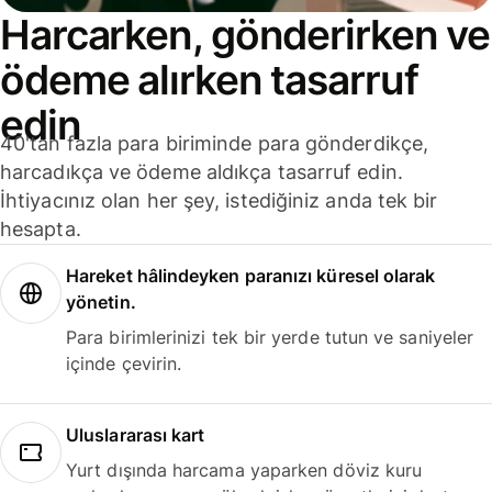
Harcarken, gönderirken ve
ödeme alırken tasarruf
edin
40'tan fazla para biriminde para gönderdikçe,
harcadıkça ve ödeme aldıkça tasarruf edin.
İhtiyacınız olan her şey, istediğiniz anda tek bir
hesapta.
Hareket hâlindeyken paranızı küresel olarak
yönetin.
Para birimlerinizi tek bir yerde tutun ve saniyeler
içinde çevirin.
Uluslararası kart
Yurt dışında harcama yaparken döviz kuru