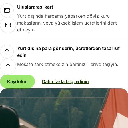
Uluslararası kart
Yurt dışında harcama yaparken döviz kuru
makaslarını veya yüksek işlem ücretlerini dert
etmeyin.
Yurt dışına para gönderin, ücretlerden tasarruf
edin
Mesafe fark etmeksizin paranızı ileriye taşıyın.
Kaydolun
Daha fazla bilgi edinin