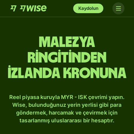
Kaydolun
Malezya
ringitinden
İzlanda kronuna
Reel piyasa kuruyla MYR - ISK çevrimi yapın.
Wise, bulunduğunuz yerin yerlisi gibi para
göndermek, harcamak ve çevirmek için
tasarlanmış uluslararası bir hesaptır.