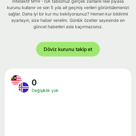
İnteraktif MYR - ISK tablomuz gerçek zamanlı reel piyasa
kurunu kullanır ve son 5 yıla ait geçmiş verileri görüntülemenizi
sağlar. Daha iyi bir kur mu bekliyorsunuz? Hemen kur bildirimi
ayarlayın, size haber verelim. Günlük özetler sayesinde en
güncel haberleri asla kaçırmazsınız.
Döviz kurunu takip et
0
Değişiklik yok