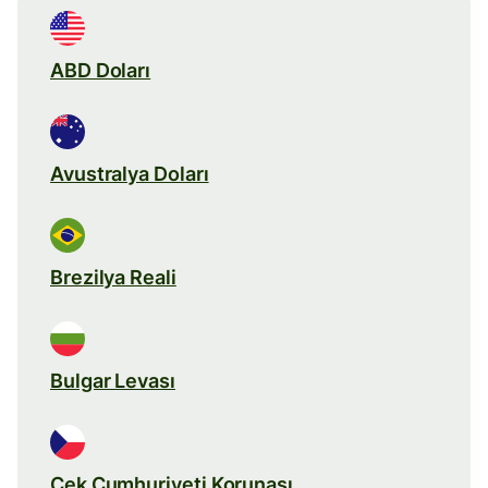
ABD Doları
Avustralya Doları
Brezilya Reali
Bulgar Levası
Çek Cumhuriyeti Korunası