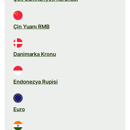
Çin Yuanı RMB
Danimarka Kronu
Endonezya Rupisi
Euro