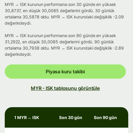
MYR → ISK kurunun performansı son 30 günde en yüksek
30,8737, en düşük 30,0085 değerlerini gördü. 30 günlük
ortalama 30,5878 oldu. MYR → ISK kurundaki değişiklik -2.09
değerindeydi.
MYR → ISK kurunun performansı son 90 günde en yüksek
31,2922, en düşük 30,0085 değerlerini gördü. 90 günlük
ortalama 30,7938 oldu. MYR → ISK kurundaki değişiklik -2.89
değerindeydi.
Piyasa kuru takibi
MYR - ISK tablosunu görüntüle
1 MYR → ISK
Son 30 gün
Son 90 gün