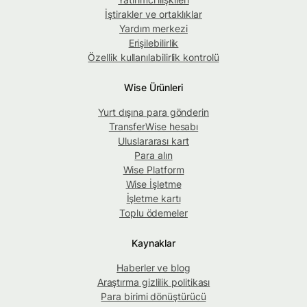
İştirakler ve ortaklıklar
Yardım merkezi
Erişilebilirlik
Özellik kullanılabilirlik kontrolü
Wise Ürünleri
Yurt dışına para gönderin
TransferWise hesabı
Uluslararası kart
Para alın
Wise Platform
Wise İşletme
İşletme kartı
Toplu ödemeler
Kaynaklar
Haberler ve blog
Araştırma gizlilik politikası
Para birimi dönüştürücü