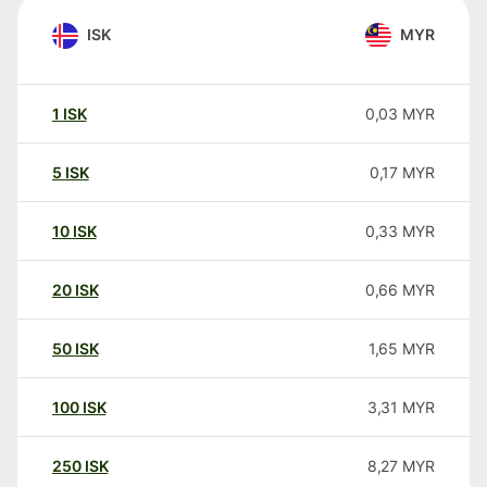
ISK
MYR
1
ISK
0,03
MYR
5
ISK
0,17
MYR
10
ISK
0,33
MYR
20
ISK
0,66
MYR
50
ISK
1,65
MYR
100
ISK
3,31
MYR
250
ISK
8,27
MYR