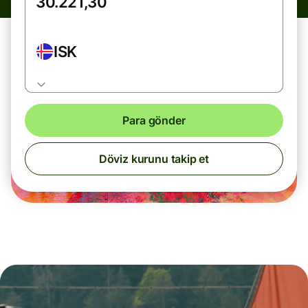
ISK
Para gönder
Döviz kurunu takip et