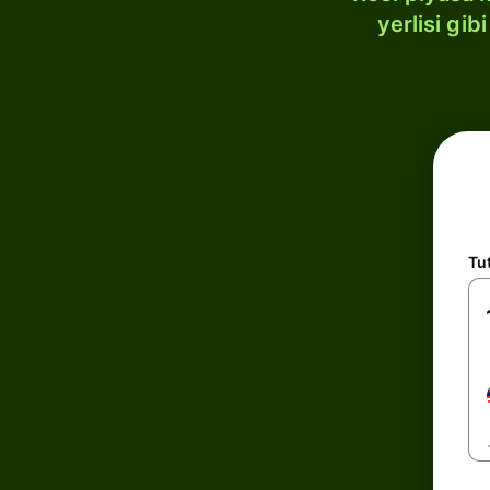
yerlisi gi
Tu