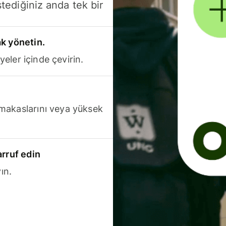
stediğiniz anda tek bir
k yönetin.
yeler içinde çevirin.
makaslarını veya yüksek
arruf edin
ın.