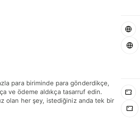
azla para biriminde para gönderdikçe,
ça ve ödeme aldıkça tasarruf edin.
ız olan her şey, istediğiniz anda tek bir