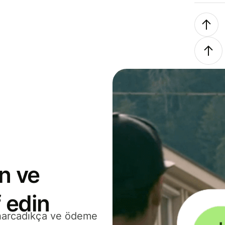
n ve
 edin
 harcadıkça ve ödeme