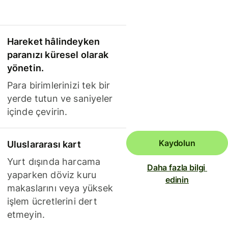
Hareket hâlindeyken
paranızı küresel olarak
yönetin.
Para birimlerinizi tek bir
yerde tutun ve saniyeler
içinde çevirin.
Kaydolun
Uluslararası kart
Yurt dışında harcama
Daha fazla bilgi 
yaparken döviz kuru
edinin
makaslarını veya yüksek
işlem ücretlerini dert
etmeyin.