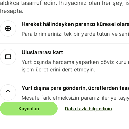
aldıkça tasarruf edin. İhtiyacınız olan her şey, i
hesapta.
Hareket hâlindeyken paranızı küresel olara
Para birimlerinizi tek bir yerde tutun ve sani
Uluslararası kart
Yurt dışında harcama yaparken döviz kuru 
işlem ücretlerini dert etmeyin.
Yurt dışına para gönderin, ücretlerden tas
Mesafe fark etmeksizin paranızı ileriye taşıy
Kaydolun
Daha fazla bilgi edinin