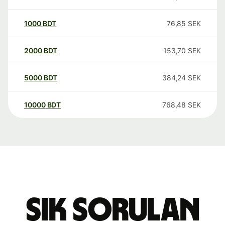
1000
BDT
76,85
SEK
2000
BDT
153,70
SEK
5000
BDT
384,24
SEK
10000
BDT
768,48
SEK
Sık sorulan