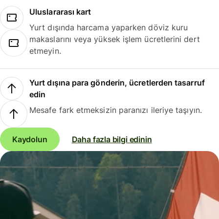
Uluslararası kart
Yurt dışında harcama yaparken döviz kuru
makaslarını veya yüksek işlem ücretlerini dert
etmeyin.
Yurt dışına para gönderin, ücretlerden tasarruf
edin
Mesafe fark etmeksizin paranızı ileriye taşıyın.
Kaydolun
Daha fazla bilgi edinin