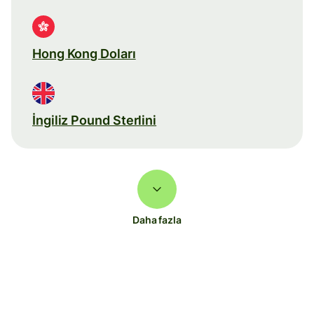
Hong Kong Doları
İngiliz Pound Sterlini
Daha fazla