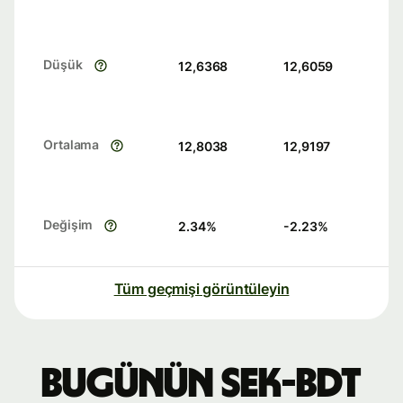
Düşük
12,6368
12,6059
Ortalama
12,8038
12,9197
Değişim
2.34
%
-2.23
%
Tüm geçmişi görüntüleyin
Bugünün SEK-BDT