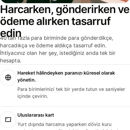
Harcarken, gönderirken ve
ödeme alırken tasarruf
edin
40'tan fazla para biriminde para gönderdikçe,
harcadıkça ve ödeme aldıkça tasarruf edin.
İhtiyacınız olan her şey, istediğiniz anda tek bir
hesapta.
Hareket hâlindeyken paranızı küresel olarak
yönetin.
Para birimlerinizi tek bir yerde tutun ve saniyeler
içinde çevirin.
Uluslararası kart
Yurt dışında harcama yaparken döviz kuru