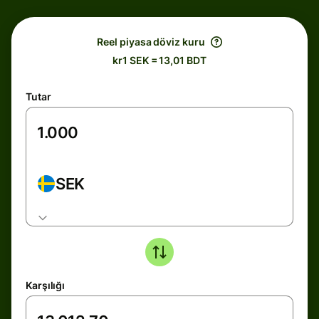
Reel piyasa döviz kuru
kr1 SEK = 13,01 BDT
Tutar
SEK
Karşılığı