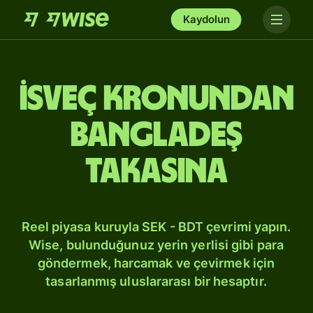
Kaydolun
İsveç kronundan
Bangladeş
takasına
Reel piyasa kuruyla SEK - BDT çevrimi yapın.
Wise, bulunduğunuz yerin yerlisi gibi para
göndermek, harcamak ve çevirmek için
tasarlanmış uluslararası bir hesaptır.