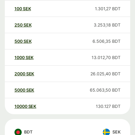
100
SEK
1.301,27
BDT
250
SEK
3.253,18
BDT
500
SEK
6.506,35
BDT
1000
SEK
13.012,70
BDT
2000
SEK
26.025,40
BDT
5000
SEK
65.063,50
BDT
10000
SEK
130.127
BDT
BDT
SEK