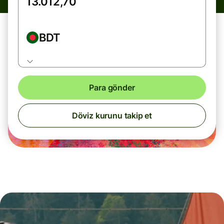
BDT
Para gönder
Döviz kurunu takip et