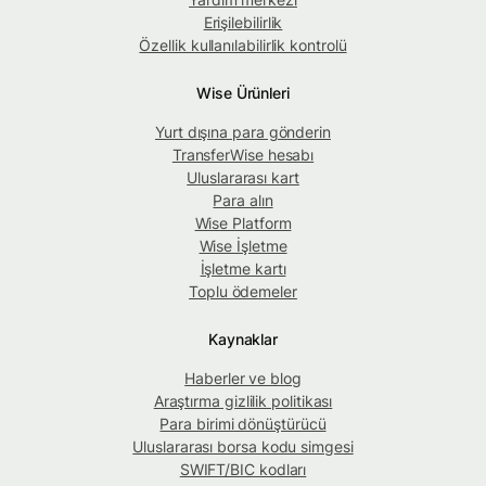
Erişilebilirlik
Özellik kullanılabilirlik kontrolü
Wise Ürünleri
Yurt dışına para gönderin
TransferWise hesabı
Uluslararası kart
Para alın
Wise Platform
Wise İşletme
İşletme kartı
Toplu ödemeler
Kaynaklar
Haberler ve blog
Araştırma gizlilik politikası
Para birimi dönüştürücü
Uluslararası borsa kodu simgesi
SWIFT/BIC kodları