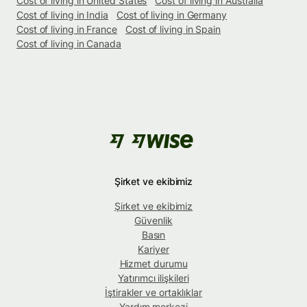
Cost of living in United States
Cost of living in Australia
Cost of living in India
Cost of living in Germany
Cost of living in France
Cost of living in Spain
Cost of living in Canada
Şirket ve ekibimiz
Şirket ve ekibimiz
Güvenlik
Basın
Kariyer
Hizmet durumu
Yatırımcı ilişkileri
İştirakler ve ortaklıklar
Yardım merkezi