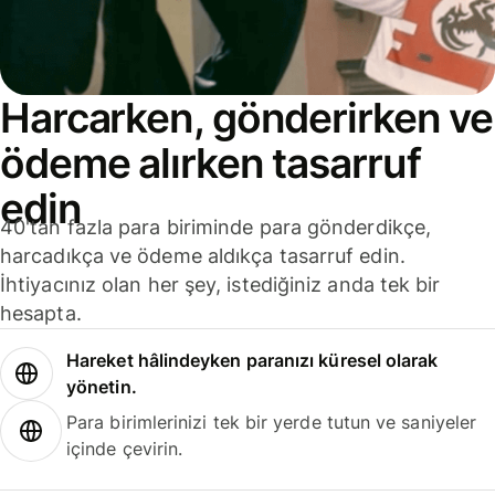
Harcarken, gönderirken ve
ödeme alırken tasarruf
edin
40'tan fazla para biriminde para gönderdikçe,
harcadıkça ve ödeme aldıkça tasarruf edin.
İhtiyacınız olan her şey, istediğiniz anda tek bir
hesapta.
Hareket hâlindeyken paranızı küresel olarak
yönetin.
Para birimlerinizi tek bir yerde tutun ve saniyeler
içinde çevirin.