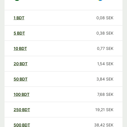
1
BDT
0,08
SEK
5
BDT
0,38
SEK
10
BDT
0,77
SEK
20
BDT
1,54
SEK
50
BDT
3,84
SEK
100
BDT
7,68
SEK
250
BDT
19,21
SEK
500
BDT
38,42
SEK