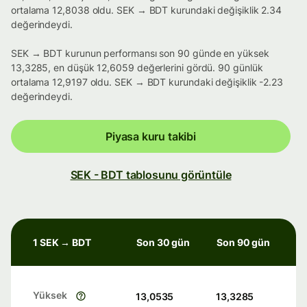
ortalama 12,8038 oldu. SEK → BDT kurundaki değişiklik 2.34
değerindeydi.
SEK → BDT kurunun performansı son 90 günde en yüksek
13,3285, en düşük 12,6059 değerlerini gördü. 90 günlük
ortalama 12,9197 oldu. SEK → BDT kurundaki değişiklik -2.23
değerindeydi.
Piyasa kuru takibi
SEK - BDT tablosunu görüntüle
1 SEK → BDT
Son 30 gün
Son 90 gün
Yüksek
13,0535
13,3285