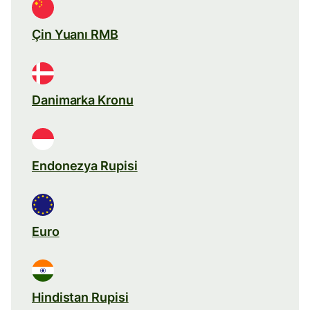
Çin Yuanı RMB
Danimarka Kronu
Endonezya Rupisi
Euro
Hindistan Rupisi