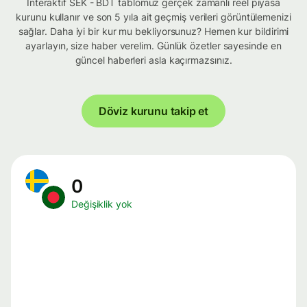
İnteraktif SEK - BDT tablomuz gerçek zamanlı reel piyasa
kurunu kullanır ve son 5 yıla ait geçmiş verileri görüntülemenizi
sağlar. Daha iyi bir kur mu bekliyorsunuz? Hemen kur bildirimi
ayarlayın, size haber verelim. Günlük özetler sayesinde en
güncel haberleri asla kaçırmazsınız.
Döviz kurunu takip et
0
Değişiklik yok