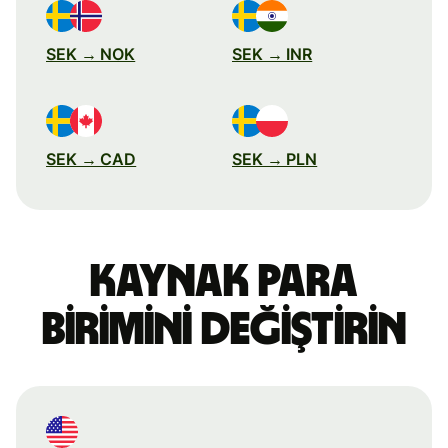
SEK → NOK
SEK → INR
SEK → CAD
SEK → PLN
Kaynak para
birimini değiştirin