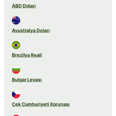
ABD Doları
Avustralya Doları
Brezilya Reali
Bulgar Levası
Çek Cumhuriyeti Korunası