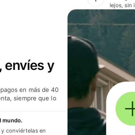
lejos, sin
 envíes y
s pagos en más de 40
enta, siempre que lo
el mundo.
 y conviértelas en