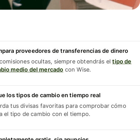
para proveedores de transferencias de dinero
 comisiones ocultas, siempre obtendrás el
tipo de
bio medio del mercado
con Wise.
ue los tipos de cambio en tiempo real
rda tus divisas favoritas para comprobar cómo
ía el tipo de cambio con el tiempo.
pletamente gratis, sin anuncios