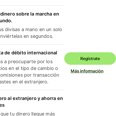
dinero sobre la marcha en
mundo.
s divisas a mano en un solo
onviértelas en segundos.
ta de débito internacional
Regístrate
s a preocuparte por los
ios en el tipo de cambio o
Más información
 comisiones por transacción
stes en el extranjero.
ero al extranjero y ahorra en
es
que tu dinero llegue más