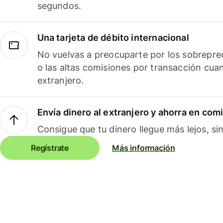
segundos.
Una tarjeta de débito internacional
No vuelvas a preocuparte por los sobreprec
o las altas comisiones por transacción cua
extranjero.
Envía dinero al extranjero y ahorra en com
Consigue que tu dinero llegue más lejos, sin
Regístrate
Más información