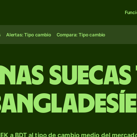
Func
s
Alertas: Tipo cambio
Compara: Tipo cambio
as suecas
bangladesíe
EK a BDT al tipo de cambio medio del mercado