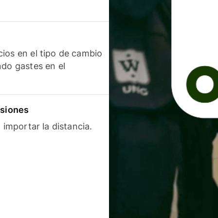
ios en el tipo de cambio
ndo gastes en el
isiones
 importar la distancia.