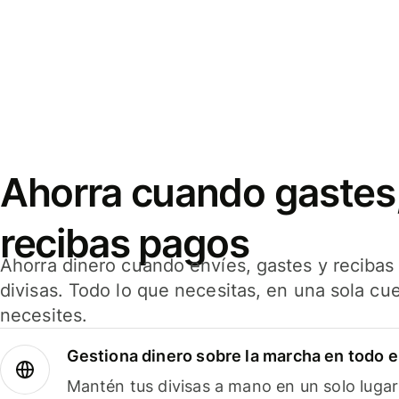
Ahorra cuando gastes,
recibas pagos
Ahorra dinero cuando envíes, gastes y reciba
divisas. Todo lo que necesitas, en una sola cu
necesites.
Gestiona dinero sobre la marcha en todo 
Mantén tus divisas a mano en un solo lugar