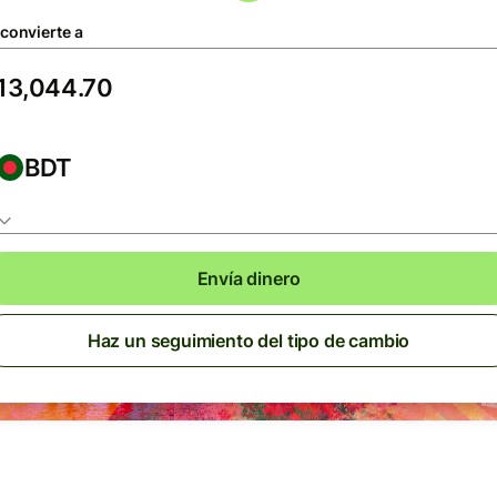
 convierte a
BDT
Envía dinero
Haz un seguimiento del tipo de cambio