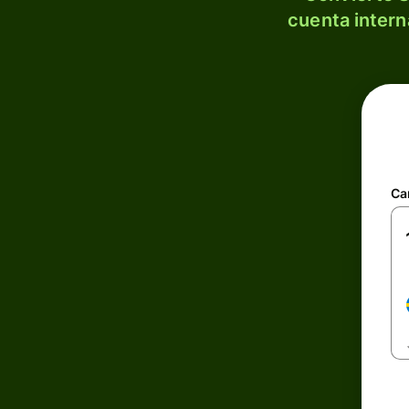
cuenta intern
Ca