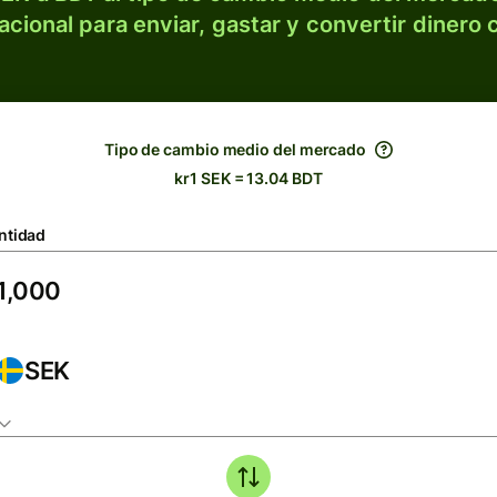
acional para enviar, gastar y convertir dinero 
Tipo de cambio medio del mercado
kr1 SEK = 13.04 BDT
ntidad
SEK