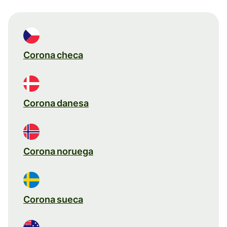
Corona checa
Corona danesa
Corona noruega
Corona sueca