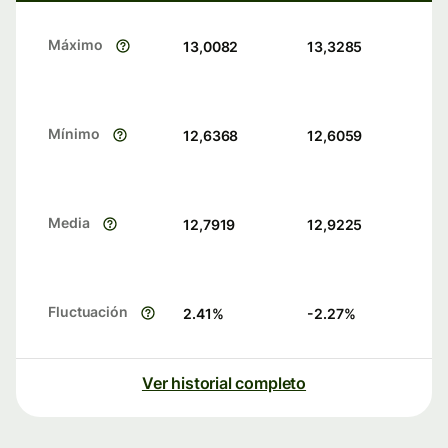
Máximo
13,0082
13,3285
Mínimo
12,6368
12,6059
Media
12,7919
12,9225
Fluctuación
2.41
%
-2.27
%
Ver historial completo