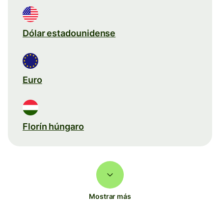
Dólar estadounidense
Euro
Florín húngaro
Mostrar más