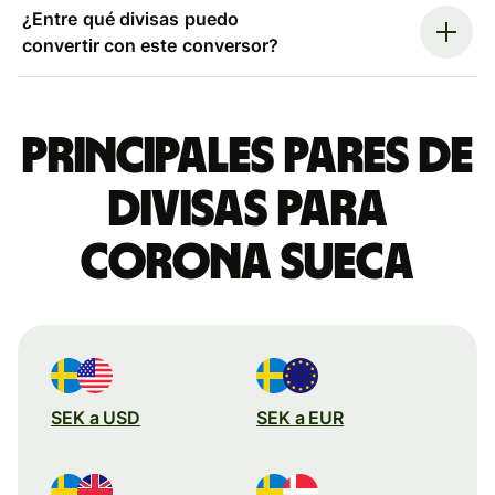
¿Entre qué divisas puedo
convertir con este conversor?
Principales pares de
divisas para
corona sueca
SEK a USD
SEK a EUR