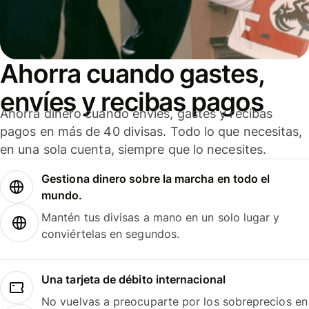
Ahorra cuando gastes,
envíes y recibas pagos
Ahorra dinero cuando envíes, gastes y recibas
pagos en más de 40 divisas. Todo lo que necesitas,
en una sola cuenta, siempre que lo necesites.
Gestiona dinero sobre la marcha en todo el
mundo.
Mantén tus divisas a mano en un solo lugar y
conviértelas en segundos.
Una tarjeta de débito internacional
No vuelvas a preocuparte por los sobreprecios en