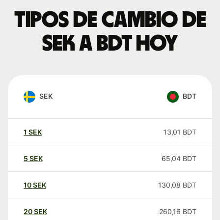
Tipos de cambio de
SEK a BDT hoy
SEK
BDT
1
SEK
13,01
BDT
5
SEK
65,04
BDT
10
SEK
130,08
BDT
20
SEK
260,16
BDT