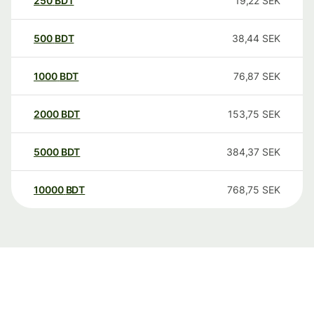
250
BDT
19,22
SEK
500
BDT
38,44
SEK
1000
BDT
76,87
SEK
2000
BDT
153,75
SEK
5000
BDT
384,37
SEK
10000
BDT
768,75
SEK