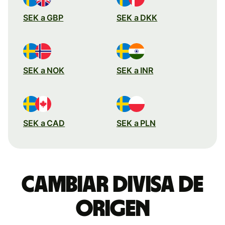
SEK a GBP
SEK a DKK
SEK a NOK
SEK a INR
SEK a CAD
SEK a PLN
Cambiar divisa de
origen