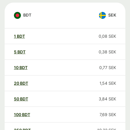
BDT
SEK
1
BDT
0,08
SEK
5
BDT
0,38
SEK
10
BDT
0,77
SEK
20
BDT
1,54
SEK
50
BDT
3,84
SEK
100
BDT
7,69
SEK