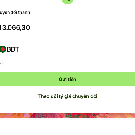
uyển đổi thành
BDT
Gửi tiền
Theo dõi tỷ giá chuyển đổi