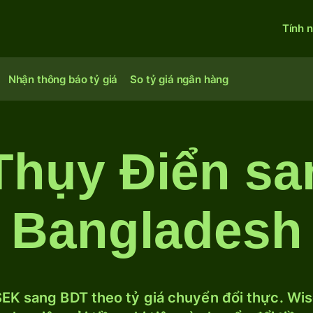
Tính 
Nhận thông báo tỷ giá
So tỷ giá ngân hàng
Thụy Điển sa
Bangladesh
EK sang BDT theo tỷ giá chuyển đổi thực. Wise