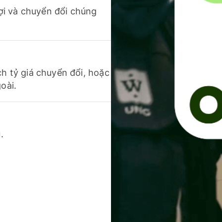
 lợi và chuyển đổi chúng
ch tỷ giá chuyển đổi, hoặc
oài.
.