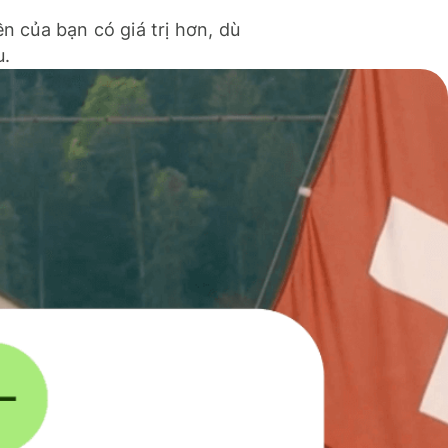
ền của bạn có giá trị hơn, dù
u.