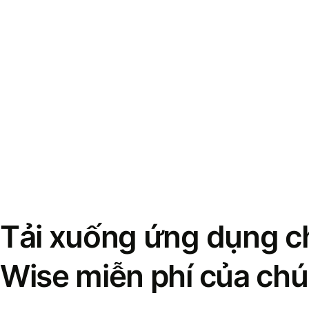
Tải xuống ứng dụng ch
Wise miễn phí của chú