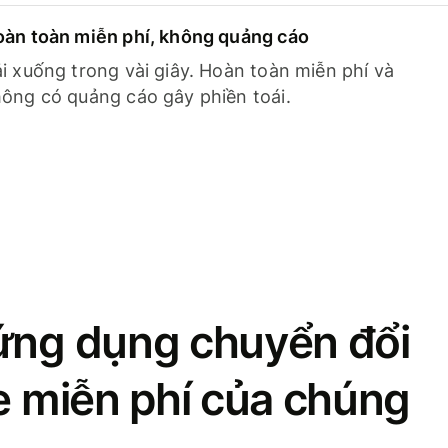
àn toàn miễn phí, không quảng cáo
i xuống trong vài giây. Hoàn toàn miễn phí và
ông có quảng cáo gây phiền toái.
ứng dụng chuyển đổi
se miễn phí của chúng