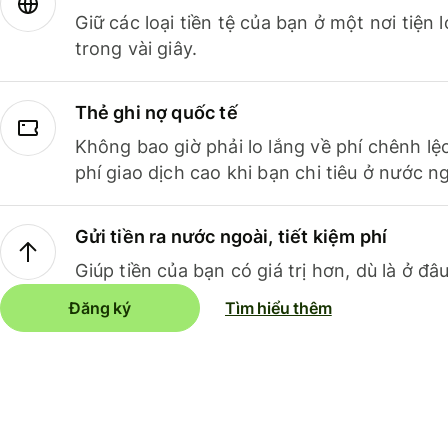
Giữ các loại tiền tệ của bạn ở một nơi tiện
trong vài giây.
Thẻ ghi nợ quốc tế
Không bao giờ phải lo lắng về phí chênh lệ
phí giao dịch cao khi bạn chi tiêu ở nước ng
Gửi tiền ra nước ngoài, tiết kiệm phí
Giúp tiền của bạn có giá trị hơn, dù là ở đâu
Đăng ký
Tìm hiểu thêm