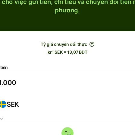
cho việc gửi tiền, chi tiêu và chuyển đổi tiền
phương.
Tỷ giá chuyển đổi thực
kr1 SEK = 13,07 BDT
tiền
SEK