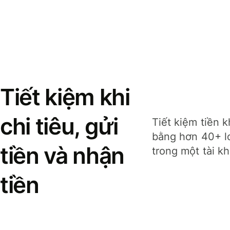
Tiết kiệm khi
chi tiêu, gửi
Tiết kiệm tiền k
bằng hơn 40+ lo
tiền và nhận
trong một tài k
tiền