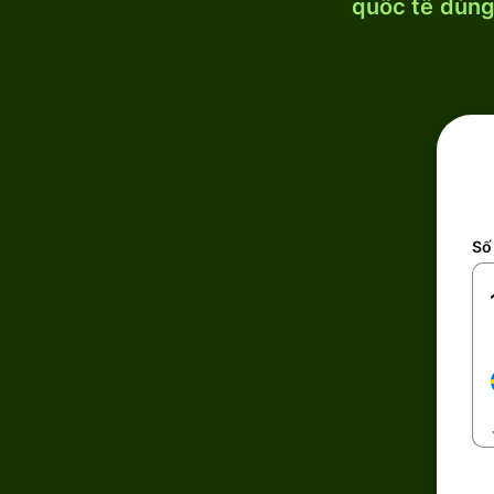
quốc tế dùng 
Số 