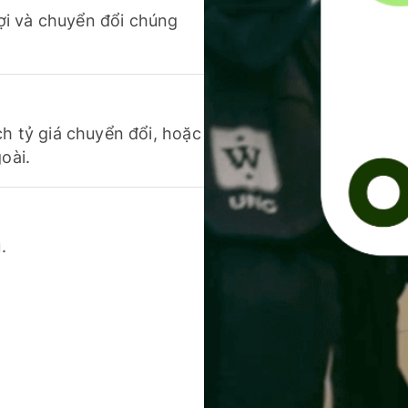
 lợi và chuyển đổi chúng
ch tỷ giá chuyển đổi, hoặc
oài.
.