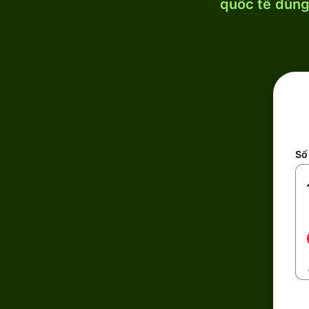
quốc tế dùng 
Số 