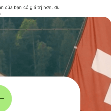
ền của bạn có giá trị hơn, dù
u.