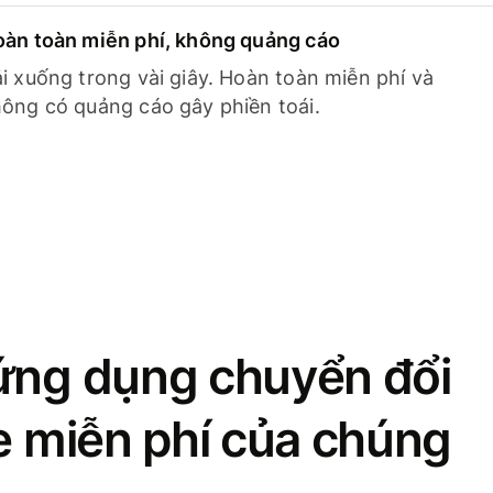
àn toàn miễn phí, không quảng cáo
i xuống trong vài giây. Hoàn toàn miễn phí và
ông có quảng cáo gây phiền toái.
ứng dụng chuyển đổi
se miễn phí của chúng