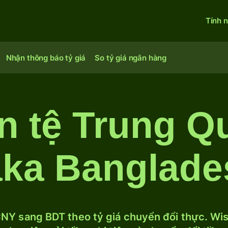
Tính 
Nhận thông báo tỷ giá
So tỷ giá ngân hàng
n tệ Trung Q
aka Banglade
NY sang BDT theo tỷ giá chuyển đổi thực. Wise