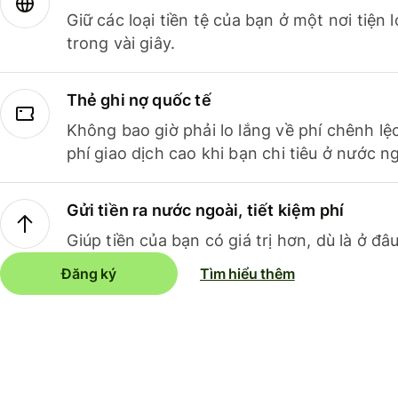
Giữ các loại tiền tệ của bạn ở một nơi tiện
trong vài giây.
Thẻ ghi nợ quốc tế
Không bao giờ phải lo lắng về phí chênh lệ
phí giao dịch cao khi bạn chi tiêu ở nước ng
Gửi tiền ra nước ngoài, tiết kiệm phí
Giúp tiền của bạn có giá trị hơn, dù là ở đâu
Đăng ký
Tìm hiểu thêm