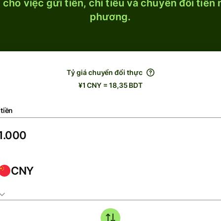
cho việc gửi tiền, chi tiêu và chuyển đổi tiền
phương.
Tỷ giá chuyển đổi thực
¥1 CNY = 18,35 BDT
tiền
CNY