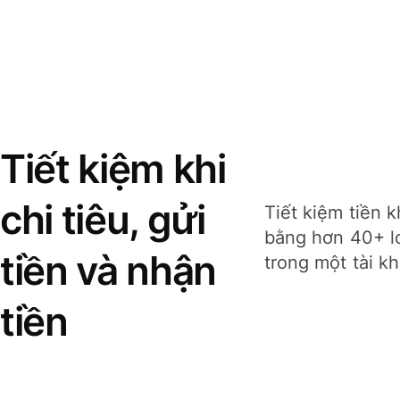
Tiết kiệm khi
chi tiêu, gửi
Tiết kiệm tiền k
bằng hơn 40+ lo
tiền và nhận
trong một tài k
tiền