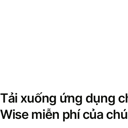
Tải xuống ứng dụng ch
Wise miễn phí của chú