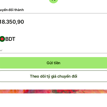
uyển đổi thành
BDT
Gửi tiền
Theo dõi tỷ giá chuyển đổi