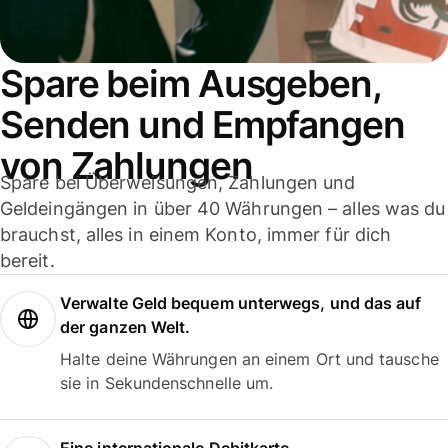
Spare beim Ausgeben,
Senden und Empfangen
von Zahlungen
Spare bei Überweisungen, Zahlungen und
Geldeingängen in über 40 Währungen – alles was du
brauchst, alles in einem Konto, immer für dich
bereit.
Verwalte Geld bequem unterwegs, und das auf
der ganzen Welt.
Halte deine Währungen an einem Ort und tausche
sie in Sekundenschnelle um.