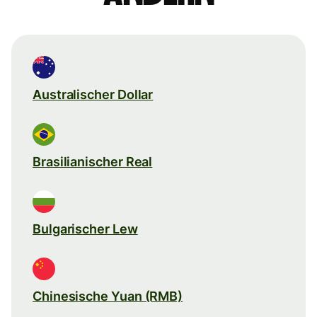
Australischer Dollar
Brasilianischer Real
Bulgarischer Lew
Chinesische Yuan (RMB)