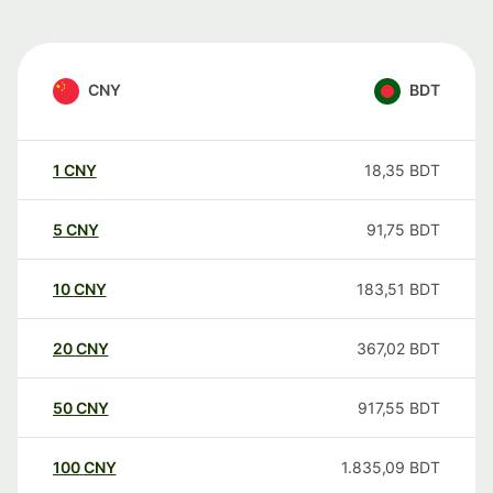
CNY
BDT
1
CNY
18,35
BDT
5
CNY
91,75
BDT
10
CNY
183,51
BDT
20
CNY
367,02
BDT
50
CNY
917,55
BDT
100
CNY
1.835,09
BDT