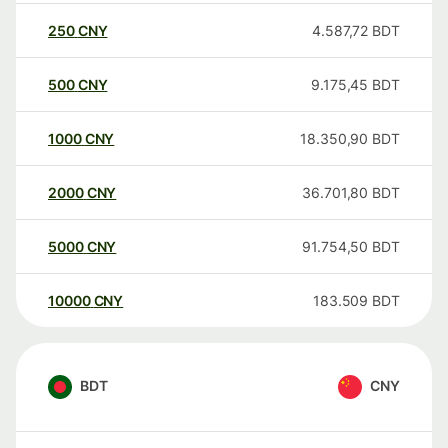
250
CNY
4.587,72
BDT
500
CNY
9.175,45
BDT
1000
CNY
18.350,90
BDT
2000
CNY
36.701,80
BDT
5000
CNY
91.754,50
BDT
10000
CNY
183.509
BDT
BDT
CNY