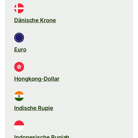
Dänische Krone
Euro
Hongkong-Dollar
Indische Rupie
Indonesische Rupiah