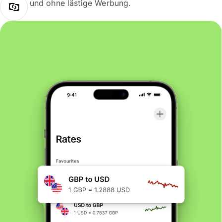
und ohne lästige Werbung.