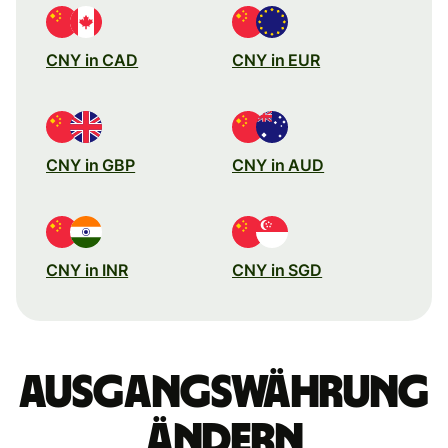
CNY in CAD
CNY in EUR
CNY in GBP
CNY in AUD
CNY in INR
CNY in SGD
Ausgangswährung
ändern