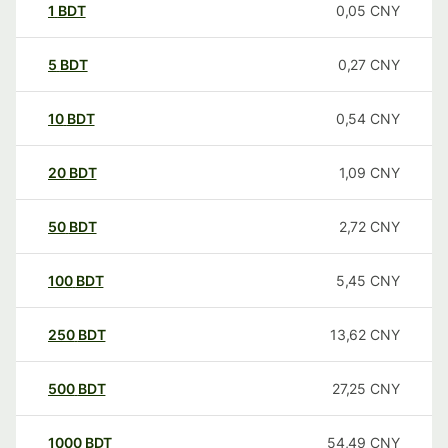
1
BDT
0,05
CNY
5
BDT
0,27
CNY
10
BDT
0,54
CNY
20
BDT
1,09
CNY
50
BDT
2,72
CNY
100
BDT
5,45
CNY
250
BDT
13,62
CNY
500
BDT
27,25
CNY
1000
BDT
54,49
CNY