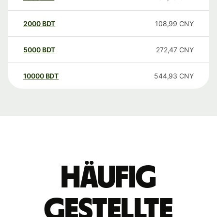
2000
BDT
108,99
CNY
5000
BDT
272,47
CNY
10000
BDT
544,93
CNY
Häufig
gestellte