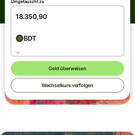
Umgetauscht zu
BDT
Geld überweisen
Wechselkurs verfolgen