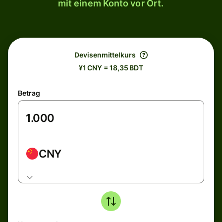
mit einem Konto vor Ort.
Devisenmittelkurs
¥1 CNY = 18,35 BDT
Betrag
CNY