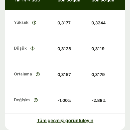
Yüksek
0,3177
0,3244
Düşük
0,3128
0,3119
Ortalama
0,3157
0,3179
Değişim
-1.00
%
-2.88
%
Tüm geçmişi görüntüleyin