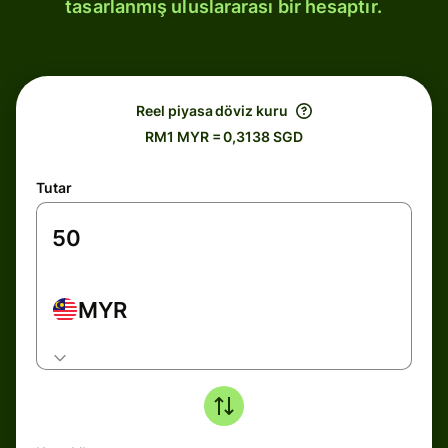
tasarlanmış uluslararası bir hesaptır.
Reel piyasa döviz kuru
RM1 MYR = 0,3138 SGD
Tutar
MYR