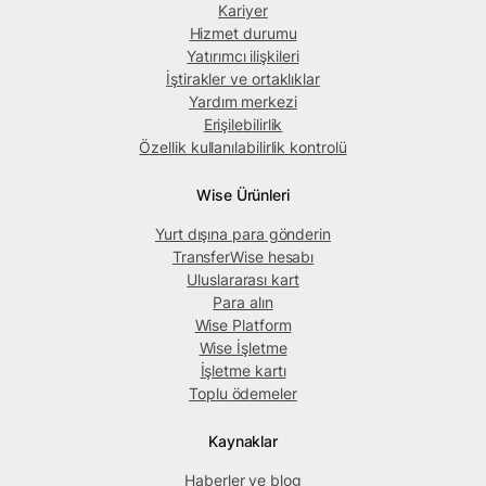
Kariyer
Hizmet durumu
Yatırımcı ilişkileri
İştirakler ve ortaklıklar
Yardım merkezi
Erişilebilirlik
Özellik kullanılabilirlik kontrolü
Wise Ürünleri
Yurt dışına para gönderin
TransferWise hesabı
Uluslararası kart
Para alın
Wise Platform
Wise İşletme
İşletme kartı
Toplu ödemeler
Kaynaklar
Haberler ve blog