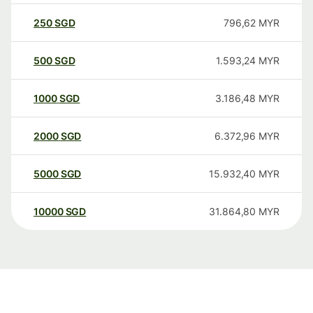
250
SGD
796,62
MYR
500
SGD
1.593,24
MYR
1000
SGD
3.186,48
MYR
2000
SGD
6.372,96
MYR
5000
SGD
15.932,40
MYR
10000
SGD
31.864,80
MYR