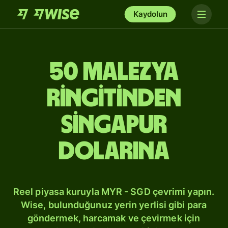
Kaydolun
50 Malezya
ringitinden
Singapur
dolarına
Reel piyasa kuruyla MYR - SGD çevrimi yapın.
Wise, bulunduğunuz yerin yerlisi gibi para
göndermek, harcamak ve çevirmek için