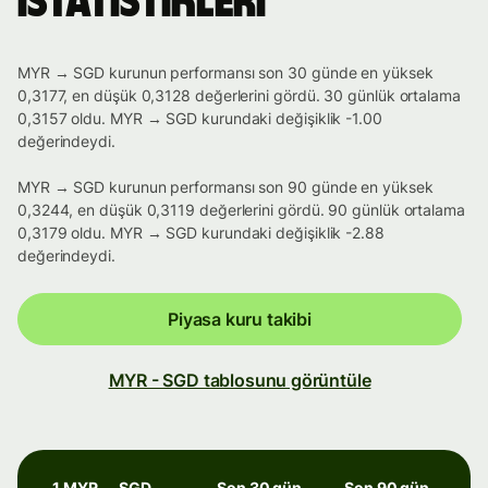
istatistikleri
MYR → SGD kurunun performansı son 30 günde en yüksek
0,3177, en düşük 0,3128 değerlerini gördü. 30 günlük ortalama
0,3157 oldu. MYR → SGD kurundaki değişiklik -1.00
değerindeydi.
MYR → SGD kurunun performansı son 90 günde en yüksek
0,3244, en düşük 0,3119 değerlerini gördü. 90 günlük ortalama
0,3179 oldu. MYR → SGD kurundaki değişiklik -2.88
değerindeydi.
Piyasa kuru takibi
MYR - SGD tablosunu görüntüle
1 MYR → SGD
Son 30 gün
Son 90 gün