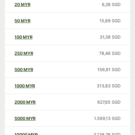
20
MYR
6,28
SGD
50
MYR
15,69
SGD
100
MYR
31,38
SGD
250
MYR
78,46
SGD
500
MYR
156,91
SGD
1000
MYR
313,83
SGD
2000
MYR
627,65
SGD
5000
MYR
1.569,13
SGD
10000
MYR
3.138,26
SGD