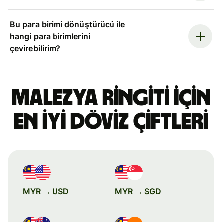
Bu para birimi dönüştürücü ile
hangi para birimlerini
çevirebilirim?
Malezya ringiti için
en iyi döviz çiftleri
MYR → USD
MYR → SGD