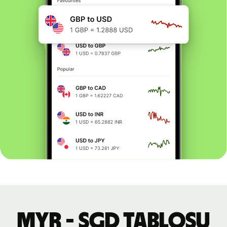
MYR - SGD tablosu