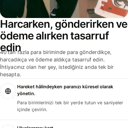
Harcarken, gönderirken ve
ödeme alırken tasarruf
edin
40'tan fazla para biriminde para gönderdikçe,
harcadıkça ve ödeme aldıkça tasarruf edin.
İhtiyacınız olan her şey, istediğiniz anda tek bir
hesapta.
Hareket hâlindeyken paranızı küresel olarak
yönetin.
Para birimlerinizi tek bir yerde tutun ve saniyeler
içinde çevirin.