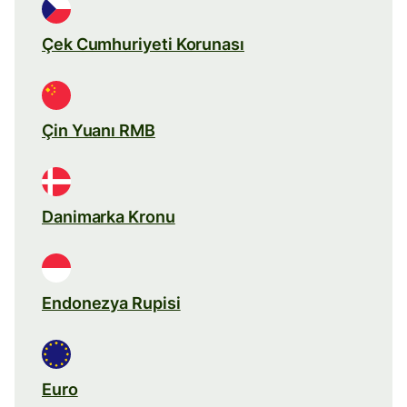
Çek Cumhuriyeti Korunası
Çin Yuanı RMB
Danimarka Kronu
Endonezya Rupisi
Euro