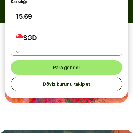
Karşılığı
SGD
Para gönder
Döviz kurunu takip et