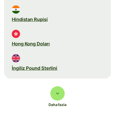
Hindistan Rupisi
Hong Kong Doları
İngiliz Pound Sterlini
Daha fazla