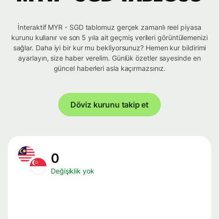
İnteraktif MYR - SGD tablomuz gerçek zamanlı reel piyasa
kurunu kullanır ve son 5 yıla ait geçmiş verileri görüntülemenizi
sağlar. Daha iyi bir kur mu bekliyorsunuz? Hemen kur bildirimi
ayarlayın, size haber verelim. Günlük özetler sayesinde en
güncel haberleri asla kaçırmazsınız.
Döviz kurunu takip et
0
Değişiklik yok