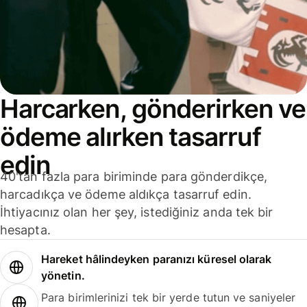
Harcarken, gönderirken ve
ödeme alırken tasarruf
edin
40'tan fazla para biriminde para gönderdikçe,
harcadıkça ve ödeme aldıkça tasarruf edin.
İhtiyacınız olan her şey, istediğiniz anda tek bir
hesapta.
Hareket hâlindeyken paranızı küresel olarak
yönetin.
Para birimlerinizi tek bir yerde tutun ve saniyeler