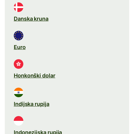
Danska kruna
Euro
Honkonški dolar
Indijska rupija
Indonezijska rupija