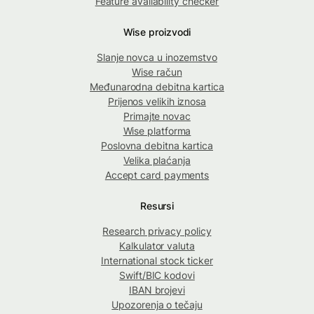
Feature availability checker
Wise proizvodi
Slanje novca u inozemstvo
Wise račun
Međunarodna debitna kartica
Prijenos velikih iznosa
Primajte novac
Wise platforma
Poslovna debitna kartica
Velika plaćanja
Accept card payments
Resursi
Research privacy policy
Kalkulator valuta
International stock ticker
Swift/BIC kodovi
IBAN brojevi
Upozorenja o tečaju