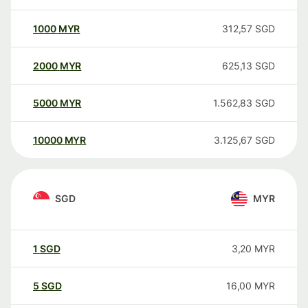
1000
MYR
312,57
SGD
2000
MYR
625,13
SGD
5000
MYR
1.562,83
SGD
10000
MYR
3.125,67
SGD
SGD
MYR
1
SGD
3,20
MYR
5
SGD
16,00
MYR