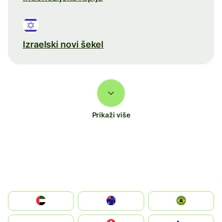
Izraelski novi šekel
Prikaži više
الإمارات العربية المتحدة
Australia
Brazil