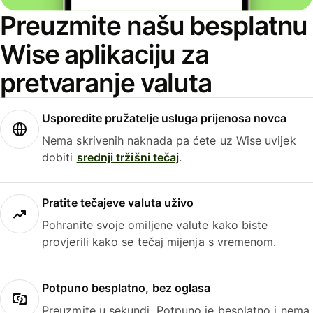
Preuzmite našu besplatnu
Wise aplikaciju za
pretvaranje valuta
Usporedite pružatelje usluga prijenosa novca
Nema skrivenih naknada pa ćete uz Wise uvijek
dobiti
srednji tržišni tečaj
.
Pratite tečajeve valuta uživo
Pohranite svoje omiljene valute kako biste
provjerili kako se tečaj mijenja s vremenom.
Potpuno besplatno, bez oglasa
Preuzmite u sekundi. Potpuno je besplatno i nema