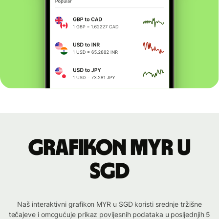
Grafikon MYR u
SGD
Naš interaktivni grafikon MYR u SGD koristi srednje tržišne
tečajeve i omogućuje prikaz povijesnih podataka u posljednjih 5