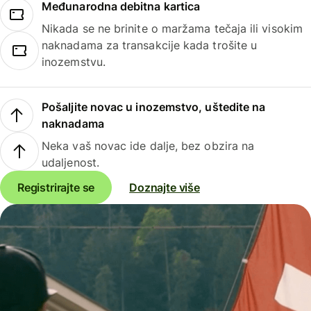
Međunarodna debitna kartica
Nikada se ne brinite o maržama tečaja ili visokim
naknadama za transakcije kada trošite u
inozemstvu.
Pošaljite novac u inozemstvo, uštedite na
naknadama
Neka vaš novac ide dalje, bez obzira na
udaljenost.
Registrirajte se
Doznajte više