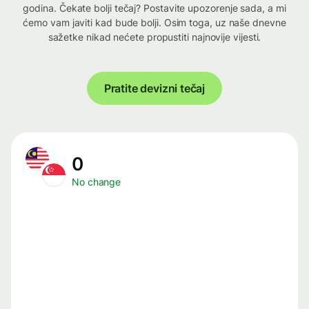
godina. Čekate bolji tečaj? Postavite upozorenje sada, a mi
ćemo vam javiti kad bude bolji. Osim toga, uz naše dnevne
sažetke nikad nećete propustiti najnovije vijesti.
Pratite devizni tečaj
0
No change