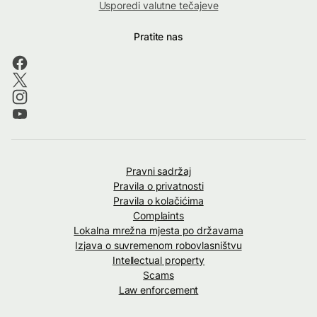
Usporedi valutne tečajeve
Pratite nas
Pravni sadržaj
Pravila o privatnosti
Pravila o kolačićima
Complaints
Lokalna mrežna mjesta po državama
Izjava o suvremenom robovlasništvu
Intellectual property
Scams
Law enforcement