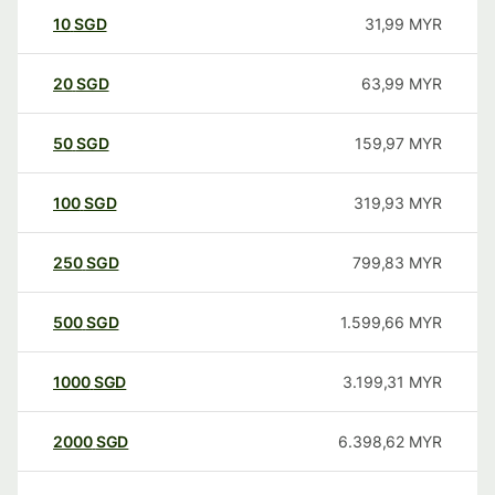
10
SGD
31,99
MYR
20
SGD
63,99
MYR
50
SGD
159,97
MYR
100
SGD
319,93
MYR
250
SGD
799,83
MYR
500
SGD
1.599,66
MYR
1000
SGD
3.199,31
MYR
2000
SGD
6.398,62
MYR