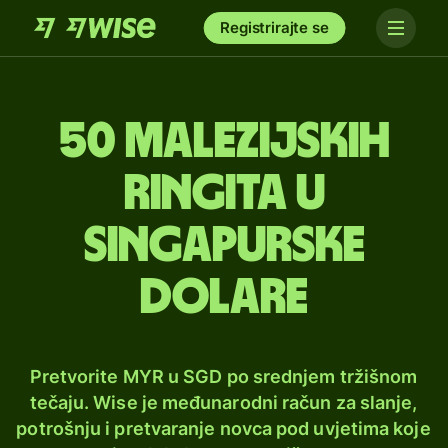
Registrirajte se
50 malezijskih
ringita u
singapurske
dolare
Pretvorite MYR u SGD po srednjem tržišnom
tečaju. Wise je međunarodni račun za slanje,
potrošnju i pretvaranje novca pod uvjetima koje