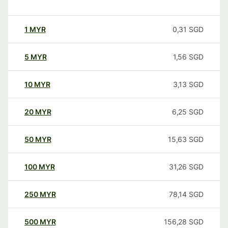
1
MYR
0,31
SGD
5
MYR
1,56
SGD
10
MYR
3,13
SGD
20
MYR
6,25
SGD
50
MYR
15,63
SGD
100
MYR
31,26
SGD
250
MYR
78,14
SGD
500
MYR
156,28
SGD