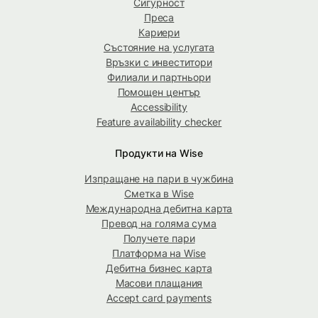
Сигурност
Преса
Кариери
Състояние на услугата
Връзки с инвеститори
Филиали и партньори
Помощен център
Accessibility
Feature availability checker
Продукти на Wise
Изпращане на пари в чужбина
Сметка в Wise
Международна дебитна карта
Превод на голяма сума
Получете пари
Платформа на Wise
Дебитна бизнес карта
Масови плащания
Accept card payments