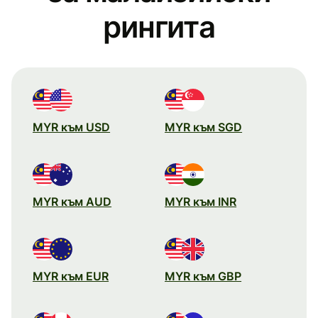
рингитa
MYR към USD
MYR към SGD
MYR към AUD
MYR към INR
MYR към EUR
MYR към GBP