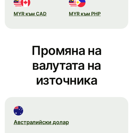
MYR към CAD
MYR към PHP
Промяна на
валутата на
източника
Австралийски долар