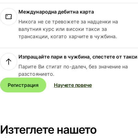
Международна дебитна карта
Никога не се тревожете за надценки на
валутния курс или високи такси за
трансакции, когато харчите в чужбина.
Изпращайте пари в чужбина, спестете от такси
Парите Ви стигат по-далеч, без значение на
разстоянието.
Регистрация
Научете повече
Изтеглете нашето