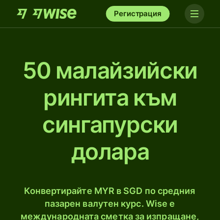
Регистрация
50 малайзийски
рингитa към
сингапурски
долара
Конвертирайте MYR в SGD по средния
пазарен валутен курс. Wise е
международната сметка за изпращане,