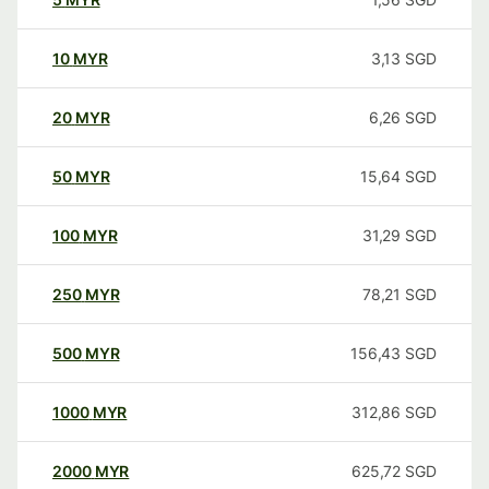
10
MYR
3,13
SGD
20
MYR
6,26
SGD
50
MYR
15,64
SGD
100
MYR
31,29
SGD
250
MYR
78,21
SGD
500
MYR
156,43
SGD
1000
MYR
312,86
SGD
2000
MYR
625,72
SGD