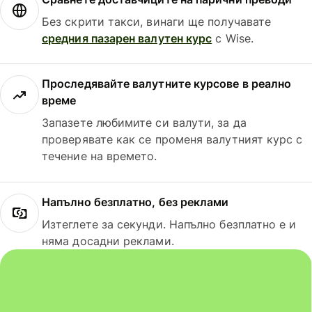
Без скрити такси, винаги ще получавате
средния пазарен валутен курс
с Wise.
Проследявайте валутните курсове в реално
време
Запазете любимите си валути, за да
проверявате как се променя валутният курс с
течение на времето.
Напълно безплатно, без реклами
Изтеглете за секунди. Напълно безплатно е и
няма досадни реклами.