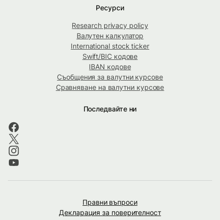
Ресурси
Research privacy policy
Валутен калкулатор
International stock ticker
Swift/BIC кодове
IBAN кодове
Съобщения за валутни курсове
Сравняване на валутни курсове
Последвайте ни
Правни въпроси
Декларация за поверителност