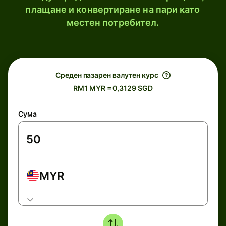
плащане и конвертиране на пари като
местен потребител.
Среден пазарен валутен курс
RM1 MYR = 0,3129 SGD
Сума
MYR