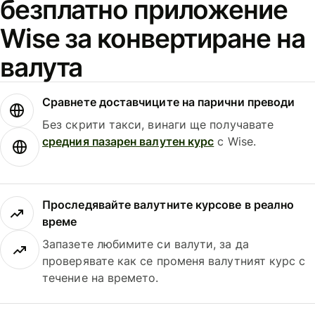
безплатно приложение
Wise за конвертиране на
валута
Сравнете доставчиците на парични преводи
Без скрити такси, винаги ще получавате
средния пазарен валутен курс
с Wise.
Проследявайте валутните курсове в реално
време
Запазете любимите си валути, за да
проверявате как се променя валутният курс с
течение на времето.