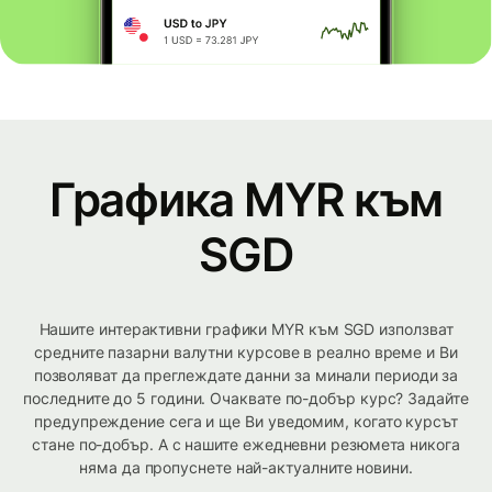
Графика MYR към
SGD
Нашите интерактивни графики MYR към SGD използват
средните пазарни валутни курсове в реално време и Ви
позволяват да преглеждате данни за минали периоди за
последните до 5 години. Очаквате по-добър курс? Задайте
предупреждение сега и ще Ви уведомим, когато курсът
стане по-добър. А с нашите ежедневни резюмета никога
няма да пропуснете най-актуалните новини.