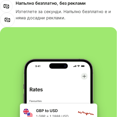
Напълно безплатно, без реклами
Изтеглете за секунди. Напълно безплатно е и
няма досадни реклами.