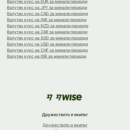
Валутен курс на EUR за минали периоди
Валутен курс на JPY за минали периоди
Валутен курс на CAD за минали периоди
Валутен курс на INR за минали периоди
Валутен курс на NZD за минали периоди
Валутен курс на ZAR за минали периоди
Валутен курс на SGD за минали периоди
Валутен курс на USD за минали периоди
Валутен курс на CHF за минали периоди
Валутен курс на IDR за минали периоди
Дружеството и екипът
Дружеството и екипът