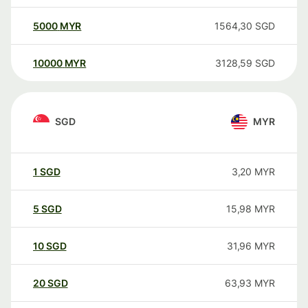
5000
MYR
1564,30
SGD
10000
MYR
3128,59
SGD
SGD
MYR
1
SGD
3,20
MYR
5
SGD
15,98
MYR
10
SGD
31,96
MYR
20
SGD
63,93
MYR