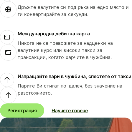
Дръжте валутите си под ръка на едно място и
ги конвертирайте за секунди.
Международна дебитна карта
Никога не се тревожете за надценки на
валутния курс или високи такси за
трансакции, когато харчите в чужбина.
Изпращайте пари в чужбина, спестете от такси
Парите Ви стигат по-далеч, без значение на
разстоянието.
Регистрация
Научете повече