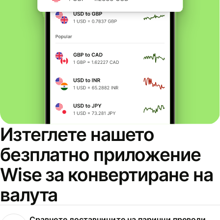
Изтеглете нашето
безплатно приложение
Wise за конвертиране на
валута
Сравнете доставчиците на парични преводи