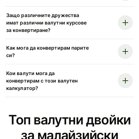
Защо различните дружества
имат различни валутни курсове
за конвертиране?
Как мога да конвертирам парите
си?
Кои валути мога да
конвертирам с този валутен
калкулатор?
Топ валутни двойки
за малайзийски