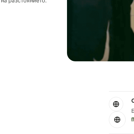
 на разстоянието.