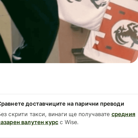
Сравнете доставчиците на парични преводи
Без скрити такси, винаги ще получавате
средния
пазарен валутен курс
с Wise.