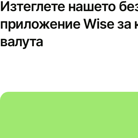
Изтеглете нашето бе
приложение Wise за 
валута