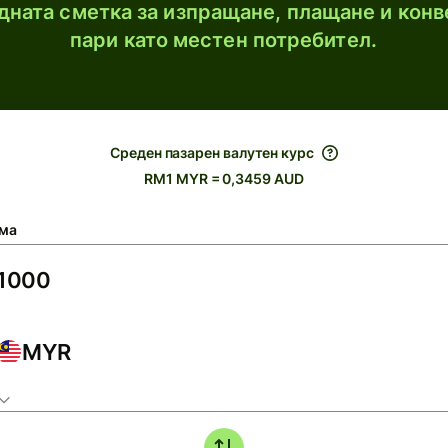
ната сметка за изпращане, плащане и конв
пари като местен потребител.
Среден пазарен валутен курс
RM1 MYR = 0,3459 AUD
ма
MYR