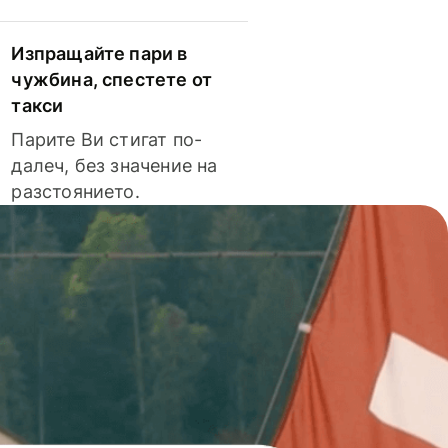
Изпращайте пари в
чужбина, спестете от
такси
Парите Ви стигат по-
далеч, без значение на
разстоянието.