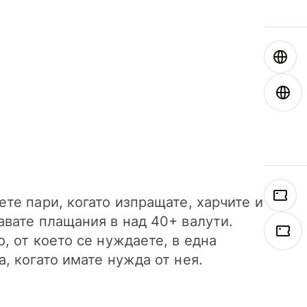
ете пари, когато изпращате, харчите и
авате плащания в над 40+ валути.
о, от което се нуждаете, в една
а, когато имате нужда от нея.