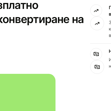
зплатно
конвертиране на