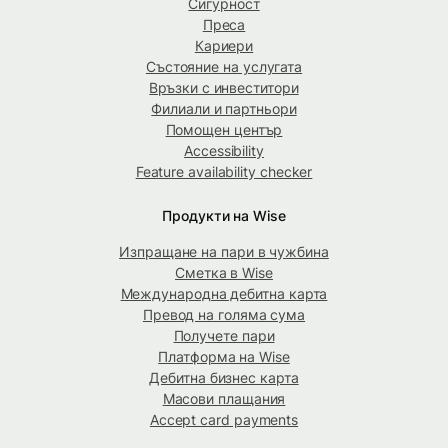
Сигурност
Преса
Кариери
Състояние на услугата
Връзки с инвеститори
Филиали и партньори
Помощен център
Accessibility
Feature availability checker
Продукти на Wise
Изпращане на пари в чужбина
Сметка в Wise
Международна дебитна карта
Превод на голяма сума
Получете пари
Платформа на Wise
Дебитна бизнес карта
Масови плащания
Accept card payments