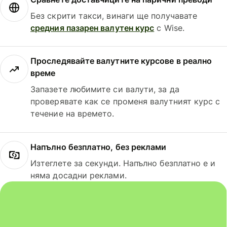
Без скрити такси, винаги ще получавате
средния пазарен валутен курс
с Wise.
Проследявайте валутните курсове в реално
време
Запазете любимите си валути, за да
проверявате как се променя валутният курс с
течение на времето.
Напълно безплатно, без реклами
Изтеглете за секунди. Напълно безплатно е и
няма досадни реклами.