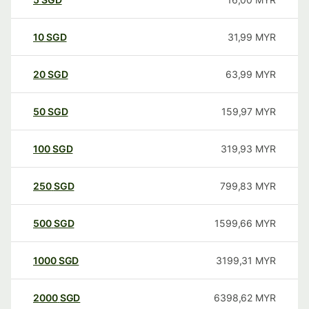
10
SGD
31,99
MYR
20
SGD
63,99
MYR
50
SGD
159,97
MYR
100
SGD
319,93
MYR
250
SGD
799,83
MYR
500
SGD
1599,66
MYR
1000
SGD
3199,31
MYR
2000
SGD
6398,62
MYR