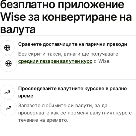
безплатно приложение
Wise за конвертиране на
валута
Сравнете доставчиците на парични преводи
Без скрити такси, винаги ще получавате
средния пазарен валутен курс
с Wise.
Проследявайте валутните курсове в реално
време
Запазете любимите си валути, за да
проверявате как се променя валутният курс с
течение на времето.