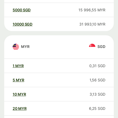
5000
SGD
15 996,55
MYR
10000
SGD
31 993,10
MYR
MYR
SGD
1
MYR
0,31
SGD
5
MYR
1,56
SGD
10
MYR
3,13
SGD
20
MYR
6,25
SGD