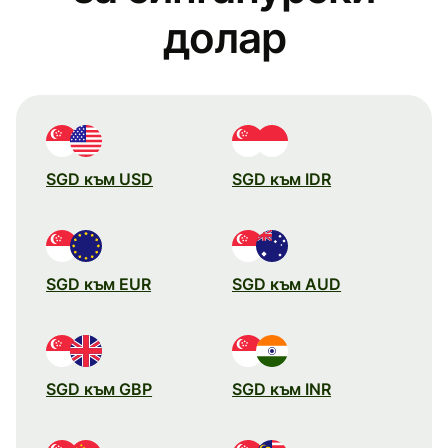
долар
SGD към USD
SGD към IDR
SGD към EUR
SGD към AUD
SGD към GBP
SGD към INR