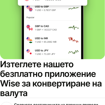
Изтеглете нашето
безплатно приложение
Wise за конвертиране на
валута
Сравнете доставчиците на парични преводи