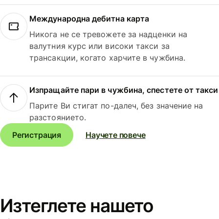
Международна дебитна карта
Никога не се тревожете за надценки на
валутния курс или високи такси за
трансакции, когато харчите в чужбина.
Изпращайте пари в чужбина, спестете от такси
Парите Ви стигат по-далеч, без значение на
разстоянието.
Регистрация
Научете повече
Изтеглете нашето