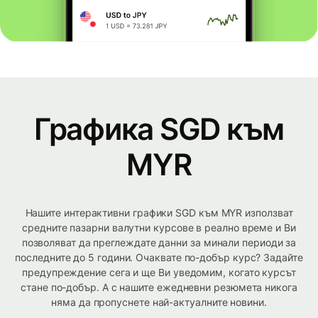
Графика SGD към
MYR
Нашите интерактивни графики SGD към MYR използват
средните пазарни валутни курсове в реално време и Ви
позволяват да преглеждате данни за минали периоди за
последните до 5 години. Очаквате по-добър курс? Задайте
предупреждение сега и ще Ви уведомим, когато курсът
стане по-добър. А с нашите ежедневни резюмета никога
няма да пропуснете най-актуалните новини.