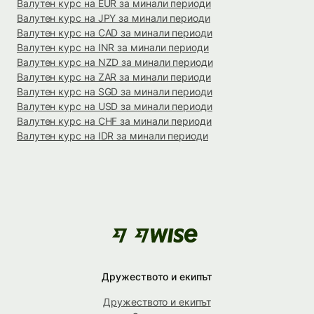
Валутен курс на EUR за минали периоди
Валутен курс на JPY за минали периоди
Валутен курс на CAD за минали периоди
Валутен курс на INR за минали периоди
Валутен курс на NZD за минали периоди
Валутен курс на ZAR за минали периоди
Валутен курс на SGD за минали периоди
Валутен курс на USD за минали периоди
Валутен курс на CHF за минали периоди
Валутен курс на IDR за минали периоди
Дружеството и екипът
Дружеството и екипът