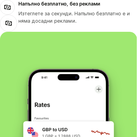
Напълно безплатно, без реклами
Изтеглете за секунди. Напълно безплатно е и
няма досадни реклами.