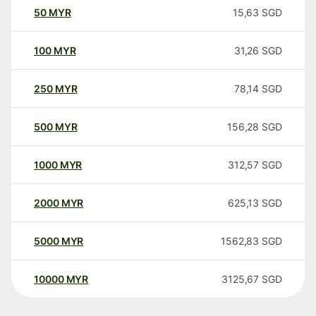
50
MYR
15,63
SGD
100
MYR
31,26
SGD
250
MYR
78,14
SGD
500
MYR
156,28
SGD
1000
MYR
312,57
SGD
2000
MYR
625,13
SGD
5000
MYR
1562,83
SGD
10000
MYR
3125,67
SGD