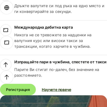
Дръжте валутите си под ръка на едно място и
ги конвертирайте за секунди.
Международна дебитна карта
Никога не се тревожете за надценки на
валутния курс или високи такси за
трансакции, когато харчите в чужбина.
Изпращайте пари в чужбина, спестете от такси
Парите Ви стигат по-далеч, без значение на
разстоянието.
Регистрация
Научете повече