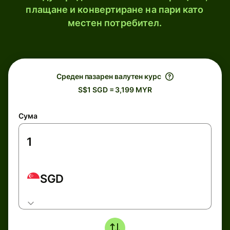
плащане и конвертиране на пари като
местен потребител.
Среден пазарен валутен курс
S$1 SGD = 3,199 MYR
Сума
SGD