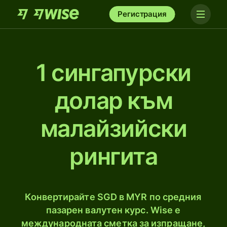
Регистрация
1 сингапурски
долар към
малайзийски
рингитa
Конвертирайте SGD в MYR по средния
пазарен валутен курс. Wise е
международната сметка за изпращане,