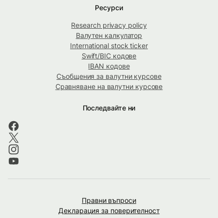
Ресурси
Research privacy policy
Валутен калкулатор
International stock ticker
Swift/BIC кодове
IBAN кодове
Съобщения за валутни курсове
Сравняване на валутни курсове
Последвайте ни
Правни въпроси
Декларация за поверителност