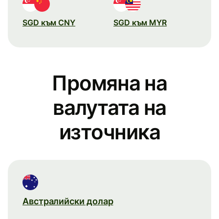
SGD към CNY
SGD към MYR
Промяна на
валутата на
източника
Австралийски долар