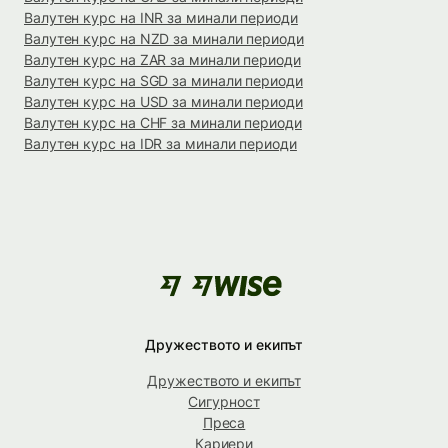
Валутен курс на INR за минали периоди
Валутен курс на NZD за минали периоди
Валутен курс на ZAR за минали периоди
Валутен курс на SGD за минали периоди
Валутен курс на USD за минали периоди
Валутен курс на CHF за минали периоди
Валутен курс на IDR за минали периоди
Дружеството и екипът
Дружеството и екипът
Сигурност
Преса
Кариери