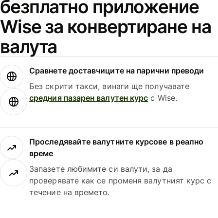
безплатно приложение
Wise за конвертиране на
валута
Сравнете доставчиците на парични преводи
Без скрити такси, винаги ще получавате
средния пазарен валутен курс
с Wise.
Проследявайте валутните курсове в реално
време
Запазете любимите си валути, за да
проверявате как се променя валутният курс с
течение на времето.