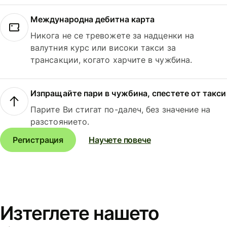
Международна дебитна карта
Никога не се тревожете за надценки на
валутния курс или високи такси за
трансакции, когато харчите в чужбина.
Изпращайте пари в чужбина, спестете от такси
Парите Ви стигат по-далеч, без значение на
разстоянието.
Регистрация
Научете повече
Изтеглете нашето