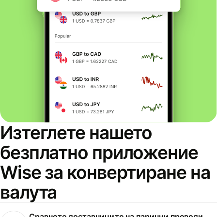
Изтеглете нашето
безплатно приложение
Wise за конвертиране на
валута
Сравнете доставчиците на парични преводи