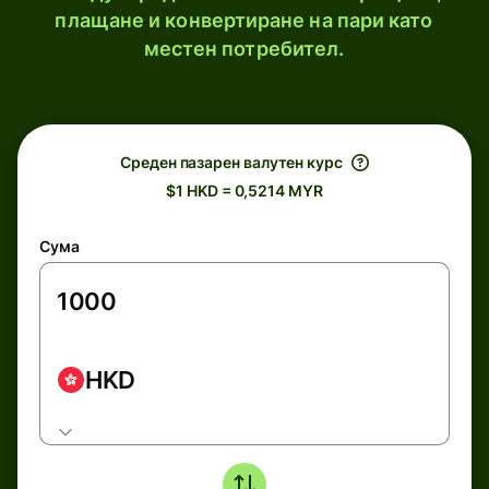
плащане и конвертиране на пари като
местен потребител.
Среден пазарен валутен курс
$1 HKD = 0,5214 MYR
Сума
HKD