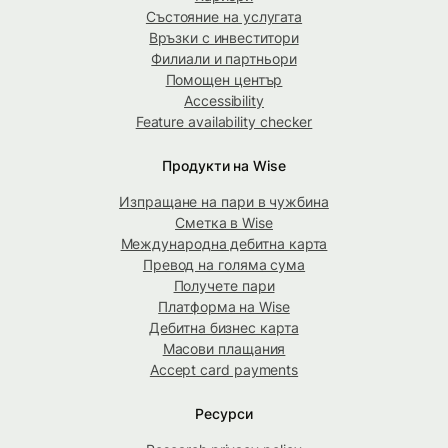
Състояние на услугата
Връзки с инвеститори
Филиали и партньори
Помощен център
Accessibility
Feature availability checker
Продукти на Wise
Изпращане на пари в чужбина
Сметка в Wise
Международна дебитна карта
Превод на голяма сума
Получете пари
Платформа на Wise
Дебитна бизнес карта
Масови плащания
Accept card payments
Ресурси