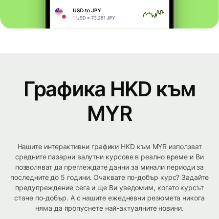
Графика HKD към
MYR
Нашите интерактивни графики HKD към MYR използват
средните пазарни валутни курсове в реално време и Ви
позволяват да преглеждате данни за минали периоди за
последните до 5 години. Очаквате по-добър курс? Задайте
предупреждение сега и ще Ви уведомим, когато курсът
стане по-добър. А с нашите ежедневни резюмета никога
няма да пропуснете най-актуалните новини.