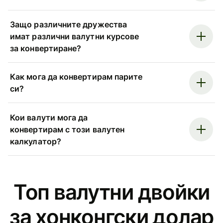
Защо различните дружества
имат различни валутни курсове
за конвертиране?
Как мога да конвертирам парите
си?
Кои валути мога да
конвертирам с този валутен
калкулатор?
Топ валутни двойки
за хонконгски долар