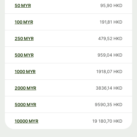
50
MYR
95,90
HKD
100
MYR
191,81
HKD
250
MYR
479,52
HKD
500
MYR
959,04
HKD
1000
MYR
1918,07
HKD
2000
MYR
3836,14
HKD
5000
MYR
9590,35
HKD
10000
MYR
19 180,70
HKD