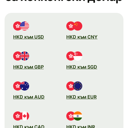
HKD към USD
HKD към CNY
HKD към GBP
HKD към SGD
HKD към AUD
HKD към EUR
HKD към CAD
HKD към INR