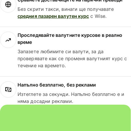
Без скрити такси, винаги ще получавате
средния пазарен валутен курс
с Wise.
Проследявайте валутните курсове в реално
време
Запазете любимите си валути, за да
проверявате как се променя валутният курс с
течение на времето.
Напълно безплатно, без реклами
Изтеглете за секунди. Напълно безплатно е и
няма досадни реклами.