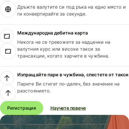
Дръжте валутите си под ръка на едно място и
ги конвертирайте за секунди.
Международна дебитна карта
Никога не се тревожете за надценки на
валутния курс или високи такси за
трансакции, когато харчите в чужбина.
Изпращайте пари в чужбина, спестете от такси
Парите Ви стигат по-далеч, без значение на
разстоянието.
Регистрация
Научете повече