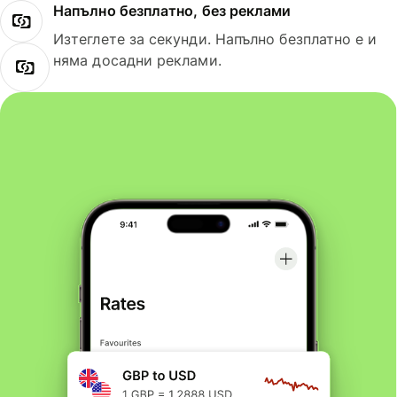
Напълно безплатно, без реклами
Изтеглете за секунди. Напълно безплатно е и
няма досадни реклами.