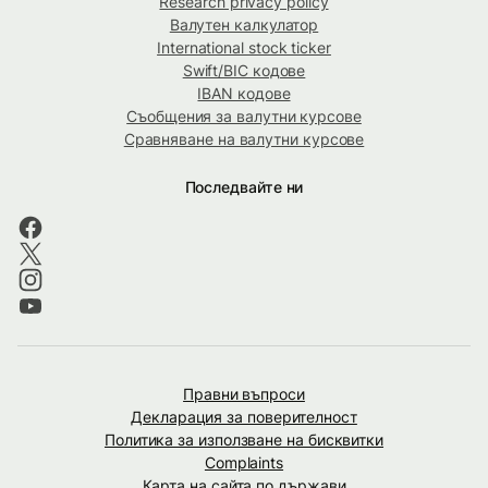
Research privacy policy
Валутен калкулатор
International stock ticker
Swift/BIC кодове
IBAN кодове
Съобщения за валутни курсове
Сравняване на валутни курсове
Последвайте ни
Правни въпроси
Декларация за поверителност
Политика за използване на бисквитки
Complaints
Карта на сайта по държави