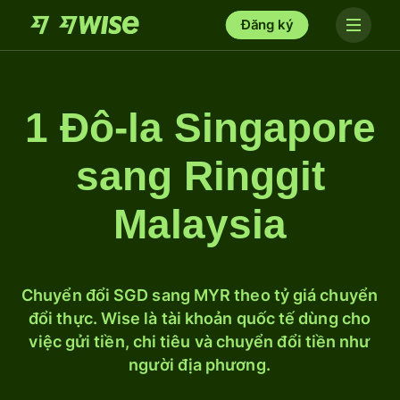
Đăng ký
1 Đô-la Singapore
sang Ringgit
Malaysia
Chuyển đổi SGD sang MYR theo tỷ giá chuyển
đổi thực. Wise là tài khoản quốc tế dùng cho
việc gửi tiền, chi tiêu và chuyển đổi tiền như
người địa phương.