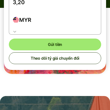
MYR
Gửi tiền
Theo dõi tỷ giá chuyển đổi