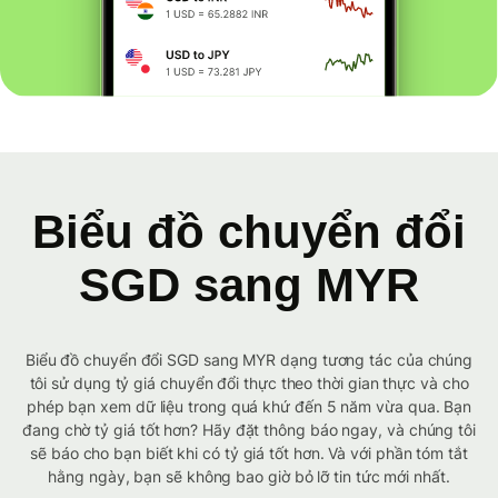
Biểu đồ chuyển đổi
SGD sang MYR
Biểu đồ chuyển đổi SGD sang MYR dạng tương tác của chúng
tôi sử dụng tỷ giá chuyển đổi thực theo thời gian thực và cho
phép bạn xem dữ liệu trong quá khứ đến 5 năm vừa qua. Bạn
đang chờ tỷ giá tốt hơn? Hãy đặt thông báo ngay, và chúng tôi
sẽ báo cho bạn biết khi có tỷ giá tốt hơn. Và với phần tóm tắt
hằng ngày, bạn sẽ không bao giờ bỏ lỡ tin tức mới nhất.