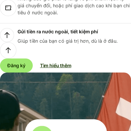
giá chuyển đổi, hoặc phí giao dịch cao khi bạn chi
tiêu ở nước ngoài.
Gửi tiền ra nước ngoài, tiết kiệm phí
Giúp tiền của bạn có giá trị hơn, dù là ở đâu.
Đăng ký
Tìm hiểu thêm