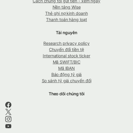
Cách chúng tôi gửi tiền - xem ngay
Nền tảng Wise
Thẻ ghi nợ kinh doanh
Thanh toán hàng loạt
Tài nguyên
Research privacy policy
Chuyển đổi tiền tệ
International stock ticker
Mã SWIFT/BIC
Mã IBAN
Báo động tỷ giá
So sánh tỷ giá chuyển đổi
Theo dõi chúng tôi