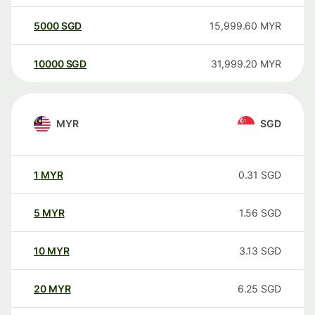
5000
SGD
15,999.60
MYR
10000
SGD
31,999.20
MYR
MYR
SGD
1
MYR
0.31
SGD
5
MYR
1.56
SGD
10
MYR
3.13
SGD
20
MYR
6.25
SGD