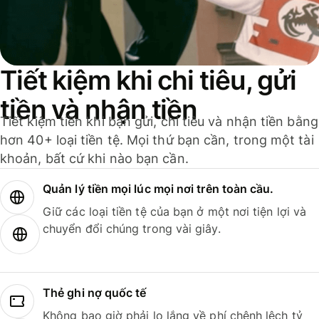
Tiết kiệm khi chi tiêu, gửi
tiền và nhận tiền
Tiết kiệm tiền khi bạn gửi, chi tiêu và nhận tiền bằng
hơn 40+ loại tiền tệ. Mọi thứ bạn cần, trong một tài
khoản, bất cứ khi nào bạn cần.
Quản lý tiền mọi lúc mọi nơi trên toàn cầu.
Giữ các loại tiền tệ của bạn ở một nơi tiện lợi và
chuyển đổi chúng trong vài giây.
Thẻ ghi nợ quốc tế
Không bao giờ phải lo lắng về phí chênh lệch tỷ