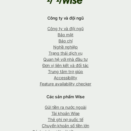
Công ty và đội ngũ
Công ty và đội ngũ
Bảo mật
Báo chí
Nghề nghiệp
Trạng thái dịch vụ
Quan hệ với nhà đầu tư
Đơn vị liên kết và đối tác
Trung tâm trợ giúp
Accessibility
Feature availability checker
Các sản phẩm Wise
Gửi tiền ra nước ngoài
Tài khoản Wise
Thẻ ghi nợ quốc tế
Chuyển khoản số tiền lớn