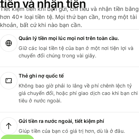
tiền và nhận tiền
Tiết kiệm tiền khi bạn gửi, chi tiêu và nhận tiền bằng
hơn 40+ loại tiền tệ. Mọi thứ bạn cần, trong một tài
khoản, bất cứ khi nào bạn cần.
Quản lý tiền mọi lúc mọi nơi trên toàn cầu.
Giữ các loại tiền tệ của bạn ở một nơi tiện lợi và
chuyển đổi chúng trong vài giây.
Thẻ ghi nợ quốc tế
Không bao giờ phải lo lắng về phí chênh lệch tỷ
giá chuyển đổi, hoặc phí giao dịch cao khi bạn chi
tiêu ở nước ngoài.
Gửi tiền ra nước ngoài, tiết kiệm phí
Giúp tiền của bạn có giá trị hơn, dù là ở đâu.