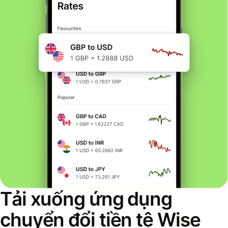
Tải xuống ứng dụng
chuyển đổi tiền tệ Wise