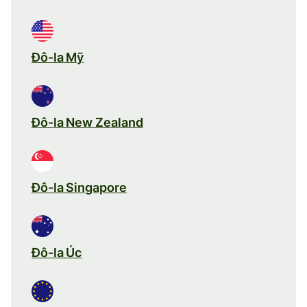
Đô-la Mỹ
Đô-la New Zealand
Đô-la Singapore
Đô-la Úc