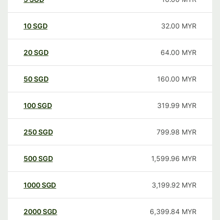
10
SGD
32.00
MYR
20
SGD
64.00
MYR
50
SGD
160.00
MYR
100
SGD
319.99
MYR
250
SGD
799.98
MYR
500
SGD
1,599.96
MYR
1000
SGD
3,199.92
MYR
2000
SGD
6,399.84
MYR