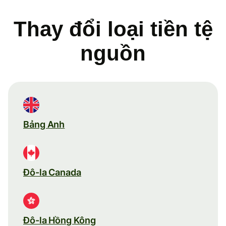
Thay đổi loại tiền tệ
nguồn
Bảng Anh
Đô-la Canada
Đô-la Hồng Kông