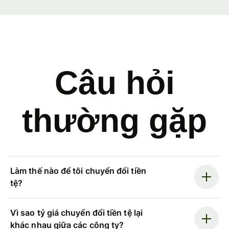
Câu hỏi
thường gặp
Làm thế nào để tôi chuyển đổi tiền
tệ?
Vì sao tỷ giá chuyển đổi tiền tệ lại
khác nhau giữa các công ty?