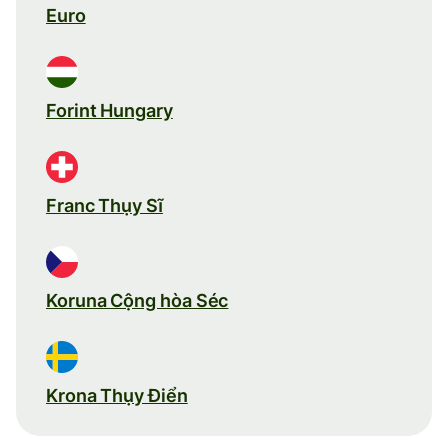
Euro
Forint Hungary
Franc Thụy Sĩ
Koruna Cộng hòa Séc
Krona Thụy Điển