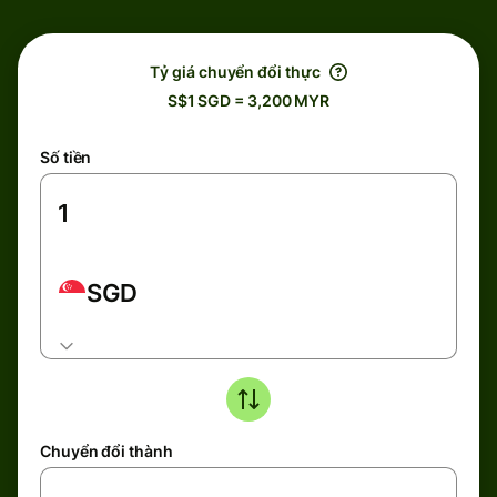
Tỷ giá chuyển đổi thực
S$1 SGD = 3,200 MYR
Số tiền
SGD
Chuyển đổi thành