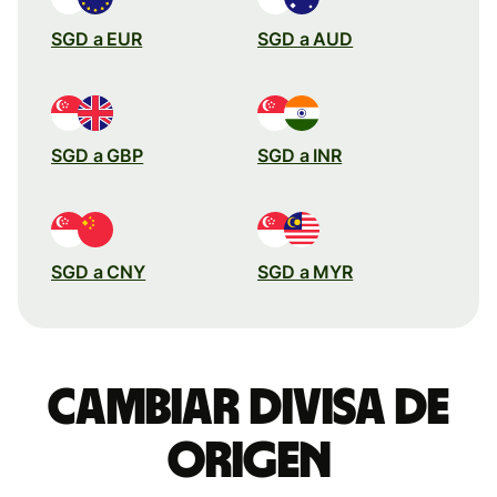
SGD a EUR
SGD a AUD
SGD a GBP
SGD a INR
SGD a CNY
SGD a MYR
Cambiar divisa de
origen