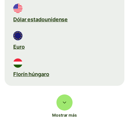
Dólar estadounidense
Euro
Florín húngaro
Mostrar más