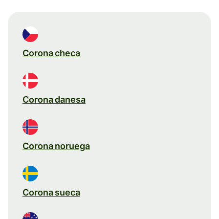
Corona checa
Corona danesa
Corona noruega
Corona sueca