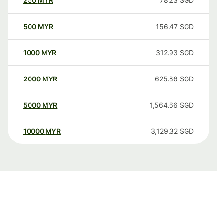
250
MYR
78.23
SGD
500
MYR
156.47
SGD
1000
MYR
312.93
SGD
2000
MYR
625.86
SGD
5000
MYR
1,564.66
SGD
10000
MYR
3,129.32
SGD