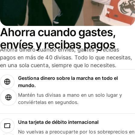
Ahorra cuando gastes,
envíes y recibas pagos
Ahorra dinero cuando envíes, gastes y recibas
pagos en más de 40 divisas. Todo lo que necesitas,
en una sola cuenta, siempre que lo necesites.
Gestiona dinero sobre la marcha en todo el
mundo.
Mantén tus divisas a mano en un solo lugar y
conviértelas en segundos.
Una tarjeta de débito internacional
No vuelvas a preocuparte por los sobreprecios en