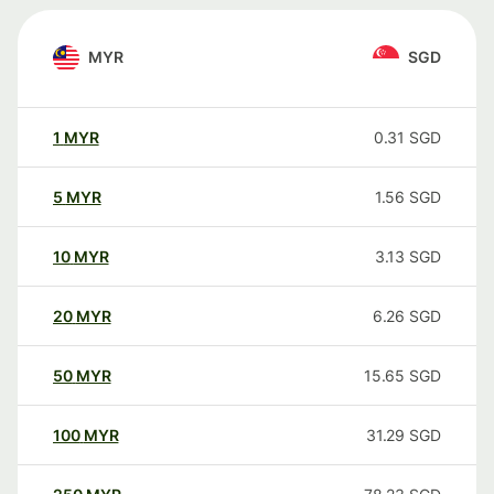
MYR
SGD
1
MYR
0.31
SGD
5
MYR
1.56
SGD
10
MYR
3.13
SGD
20
MYR
6.26
SGD
50
MYR
15.65
SGD
100
MYR
31.29
SGD