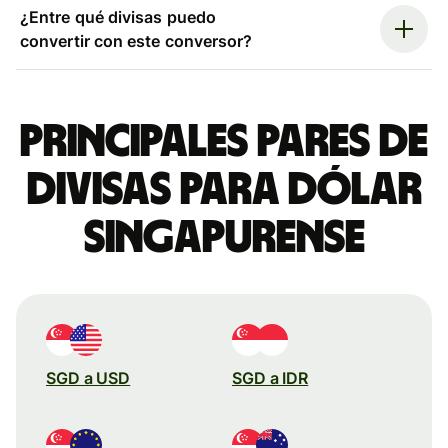
¿Entre qué divisas puedo
convertir con este conversor?
Principales pares de
divisas para dólar
singapurense
SGD a USD
SGD a IDR