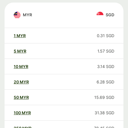
MYR
SGD
1
MYR
0.31
SGD
5
MYR
1.57
SGD
10
MYR
3.14
SGD
20
MYR
6.28
SGD
50
MYR
15.69
SGD
100
MYR
31.38
SGD