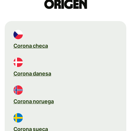
origen
Corona checa
Corona danesa
Corona noruega
Corona sueca