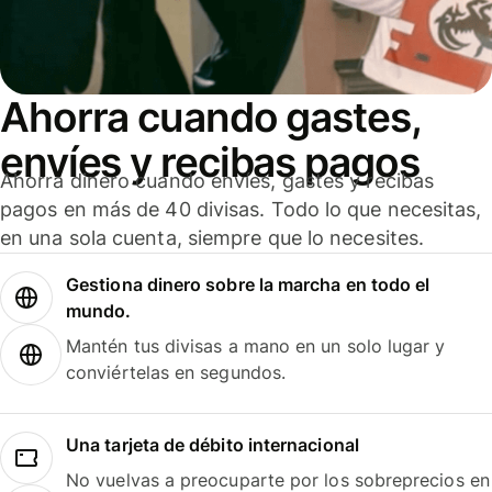
Ahorra cuando gastes,
envíes y recibas pagos
Ahorra dinero cuando envíes, gastes y recibas
pagos en más de 40 divisas. Todo lo que necesitas,
en una sola cuenta, siempre que lo necesites.
Gestiona dinero sobre la marcha en todo el
mundo.
Mantén tus divisas a mano en un solo lugar y
conviértelas en segundos.
Una tarjeta de débito internacional
No vuelvas a preocuparte por los sobreprecios en