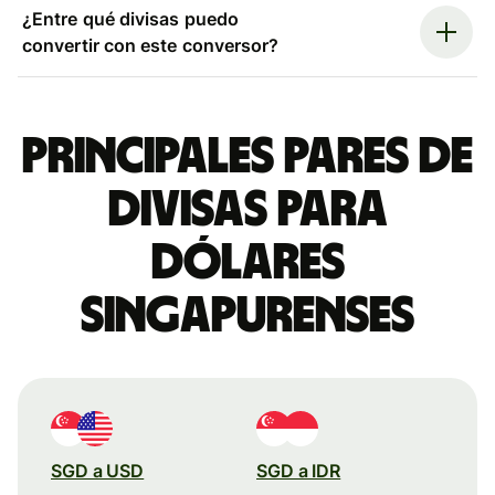
¿Entre qué divisas puedo
convertir con este conversor?
Principales pares de
divisas para
dólares
singapurenses
SGD a USD
SGD a IDR