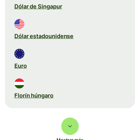
Dólar de Singapur
Dólar estadounidense
Euro
Florín húngaro
Mostrar más