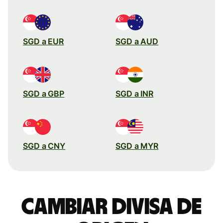
SGD a EUR
SGD a AUD
SGD a GBP
SGD a INR
SGD a CNY
SGD a MYR
Cambiar divisa de