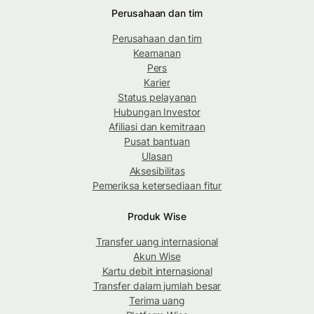
Perusahaan dan tim
Perusahaan dan tim
Keamanan
Pers
Karier
Status pelayanan
Hubungan Investor
Afiliasi dan kemitraan
Pusat bantuan
Ulasan
Aksesibilitas
Pemeriksa ketersediaan fitur
Produk Wise
Transfer uang internasional
Akun Wise
Kartu debit internasional
Transfer dalam jumlah besar
Terima uang