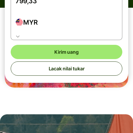
MYR
Kirim uang
Lacak nilai tukar