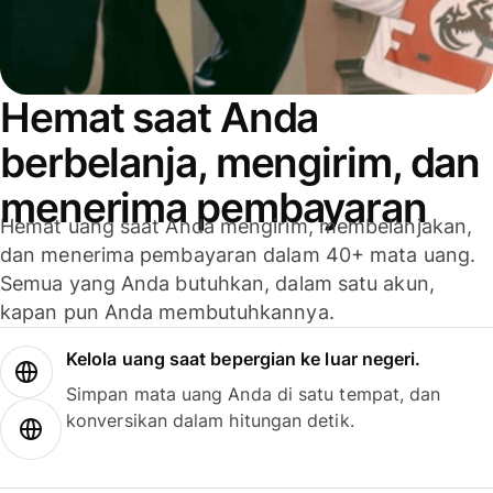
Hemat saat Anda
berbelanja, mengirim, dan
menerima pembayaran
Hemat uang saat Anda mengirim, membelanjakan,
dan menerima pembayaran dalam 40+ mata uang.
Semua yang Anda butuhkan, dalam satu akun,
kapan pun Anda membutuhkannya.
Kelola uang saat bepergian ke luar negeri.
Simpan mata uang Anda di satu tempat, dan
konversikan dalam hitungan detik.