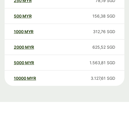
250
MYR
78,19
SGD
500
MYR
156,38
SGD
1000
MYR
312,76
SGD
2000
MYR
625,52
SGD
5000
MYR
1.563,81
SGD
10000
MYR
3.127,61
SGD