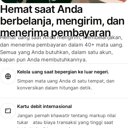
Hemat saat Anda
berbelanja, mengirim, dan
menerima pembayaran
Hemat uang saat Anda mengirim, membelanjakan,
dan menerima pembayaran dalam 40+ mata uang.
Semua yang Anda butuhkan, dalam satu akun,
kapan pun Anda membutuhkannya.
Kelola uang saat bepergian ke luar negeri.
Simpan mata uang Anda di satu tempat, dan
konversikan dalam hitungan detik.
Kartu debit internasional
Jangan pernah khawatir tentang markup nilai
tukar atau biaya transaksi yang tinggi saat