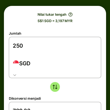
Nilai tukar tengah
S$1 SGD = 3,197 MYR
Jumlah
SGD
Dikonversi menjadi