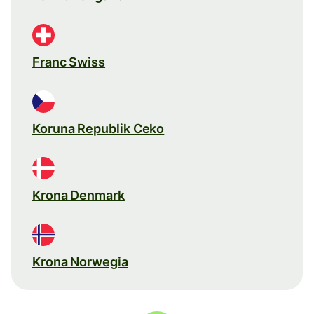
Franc Swiss
Koruna Republik Ceko
Krona Denmark
Krona Norwegia