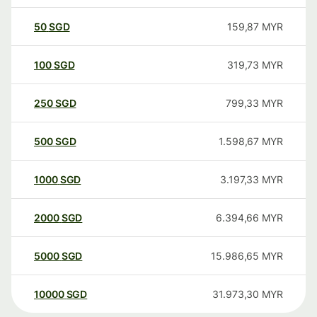
50
SGD
159,87
MYR
100
SGD
319,73
MYR
250
SGD
799,33
MYR
500
SGD
1.598,67
MYR
1000
SGD
3.197,33
MYR
2000
SGD
6.394,66
MYR
5000
SGD
15.986,65
MYR
10000
SGD
31.973,30
MYR