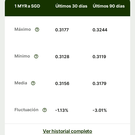
1 MYR a SGD
Últimos 30 días
Últimos 90 días
Máximo
0.3177
0.3244
Mínimo
0.3128
0.3119
Media
0.3156
0.3179
Fluctuación
-1.13
%
-3.01
%
Ver historial completo