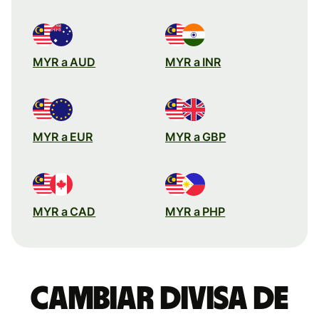
MYR a AUD
MYR a INR
MYR a EUR
MYR a GBP
MYR a CAD
MYR a PHP
Cambiar divisa de