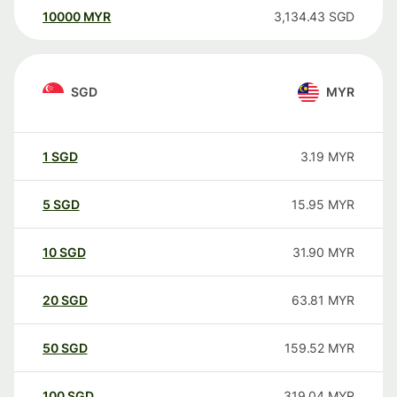
10000
MYR
3,134.43
SGD
SGD
MYR
1
SGD
3.19
MYR
5
SGD
15.95
MYR
10
SGD
31.90
MYR
20
SGD
63.81
MYR
50
SGD
159.52
MYR
100
SGD
319.04
MYR