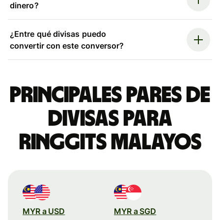
dinero?
¿Entre qué divisas puedo
convertir con este conversor?
Principales pares de
divisas para
ringgits malayos
MYR a USD
MYR a SGD