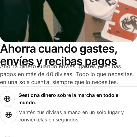
Ahorra cuando gastes,
envíes y recibas pagos
Ahorra dinero cuando envíes, gastes y recibas
pagos en más de 40 divisas. Todo lo que necesitas,
en una sola cuenta, siempre que lo necesites.
Gestiona dinero sobre la marcha en todo el
mundo.
Mantén tus divisas a mano en un solo lugar y
conviértelas en segundos.