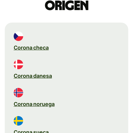
origen
Corona checa
Corona danesa
Corona noruega
Corona sueca