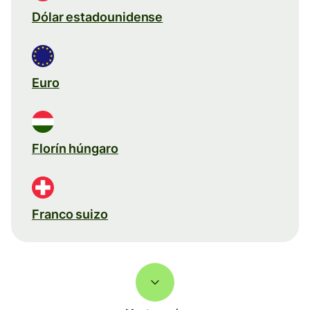
Dólar estadounidense
Euro
Florín húngaro
Franco suizo