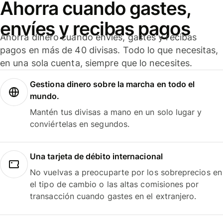
Ahorra cuando gastes,
envíes y recibas pagos
Ahorra dinero cuando envíes, gastes y recibas
pagos en más de 40 divisas. Todo lo que necesitas,
en una sola cuenta, siempre que lo necesites.
Gestiona dinero sobre la marcha en todo el
mundo.
Mantén tus divisas a mano en un solo lugar y
conviértelas en segundos.
Una tarjeta de débito internacional
No vuelvas a preocuparte por los sobreprecios en
el tipo de cambio o las altas comisiones por
transacción cuando gastes en el extranjero.