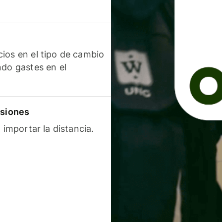
ios en el tipo de cambio
ndo gastes en el
isiones
 importar la distancia.