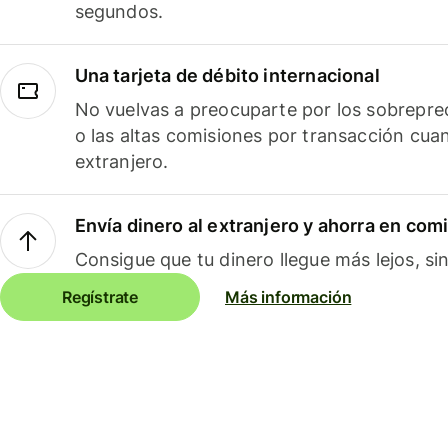
segundos.
Una tarjeta de débito internacional
No vuelvas a preocuparte por los sobreprec
o las altas comisiones por transacción cua
extranjero.
Envía dinero al extranjero y ahorra en com
Consigue que tu dinero llegue más lejos, sin
Regístrate
Más información