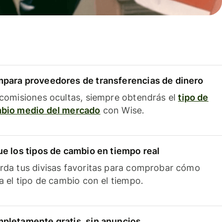
para proveedores de transferencias de dinero
 comisiones ocultas, siempre obtendrás el
tipo de
bio medio del mercado
con Wise.
ue los tipos de cambio en tiempo real
rda tus divisas favoritas para comprobar cómo
ía el tipo de cambio con el tiempo.
pletamente gratis, sin anuncios