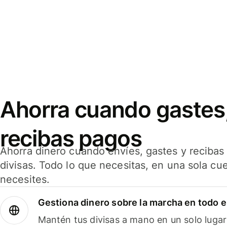
Ahorra cuando gastes,
recibas pagos
Ahorra dinero cuando envíes, gastes y reciba
divisas. Todo lo que necesitas, en una sola cu
necesites.
Gestiona dinero sobre la marcha en todo 
Mantén tus divisas a mano en un solo lugar