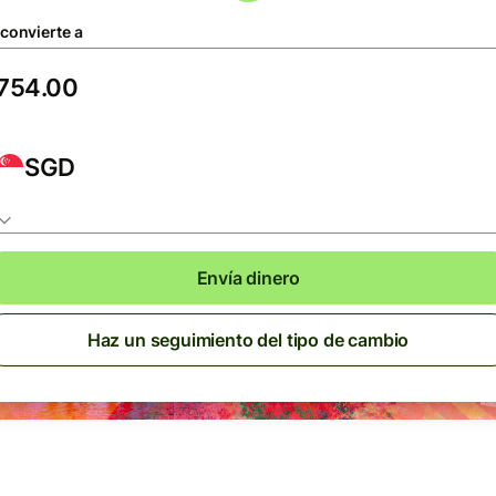
 convierte a
SGD
Envía dinero
Haz un seguimiento del tipo de cambio