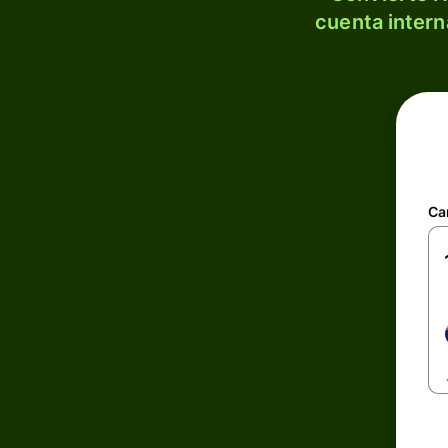
cuenta intern
Ca