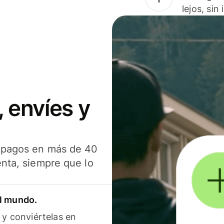
lejos, sin
 envíes y
s pagos en más de 40
enta, siempre que lo
el mundo.
 y conviértelas en