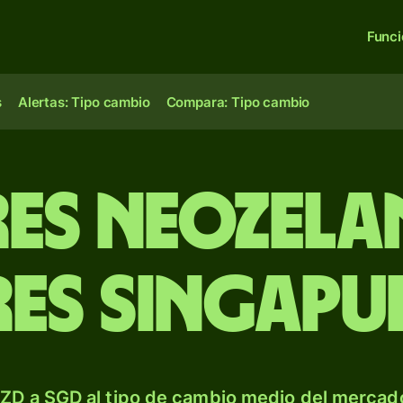
Func
s
Alertas: Tipo cambio
Compara: Tipo cambio
es neozela
es singapu
ZD a SGD al tipo de cambio medio del mercado