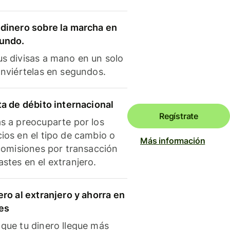
dinero sobre la marcha en
mundo.
s divisas a mano en un solo
onviértelas en segundos.
ta de débito internacional
Regístrate
s a preocuparte por los
ios en el tipo de cambio o
Más información
 comisiones por transacción
stes en el extranjero.
ero al extranjero y ahorra en
es
que tu dinero llegue más