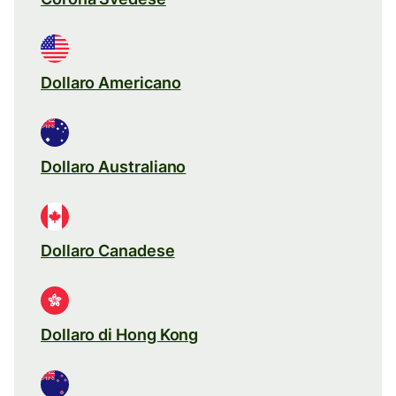
Dollaro Americano
Dollaro Australiano
Dollaro Canadese
Dollaro di Hong Kong