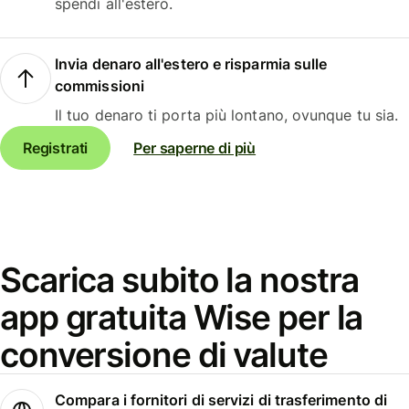
spendi all'estero.
Invia denaro all'estero e risparmia sulle
commissioni
Il tuo denaro ti porta più lontano, ovunque tu sia.
Registrati
Per saperne di più
Scarica subito la nostra
app gratuita Wise per la
conversione di valute
Compara i fornitori di servizi di trasferimento di