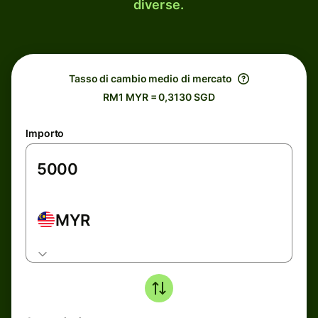
diverse.
Tasso di cambio medio di mercato
RM1 MYR = 0,3130 SGD
Importo
MYR