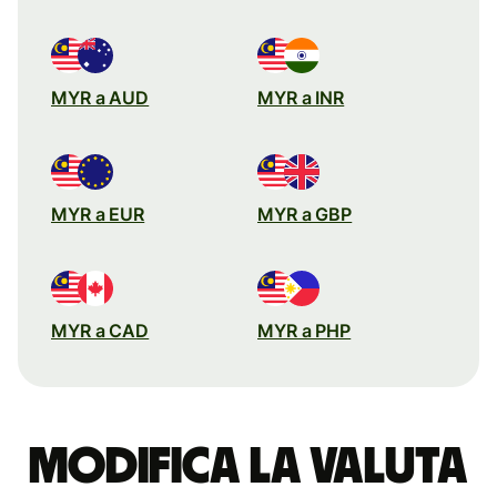
MYR a AUD
MYR a INR
MYR a EUR
MYR a GBP
MYR a CAD
MYR a PHP
Modifica la valuta