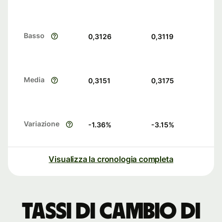
Basso
0,3126
0,3119
Media
0,3151
0,3175
Variazione
-1.36
%
-3.15
%
Visualizza la cronologia completa
Tassi di cambio di