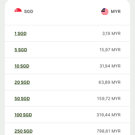
SGD
MYR
1
SGD
3,19
MYR
5
SGD
15,97
MYR
10
SGD
31,94
MYR
20
SGD
63,89
MYR
50
SGD
159,72
MYR
100
SGD
319,44
MYR
250
SGD
798,61
MYR