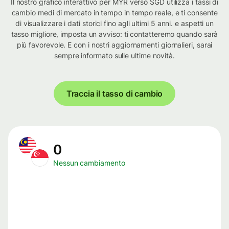
Il nostro grafico interattivo per MYR verso SGD utilizza i tassi di
cambio medi di mercato in tempo in tempo reale, e ti consente
di visualizzare i dati storici fino agli ultimi 5 anni. e aspetti un
tasso migliore, imposta un avviso: ti contatteremo quando sarà
più favorevole. E con i nostri aggiornamenti giornalieri, sarai
sempre informato sulle ultime novità.
Traccia il tasso di cambio
0
Nessun cambiamento