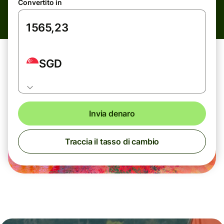
Convertito in
SGD
Invia denaro
Traccia il tasso di cambio