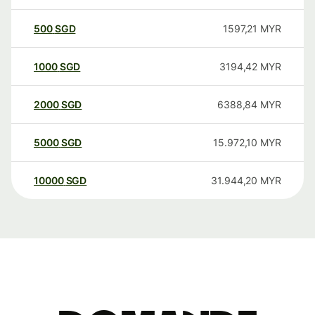
500
SGD
1597,21
MYR
1000
SGD
3194,42
MYR
2000
SGD
6388,84
MYR
5000
SGD
15.972,10
MYR
10000
SGD
31.944,20
MYR