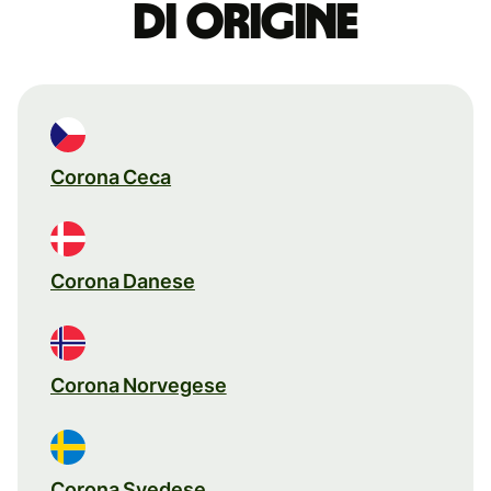
di origine
Corona Ceca
Corona Danese
Corona Norvegese
Corona Svedese