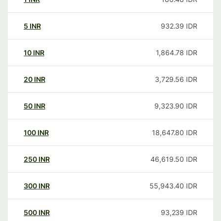
5
INR
932.39
IDR
10
INR
1,864.78
IDR
20
INR
3,729.56
IDR
50
INR
9,323.90
IDR
100
INR
18,647.80
IDR
250
INR
46,619.50
IDR
300
INR
55,943.40
IDR
500
INR
93,239
IDR