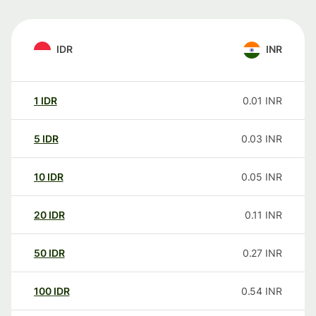
IDR
INR
1
IDR
0.01
INR
5
IDR
0.03
INR
10
IDR
0.05
INR
20
IDR
0.11
INR
50
IDR
0.27
INR
100
IDR
0.54
INR