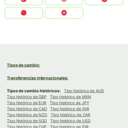
中国
中國香港特別行政區
Tipos de cambio:
Transferencias internacionales:
Tipos de cambio históricos:
Tipo histórico de AUD
Tipo histórico de GBP
Tipo histórico de MXN
Tipo histórico de EUR
Tipo histórico de JPY
Tipo histórico de CAD
Tipo histórico de INR
Tipo histórico de NZD
Tipo histórico de ZAR
Tipo histórico de SGD
Tipo histórico de USD
Tipo histórico de CHF
Tipo histórico de IDR