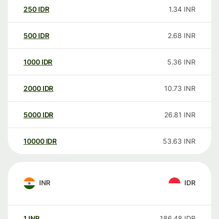
250
IDR
1.34
INR
500
IDR
2.68
INR
1000
IDR
5.36
INR
2000
IDR
10.73
INR
5000
IDR
26.81
INR
10000
IDR
53.63
INR
INR
IDR
1
INR
186.48
IDR