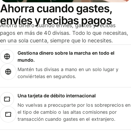
Ahorra cuando gastes,
envíes y recibas pagos
Ahorra dinero cuando envíes, gastes y recibas
pagos en más de 40 divisas. Todo lo que necesitas,
en una sola cuenta, siempre que lo necesites.
Gestiona dinero sobre la marcha en todo el
mundo.
Mantén tus divisas a mano en un solo lugar y
conviértelas en segundos.
Una tarjeta de débito internacional
No vuelvas a preocuparte por los sobreprecios en
el tipo de cambio o las altas comisiones por
transacción cuando gastes en el extranjero.