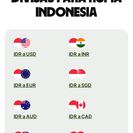
indonesia
IDR a USD
IDR a INR
IDR a EUR
IDR a SGD
IDR a AUD
IDR a CAD