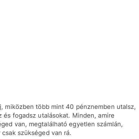
j, miközben több mint 40 pénznemben utalsz,
z és fogadsz utalásokat. Minden, amire
ged van, megtalálható egyetlen számlán,
 csak szükséged van rá.