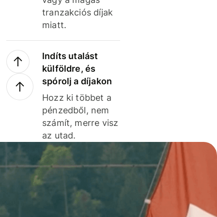
tranzakciós díjak
miatt.
Indíts utalást
külföldre, és
spórolj a díjakon
Hozz ki többet a
pénzedből, nem
számít, merre visz
az utad.