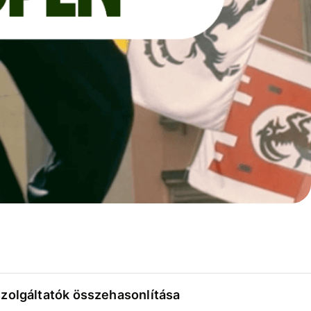
szolgáltatók összehasonlítása