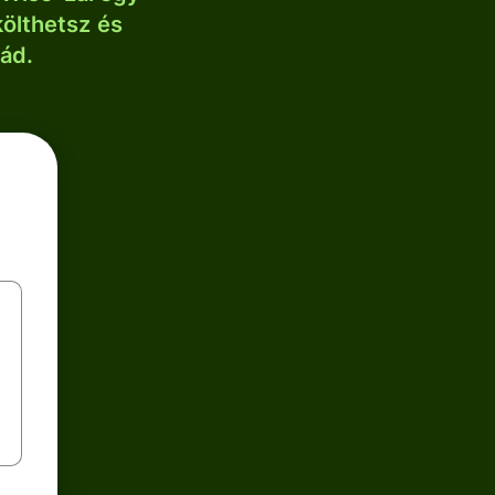
költhetsz és
lád.