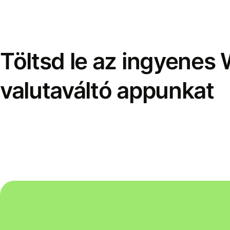
Töltsd le az ingyenes 
valutaváltó appunkat