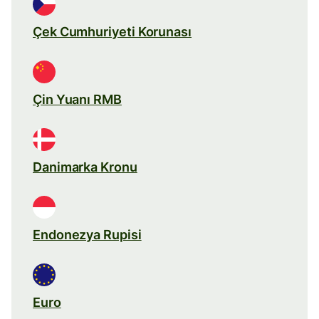
Çek Cumhuriyeti Korunası
Çin Yuanı RMB
Danimarka Kronu
Endonezya Rupisi
Euro