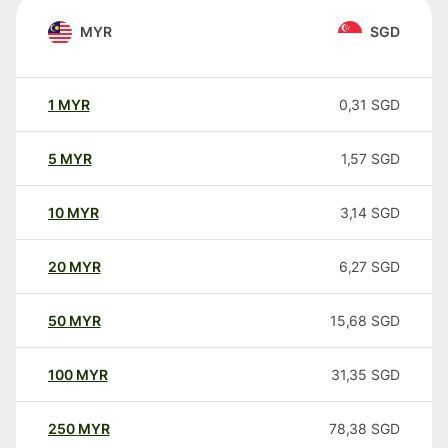
MYR
SGD
1
MYR
0,31
SGD
5
MYR
1,57
SGD
10
MYR
3,14
SGD
20
MYR
6,27
SGD
50
MYR
15,68
SGD
100
MYR
31,35
SGD
250
MYR
78,38
SGD