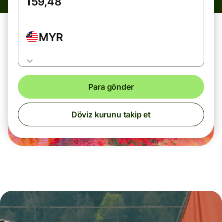
MYR
Para gönder
Döviz kurunu takip et