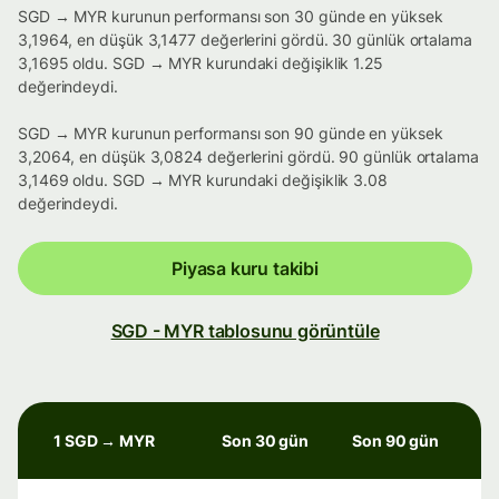
SGD → MYR kurunun performansı son 30 günde en yüksek
3,1964, en düşük 3,1477 değerlerini gördü. 30 günlük ortalama
3,1695 oldu. SGD → MYR kurundaki değişiklik 1.25
değerindeydi.
SGD → MYR kurunun performansı son 90 günde en yüksek
3,2064, en düşük 3,0824 değerlerini gördü. 90 günlük ortalama
3,1469 oldu. SGD → MYR kurundaki değişiklik 3.08
değerindeydi.
Piyasa kuru takibi
SGD - MYR tablosunu görüntüle
1 SGD → MYR
Son 30 gün
Son 90 gün