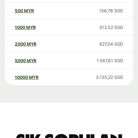
500
MYR
156,76
SGD
1000
MYR
313,52
SGD
2000
MYR
627,04
SGD
5000
MYR
1.567,61
SGD
10000
MYR
3.135,22
SGD