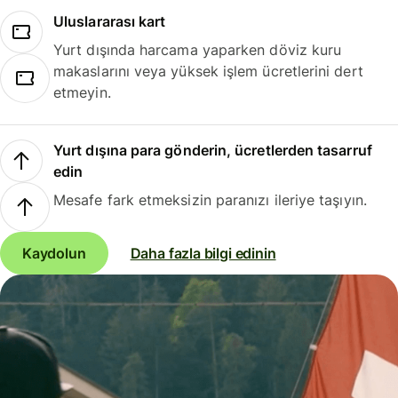
Uluslararası kart
Yurt dışında harcama yaparken döviz kuru
makaslarını veya yüksek işlem ücretlerini dert
etmeyin.
Yurt dışına para gönderin, ücretlerden tasarruf
edin
Mesafe fark etmeksizin paranızı ileriye taşıyın.
Kaydolun
Daha fazla bilgi edinin