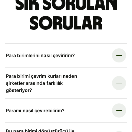
Sık sorulan
sorular
Para birimlerini nasıl çeviririm?
Para birimi çevrim kurları neden
şirketler arasında farklılık
gösteriyor?
Paramı nasıl çevirebilirim?
Bu para birimi dönüştürücü ile