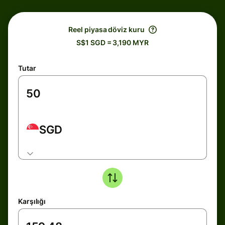
Reel piyasa döviz kuru
S$1 SGD = 3,190 MYR
Tutar
SGD
Karşılığı