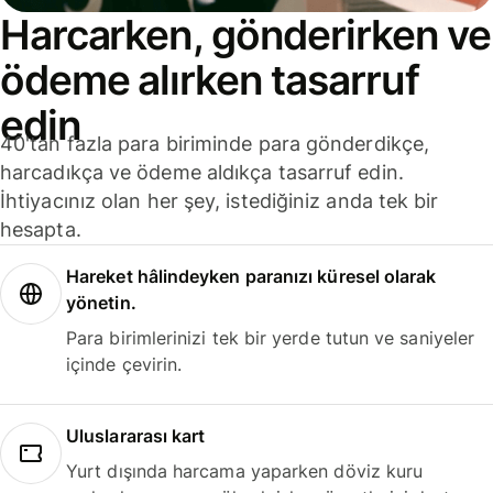
Harcarken, gönderirken ve
ödeme alırken tasarruf
edin
40'tan fazla para biriminde para gönderdikçe,
harcadıkça ve ödeme aldıkça tasarruf edin.
İhtiyacınız olan her şey, istediğiniz anda tek bir
hesapta.
Hareket hâlindeyken paranızı küresel olarak
yönetin.
Para birimlerinizi tek bir yerde tutun ve saniyeler
içinde çevirin.
Uluslararası kart
Yurt dışında harcama yaparken döviz kuru