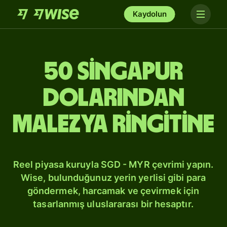
Kaydolun
50 Singapur
dolarından
Malezya ringitine
Reel piyasa kuruyla SGD - MYR çevrimi yapın.
Wise, bulunduğunuz yerin yerlisi gibi para
göndermek, harcamak ve çevirmek için
tasarlanmış uluslararası bir hesaptır.