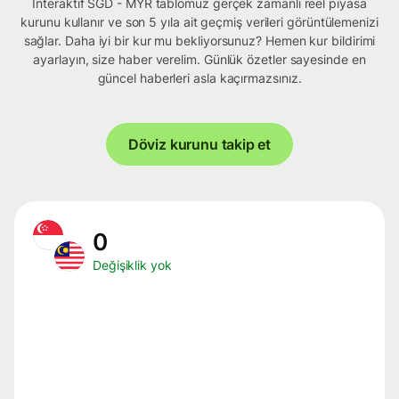
İnteraktif SGD - MYR tablomuz gerçek zamanlı reel piyasa
kurunu kullanır ve son 5 yıla ait geçmiş verileri görüntülemenizi
sağlar. Daha iyi bir kur mu bekliyorsunuz? Hemen kur bildirimi
ayarlayın, size haber verelim. Günlük özetler sayesinde en
güncel haberleri asla kaçırmazsınız.
Döviz kurunu takip et
0
Değişiklik yok