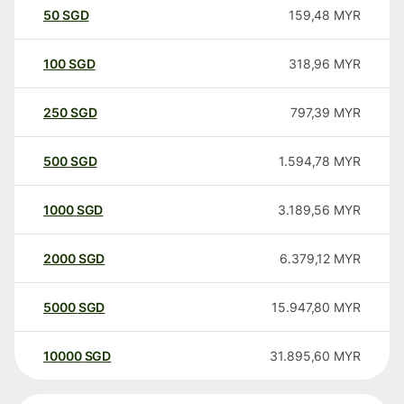
50
SGD
159,48
MYR
100
SGD
318,96
MYR
250
SGD
797,39
MYR
500
SGD
1.594,78
MYR
1000
SGD
3.189,56
MYR
2000
SGD
6.379,12
MYR
5000
SGD
15.947,80
MYR
10000
SGD
31.895,60
MYR