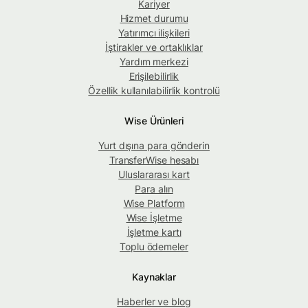
Kariyer
Hizmet durumu
Yatırımcı ilişkileri
İştirakler ve ortaklıklar
Yardım merkezi
Erişilebilirlik
Özellik kullanılabilirlik kontrolü
Wise Ürünleri
Yurt dışına para gönderin
TransferWise hesabı
Uluslararası kart
Para alın
Wise Platform
Wise İşletme
İşletme kartı
Toplu ödemeler
Kaynaklar
Haberler ve blog