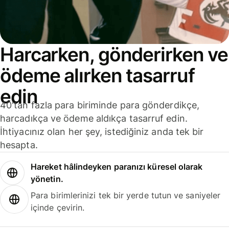
Harcarken, gönderirken ve
ödeme alırken tasarruf
edin
40'tan fazla para biriminde para gönderdikçe,
harcadıkça ve ödeme aldıkça tasarruf edin.
İhtiyacınız olan her şey, istediğiniz anda tek bir
hesapta.
Hareket hâlindeyken paranızı küresel olarak
yönetin.
Para birimlerinizi tek bir yerde tutun ve saniyeler
içinde çevirin.