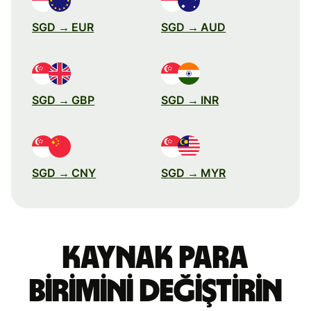
SGD → EUR
SGD → AUD
SGD → GBP
SGD → INR
SGD → CNY
SGD → MYR
Kaynak para
birimini değiştirin