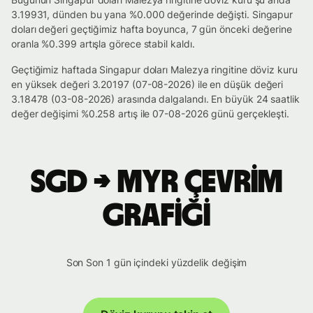
3.19931, dünden bu yana %0.000 değerinde değişti. Singapur
doları değeri geçtiğimiz hafta boyunca, 7 gün önceki değerine
oranla %0.399 artışla görece stabil kaldı.
Geçtiğimiz haftada Singapur doları Malezya ringitine döviz kuru
en yüksek değeri 3.20197 (07-08-2026) ile en düşük değeri
3.18478 (03-08-2026) arasında dalgalandı. En büyük 24 saatlik
değer değişimi %0.258 artış ile 07-08-2026 günü gerçekleşti.
SGD → MYR çevrim
grafiği
Son Son 1 gün içindeki yüzdelik değişim