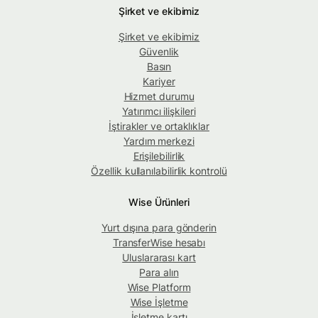
Şirket ve ekibimiz
Şirket ve ekibimiz
Güvenlik
Basın
Kariyer
Hizmet durumu
Yatırımcı ilişkileri
İştirakler ve ortaklıklar
Yardım merkezi
Erişilebilirlik
Özellik kullanılabilirlik kontrolü
Wise Ürünleri
Yurt dışına para gönderin
TransferWise hesabı
Uluslararası kart
Para alın
Wise Platform
Wise İşletme
İşletme kartı