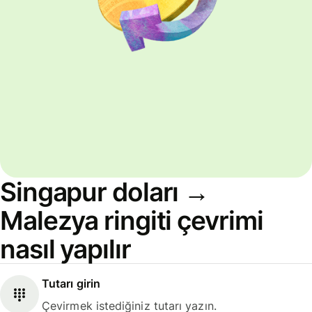
Singapur doları →
Malezya ringiti çevrimi
nasıl yapılır
Tutarı girin
Çevirmek istediğiniz tutarı yazın.