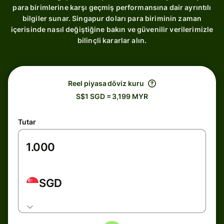
para birimlerine karşı geçmiş performansına dair ayrıntılı
bilgiler sunar. Singapur doları para biriminin zaman
içerisinde nasıl değiştiğine bakın ve güvenilir verilerimizle
bilinçli kararlar alın.
Reel piyasa döviz kuru
S$1 SGD = 3,199 MYR
Tutar
SGD