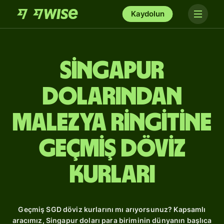
Kaydolun
Singapur
dolarından
Malezya ringitine
Geçmiş Döviz
Kurları
Geçmiş SGD döviz kurlarını mı arıyorsunuz? Kapsamlı
aracımız, Singapur doları para biriminin dünyanın başlıca