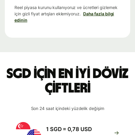
Reel piyasa kurunu kullanıyoruz ve ücretleri gizlemek
için gizli fiyat artışları eklemiyoruz.
Daha fazla bilgi
edinin
SGD için en iyi döviz
çiftleri
Son 24 saat içindeki yüzdelik değişim
1 SGD = 0,78 USD