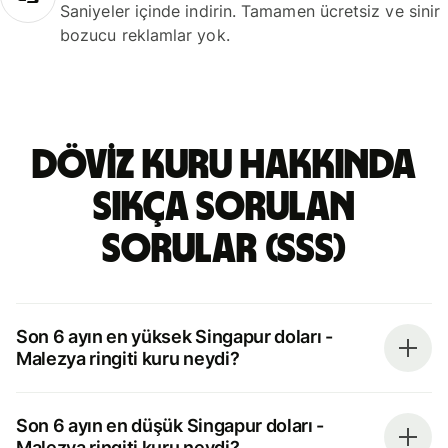
Saniyeler içinde indirin. Tamamen ücretsiz ve sinir
bozucu reklamlar yok.
döviz kuru hakkında
sıkça sorulan
sorular (SSS)
Son 6 ayın en yüksek Singapur doları -
Malezya ringiti kuru neydi?
Son 6 ayın en düşük Singapur doları -
Malezya ringiti kuru neydi?