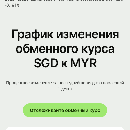
-0.191%.
График изменения
обменного курса
SGD к MYR
Процентное изменение за последний период (за последний
1 день)
Отслеживайте обменный курс