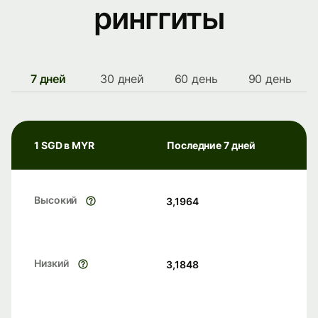
ринггиты
7 дней
30 дней
60 день
90 день
1 SGD в MYR
Последние 7 дней
Высокий
3,1964
Низкий
3,1848