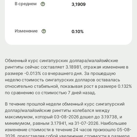
В среднем
3,1909
Изменение
0.10
%
Обменный курс сингапурских доллара/малайзийские
ринггиты сейчас составляет 3.18981, отражая изменение в
размере -0.013% со вчерашнего дня. За прошедшую
неделю стоимость сингапурских долларов оставалась
относительно стабильной, показывая рост в размере 0.132%
по сравнению со стоимостью 7 дней назад.
В течение прошлой недели обменный курс сингапурский
доллар/малайзийские ринггиты колебался между
максимумом, который 03-08-2026 дошел до 3.19738, и
минимумом, равным 3.17941, на 31-07-2026. Наибольшее
изменение стоимости в течение 24 часов произошло 05-08-
2026, представляя собой увеличение стоимости в размере