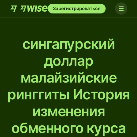
Зарегистрироваться
сингапурский
доллар
малайзийские
ринггиты История
изменения
обменного курса