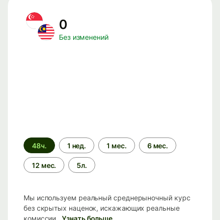
0
Без изменений
Период
48ч.
1 нед.
1 мес.
6 мес.
времени
12 мес.
5л.
Мы используем реальный среднерыночный курс
без скрытых наценок, искажающих реальные
комиссии.
Узнать больше