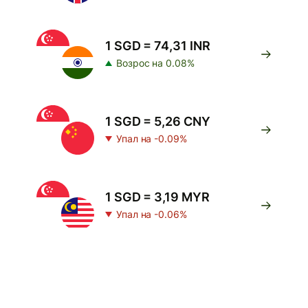
1 SGD = 74,31 INR
Возрос на 0.08%
1 SGD = 5,26 CNY
Упал на -0.09%
1 SGD = 3,19 MYR
Упал на -0.06%