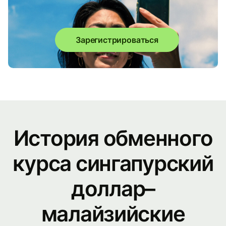
Зарегистрироваться
История обменного
курса сингапурский
доллар–
малайзийские