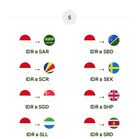
S
→
→
IDR в SAR
IDR в SBD
→
→
IDR в SCR
IDR в SEK
→
→
IDR в SGD
IDR в SHP
→
→
IDR в SLL
IDR в SRD