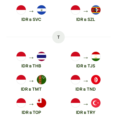
→
→
IDR в SVC
IDR в SZL
T
→
→
IDR в THB
IDR в TJS
→
→
IDR в TMT
IDR в TND
→
→
IDR в TOP
IDR в TRY