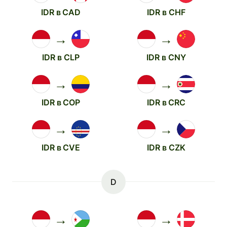
IDR в CAD
IDR в CHF
→
→
IDR в CLP
IDR в CNY
→
→
IDR в COP
IDR в CRC
→
→
IDR в CVE
IDR в CZK
D
→
→