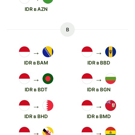
IDR в AZN
B
→
→
IDR в BAM
IDR в BBD
→
→
IDR в BDT
IDR в BGN
→
→
IDR в BHD
IDR в BMD
→
→