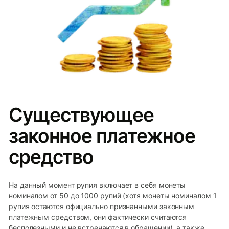
Существующее
законное платежное
средство
На данный момент рупия включает в себя монеты
номиналом от 50 до 1000 рупий (хотя монеты номиналом 1
рупия остаются официально признанными законным
платежным средством, они фактически считаются
бесполезными и не встречаются в обращении), а также