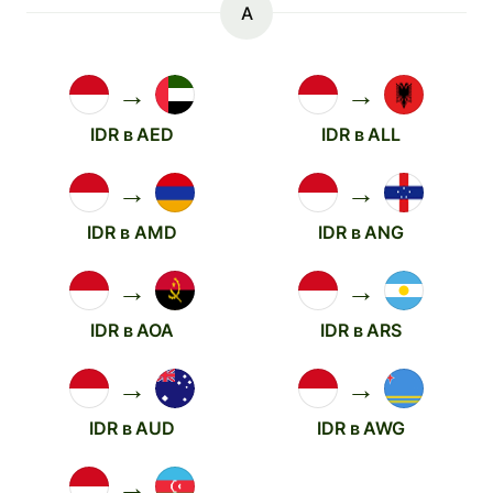
A
→
→
IDR в AED
IDR в ALL
→
→
IDR в AMD
IDR в ANG
→
→
IDR в AOA
IDR в ARS
→
→
IDR в AUD
IDR в AWG
→