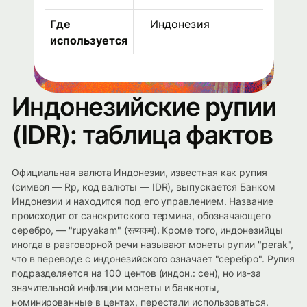
Где
Индонезия
используется
Индонезийские рупии
(IDR): таблица фактов
Официальная валюта Индонезии, известная как рупия
(символ — Rp, код валюты — IDR), выпускается Банком
Индонезии и находится под его управлением. Название
происходит от санскритского термина, обозначающего
серебро, — "rupyakam" (रूप्यकम्). Кроме того, индонезийцы
иногда в разговорной речи называют монеты рупии "perak",
что в переводе с индонезийского означает "серебро". Рупия
подразделяется на 100 центов (индон.: сен), но из-за
значительной инфляции монеты и банкноты,
номинированные в центах, перестали использоваться.