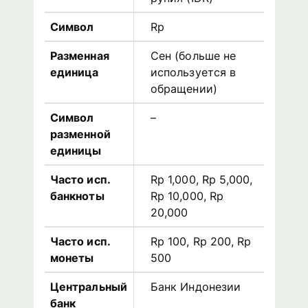
Символ
Rp
Разменная
Сен (больше не
единица
используется в
обращении)
Символ
–
разменной
единицы
Часто исп.
Rp 1,000, Rp 5,000,
банкноты
Rp 10,000, Rp
20,000
Часто исп.
Rp 100, Rp 200, Rp
монеты
500
Центральный
Банк Индонезии
банк