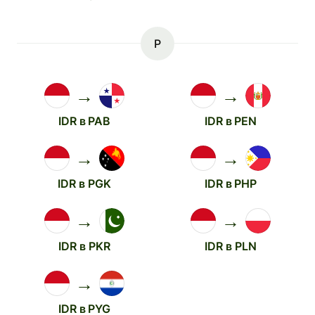
P
→
→
IDR в PAB
IDR в PEN
→
→
IDR в PGK
IDR в PHP
→
→
IDR в PKR
IDR в PLN
→
IDR в PYG