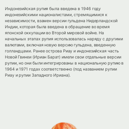
Индонезийская рупия была введена в 1946 году
индонезийскими националистами, стремящимися к
независимости, взамен версии гульдена Нидерландской
Индии, которая была введена в обращение во время
японской оккупации во Второй мировой войне. На
начальных этапах рупия использовалась наряду с другими
валютами, включая новую версию гульдена, введенную
голландцами. Ранее острова Риау и индонезийская часть
Новой Гвинеи (Ириан Барат) имели свои отдельные версии
рупии, но они были интегрированы в национальную рупию в
1964 и 1971 годах соответственно (под названием рупии
Риау и рупии Западного Ириана).