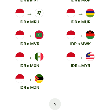
IDR в MNT
IDR в MOP
→
→
IDR в MRU
IDR в MUR
→
→
IDR в MVR
IDR в MWK
→
→
IDR в MXN
IDR в MYR
→
IDR в MZN
N