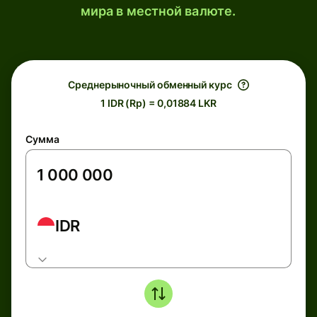
мира в местной валюте.
Среднерыночный обменный курс
1 IDR (Rp) = 0,01884 LKR
Сумма
IDR