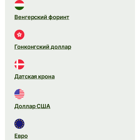
Венгерский форинт
Гонконгский доллар
Датская крона
Доллар США
Евро