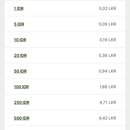
1
IDR
0,02
LKR
5
IDR
0,09
LKR
10
IDR
0,19
LKR
20
IDR
0,38
LKR
50
IDR
0,94
LKR
100
IDR
1,88
LKR
250
IDR
4,71
LKR
500
IDR
9,42
LKR