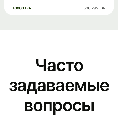
10000
LKR
530 795
IDR
Часто
задаваемые
вопросы