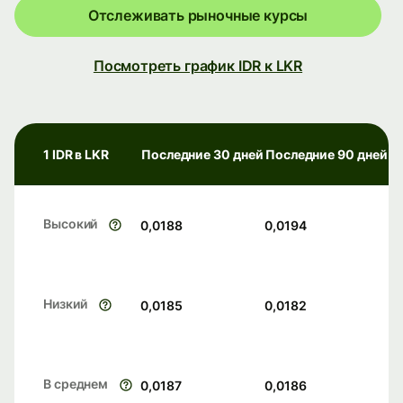
Отслеживать рыночные курсы
Посмотреть график IDR к LKR
1 IDR в LKR
Последние 30 дней
Последние 90 дней
Высокий
0,0188
0,0194
Низкий
0,0185
0,0182
В среднем
0,0187
0,0186