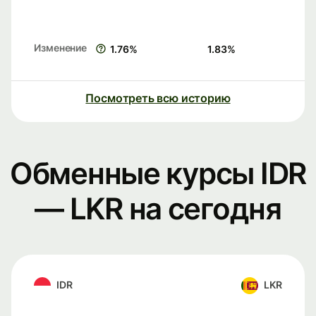
Изменение
1.76
%
1.83
%
Посмотреть всю историю
Обменные курсы IDR
— LKR на сегодня
IDR
LKR