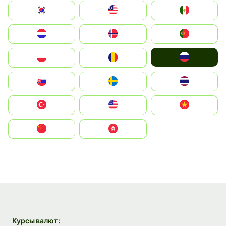
South Korea
Malay
Mexico
Nederland
Norge
Portugal
Россия
Polska
România
Slovensko
Ruoŧŧa
ไทย
Türkiye
United States
Vietnam
中国
中國香港特別行政區
Курсы валют: