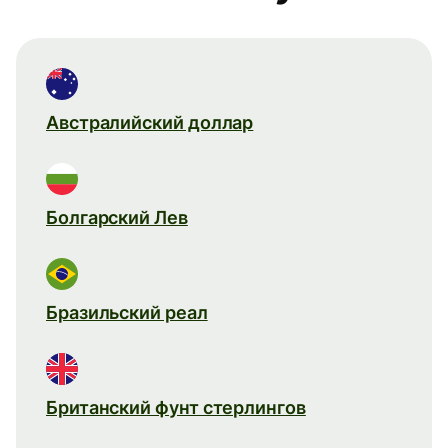
Австралийский доллар
Болгарский Лев
Бразильский реал
Британский фунт стерлингов