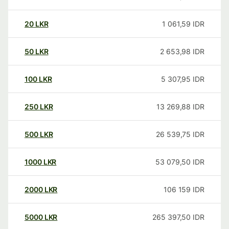
20
LKR
1 061,59
IDR
50
LKR
2 653,98
IDR
100
LKR
5 307,95
IDR
250
LKR
13 269,88
IDR
500
LKR
26 539,75
IDR
1000
LKR
53 079,50
IDR
2000
LKR
106 159
IDR
5000
LKR
265 397,50
IDR