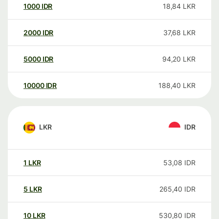
1000
IDR
18,84
LKR
2000
IDR
37,68
LKR
5000
IDR
94,20
LKR
10000
IDR
188,40
LKR
LKR
IDR
1
LKR
53,08
IDR
5
LKR
265,40
IDR
10
LKR
530,80
IDR