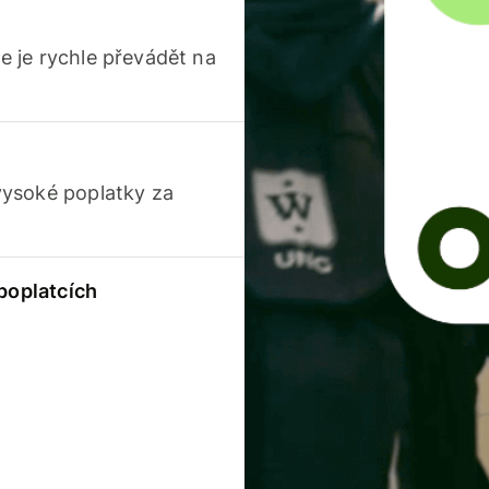
 je rychle převádět na
vysoké poplatky za
 poplatcích