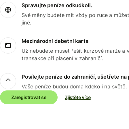
Spravujte peníze odkudkoli.
Své měny budete mít vždy po ruce a můžete
jiné.
Mezinárodní debetní karta
Už nebudete muset řešit kurzové marže a 
transakce při placení v zahraničí.
Posílejte peníze do zahraničí, ušetřete na
Vaše peníze budou doma kdekoli na světě.
Zaregistrovat se
Zjistěte více