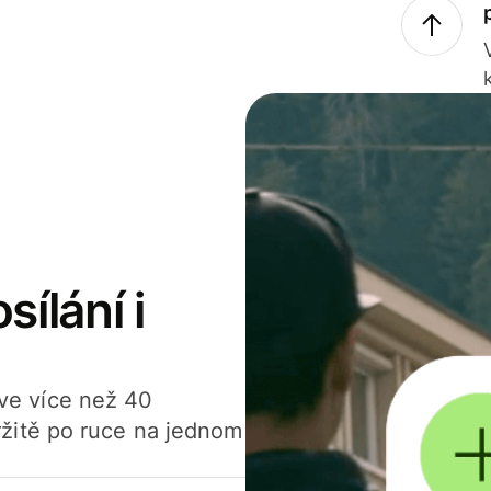
sílání i
í ve více než 40
žitě po ruce na jednom