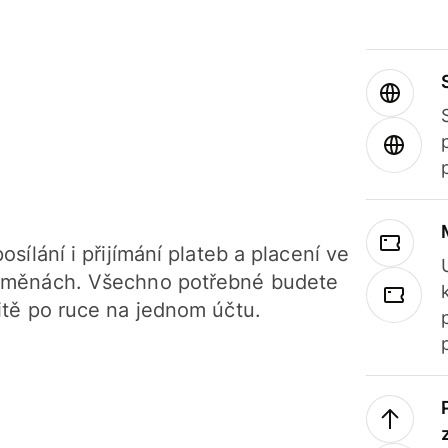
osílání i přijímání plateb a placení ve
 měnách. Všechno potřebné budete
itě po ruce na jednom účtu.