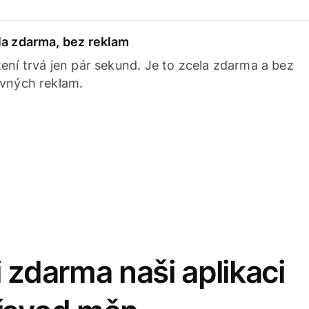
la zdarma, bez reklam
ení trvá jen pár sekund. Je to zcela zdarma a bez
avných reklam.
 zdarma naši aplikaci