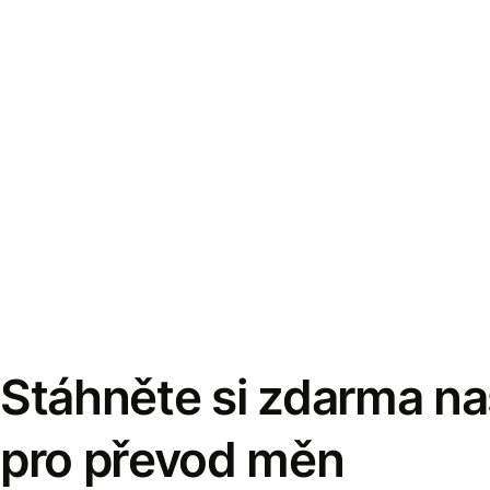
Stáhněte si zdarma naš
pro převod měn