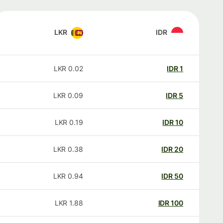
LKR
IDR
LKR
0.02
IDR
1
LKR
0.09
IDR
5
LKR
0.19
IDR
10
LKR
0.38
IDR
20
LKR
0.94
IDR
50
LKR
1.88
IDR
100