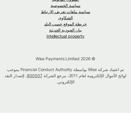
سياسة الخصوصية
سياسة ملفات تعريف الارتباط
الشكاوى
خريطة الموقع حسب البلد
بيان العبودية الحديثة
Intellectual property
© Wise Payments Limited 2026
تم اعتماد شركة Wise بواسطة Financial Conduct Authority بموجب
لوائح الأموال الإلكترونية لعام 2011، مرجع الشركة
900507
، لإصدار النقد
الإلكتروني.