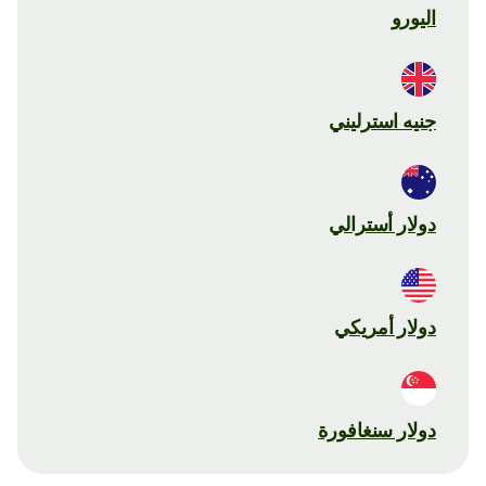
اليورو
جنيه استرليني
دولار أسترالي
دولار أمريكي
دولار سنغافورة