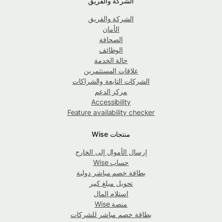
الشركة والفريق
الشركة والفريق
الأمان
الصحافة
الوظائف
حالة الخدمة
علاقات المستثمرين
الشركات التابعة والشراكات
مركز الدعم
Accessibility
Feature availability checker
منتجات Wise
إرسال الأموال إلى الخارج
حساب Wise
بطاقة خصم مباشر دولية
تحويل مبلغ كبير
استلام المال
منصة Wise
بطاقة خصم مباشر للشركات