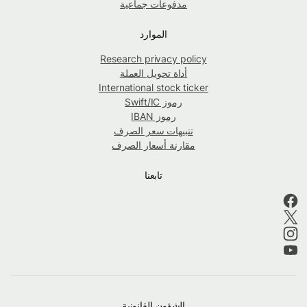
مدفوعات جماعية
الموارد
Research privacy policy
أداة تحويل العملة
International stock ticker
رموز Swift/IC
رموز IBAN
تنبيهات سعر الصرف
مقارنة أسعار الصرف
تابعنا
الشؤون القانونية