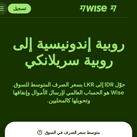
تسجيل
روبية إندونيسية إلى
روبية سريلانكي
حوّل IDR إلى LKR بسعر الصرف المتوسط للسوق.
Wise هو الحساب العالمي لإرسال الأموال وإنفاقها
وتحويلها كالمحليين.
متوسط ​​سعر الصرف في السوق