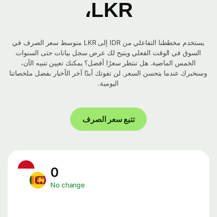
LKR،
يستخدم مخططنا التفاعلي من IDR إلى LKR متوسط ​​سعر الصرف في
السوق في الوقت الفعلي ويتيح لك عرض سجل بيانات حتى السنوات
الخمس الماضية. هل تنتظر سعرًا أفضل؟ يمكنك تعيين تنبيه الآن،
وسنخبرك عندما يتحسن السعر. لن تفوتك أبدًا آخر الأخبار بفضل ملخصاتنا
اليومية.
تتبع سعر الصرف
0
No change