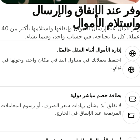
ر عند الإنفاق والإرسال
ستلام الأموال
وفّر المال عند إرسال الأموال وإنفاقها واستلامها بأكثر من 40
لة. كل ما تحتاجه، في حساب واحد، وقتما تشاء.
إدارة الأموال أثناء التنقل عالميًا.
احتفظ بعملاتك في متناول اليد في مكان واحد، وحولها في
ثوانٍ.
بطاقة خصم مباشر دولية
لا تقلق أبدًا بشأن زيادات سعر الصرف، أو رسوم المعاملات
المرتفعة عند الإنفاق في الخارج.