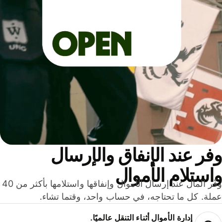
ر عند الإنفاق والإرسال
ستلام الأموال
وفّر المال عند إرسال الأموال وإنفاقها واستلامها بأكثر من 40
لة. كل ما تحتاجه، في حساب واحد، وقتما تشاء.
إدارة الأموال أثناء التنقل عالميًا.