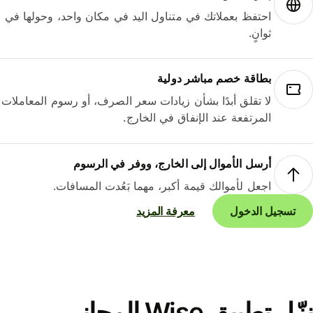
احتفظ بعملاتك في متناول اليد في مكان واحد، وحولها في
ثوانٍ.
بطاقة خصم مباشر دولية
لا تقلق أبدًا بشأن زيادات سعر الصرف، أو رسوم المعاملات
المرتفعة عند الإنفاق في الخارج.
أرسل الأموال إلى الخارج، ووفر في الرسوم
اجعل لأموالك قيمة أكبر، مهما بَعُدت المسافات.
تسجيل الدخول
معرفة المزيد
نزّل تطبيق Wise المجاني