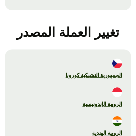
تغيير العملة المصدر
الجمهورية التشيكية كورونا
الروبية الإندونيسية
الروبية الهندية