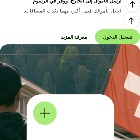
أرسل الأموال إلى الخارج، ووفر في الرسوم
اجعل لأموالك قيمة أكبر، مهما بَعُدت المسافات.
تسجيل الدخول
معرفة المزيد