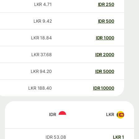
LKR
4.71
IDR
250
LKR
9.42
IDR
500
LKR
18.84
IDR
1000
LKR
37.68
IDR
2000
LKR
94.20
IDR
5000
LKR
188.40
IDR
10000
IDR
LKR
IDR
53.08
LKR
1