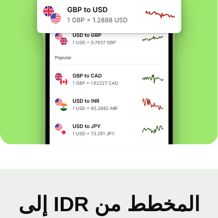
المخطط من IDR إلى