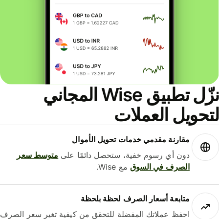
نزّل تطبيق Wise المجاني
حويل العملات
مقارنة مقدمي خدمات تحويل الأموال
دون أي رسوم خفية، ستحصل دائمًا على
متوسط ​​سعر
الصرف في السوق
مع Wise.
متابعة أسعار الصرف لحظة بلحظة
احفظ عملاتك المفضلة للتحقق من كيفية تغير سعر الصرف