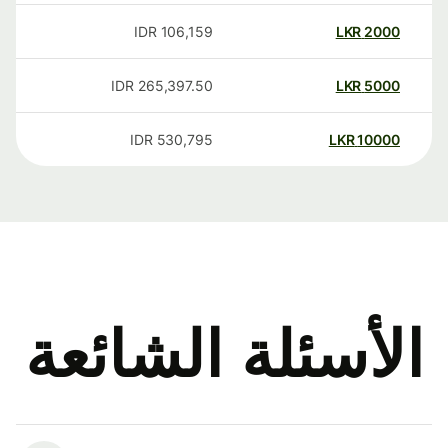
IDR
106,159
LKR
2000
IDR
265,397.50
LKR
5000
IDR
530,795
LKR
10000
الأسئلة الشائعة