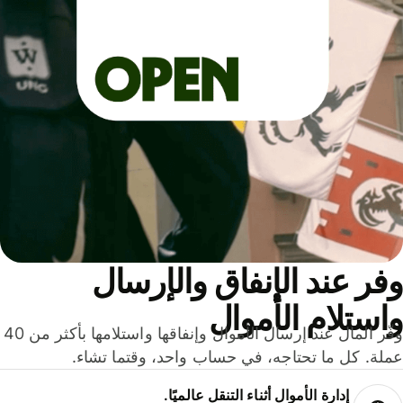
ر عند الإنفاق والإرسال
ستلام الأموال
وفّر المال عند إرسال الأموال وإنفاقها واستلامها بأكثر من 40
لة. كل ما تحتاجه، في حساب واحد، وقتما تشاء.
إدارة الأموال أثناء التنقل عالميًا.