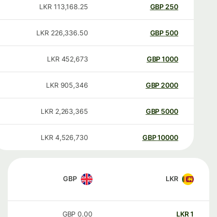
LKR
113,168.25
GBP
250
LKR
226,336.50
GBP
500
LKR
452,673
GBP
1000
LKR
905,346
GBP
2000
LKR
2,263,365
GBP
5000
LKR
4,526,730
GBP
10000
GBP
LKR
GBP
0.00
LKR
1