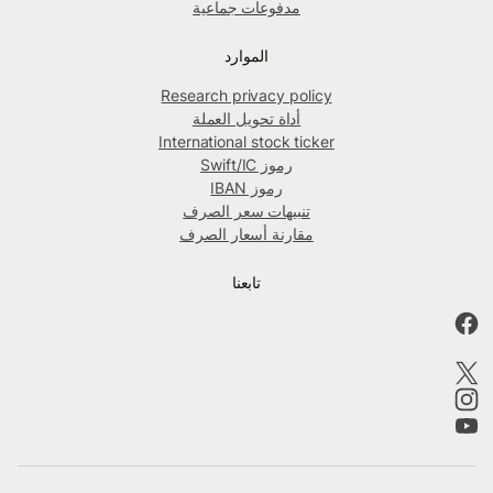
مدفوعات جماعية
الموارد
Research privacy policy
أداة تحويل العملة
International stock ticker
رموز Swift/IC
رموز IBAN
تنبيهات سعر الصرف
مقارنة أسعار الصرف
تابعنا