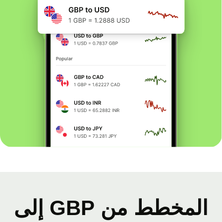
المخطط من GBP إلى