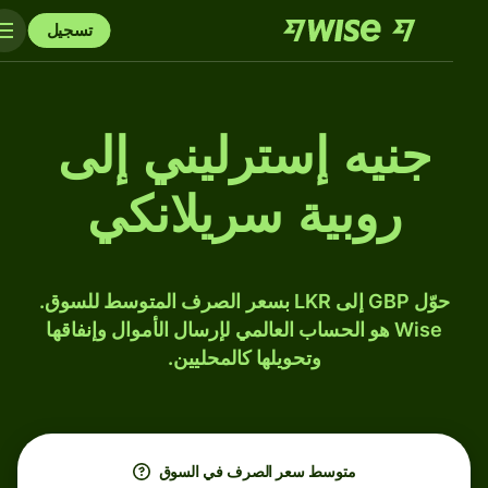
تسجيل
جنيه إسترليني إلى
روبية سريلانكي
حوّل GBP إلى LKR بسعر الصرف المتوسط للسوق.
Wise هو الحساب العالمي لإرسال الأموال وإنفاقها
وتحويلها كالمحليين.
متوسط ​​سعر الصرف في السوق