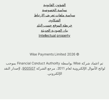
الشؤون القانونية
سياسة الخصوصية
سياسة ملفات تعريف الارتباط
الشكاوى
خريطة الموقع حسب البلد
بيان العبودية الحديثة
Intellectual property
© Wise Payments Limited 2026
تم اعتماد شركة Wise بواسطة Financial Conduct Authority بموجب
لوائح الأموال الإلكترونية لعام 2011، مرجع الشركة
900507
، لإصدار النقد
الإلكتروني.