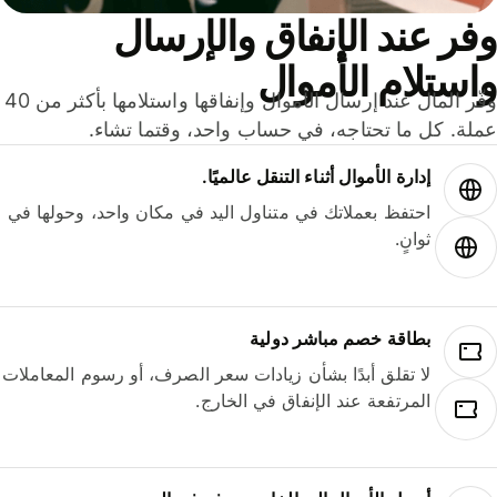
ر عند الإنفاق والإرسال
ستلام الأموال
وفّر المال عند إرسال الأموال وإنفاقها واستلامها بأكثر من 40
لة. كل ما تحتاجه، في حساب واحد، وقتما تشاء.
إدارة الأموال أثناء التنقل عالميًا.
احتفظ بعملاتك في متناول اليد في مكان واحد، وحولها في
ثوانٍ.
بطاقة خصم مباشر دولية
لا تقلق أبدًا بشأن زيادات سعر الصرف، أو رسوم المعاملات
المرتفعة عند الإنفاق في الخارج.