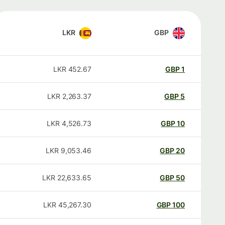
LKR
GBP
LKR
452.67
GBP
1
LKR
2,263.37
GBP
5
LKR
4,526.73
GBP
10
LKR
9,053.46
GBP
20
LKR
22,633.65
GBP
50
LKR
45,267.30
GBP
100