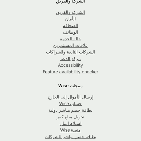
الشركة والفريق
الشركة والفريق
الأمان
الصحافة
الوظائف
حالة الخدمة
علاقات المستثمرين
الشركات التابعة والشراكات
مركز الدعم
Accessibility
Feature availability checker
منتجات Wise
إرسال الأموال إلى الخارج
حساب Wise
بطاقة خصم مباشر دولية
تحويل مبلغ كبير
استلام المال
منصة Wise
بطاقة خصم مباشر للشركات