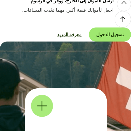
أرسل الأموال إلى الخارج، ووفر في الرسوم
اجعل لأموالك قيمة أكبر، مهما بَعُدت المسافات.
تسجيل الدخول
معرفة المزيد