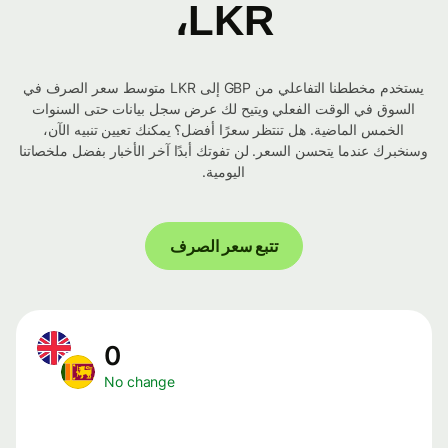
LKR،
يستخدم مخططنا التفاعلي من GBP إلى LKR متوسط ​​سعر الصرف في
السوق في الوقت الفعلي ويتيح لك عرض سجل بيانات حتى السنوات
الخمس الماضية. هل تنتظر سعرًا أفضل؟ يمكنك تعيين تنبيه الآن،
وسنخبرك عندما يتحسن السعر. لن تفوتك أبدًا آخر الأخبار بفضل ملخصاتنا
اليومية.
تتبع سعر الصرف
0
No change