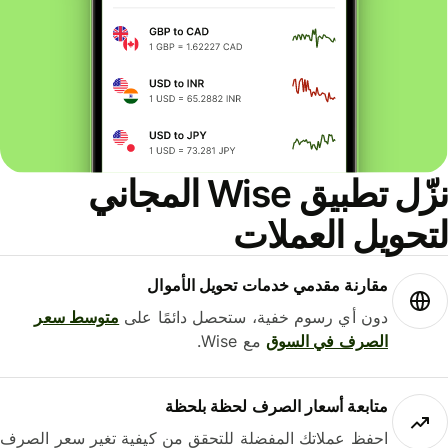
نزّل تطبيق Wise المجاني
حويل العملات
مقارنة مقدمي خدمات تحويل الأموال
دون أي رسوم خفية، ستحصل دائمًا على
متوسط ​​سعر
الصرف في السوق
مع Wise.
متابعة أسعار الصرف لحظة بلحظة
احفظ عملاتك المفضلة للتحقق من كيفية تغير سعر الصرف