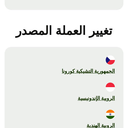
تغيير العملة المصدر
الجمهورية التشيكية كورونا
الروبية الإندونيسية
الروبية الهندية