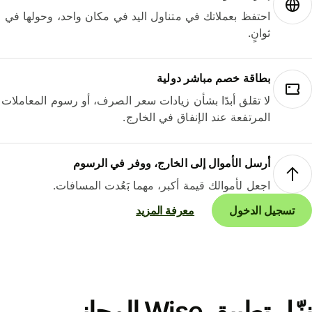
احتفظ بعملاتك في متناول اليد في مكان واحد، وحولها في
ثوانٍ.
بطاقة خصم مباشر دولية
لا تقلق أبدًا بشأن زيادات سعر الصرف، أو رسوم المعاملات
المرتفعة عند الإنفاق في الخارج.
أرسل الأموال إلى الخارج، ووفر في الرسوم
اجعل لأموالك قيمة أكبر، مهما بَعُدت المسافات.
تسجيل الدخول
معرفة المزيد
نزّل تطبيق Wise المجاني