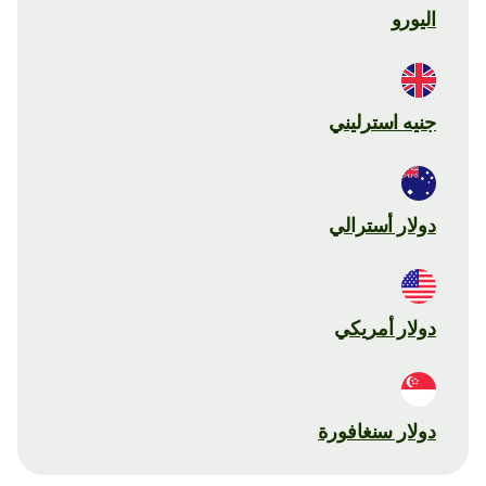
اليورو
جنيه استرليني
دولار أسترالي
دولار أمريكي
دولار سنغافورة