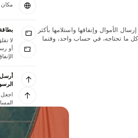
مكان و
إرسال الأموال وإنفاقها واستلامها بأكثر
بطاقة
لة. كل ما تحتاجه، في حساب واحد، وقتما
لا تقل
أو رسو
الإنفا
أرسل ا
الرسو
اجعل ل
المسا