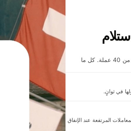
ستلام
وفّر المال عند إرسال الأموال وإنفاقها واستلامها بأكثر من 40 عملة. كل ما
ا في ثوانٍ.
عاملات المرتفعة عند الإنفاق