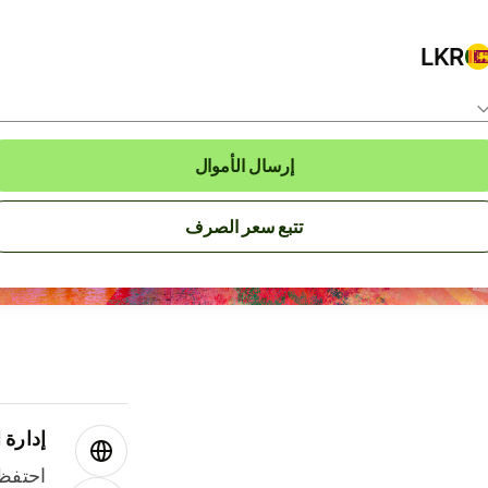
LKR
إرسال الأموال
تتبع سعر الصرف
إدارة ا
احتفظ 