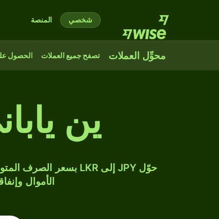
شخصي
المنصة
محوِّل العملات
تصفح جميع العملات
الحصول على
ين يابا
الأموال وإنفاق