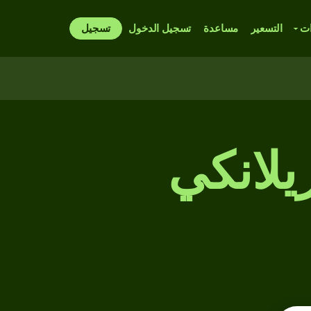
ات
التسعير
مساعدة
تسجيل الدخول
تسجيل
يلانكي