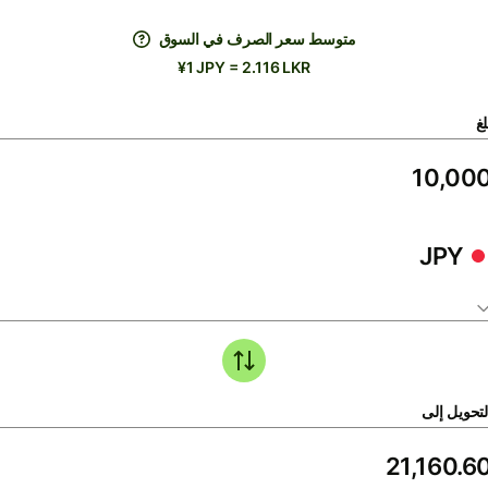
متوسط ​​سعر الصرف في السوق
¥1 JPY = 2.116 LKR
لغ
JPY
لتحويل إلى