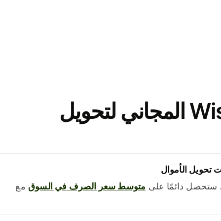
نزّل تطبيق Wise المجاني لتحويل
 تحويل الأموال
 ستحصل دائمًا على
متوسط ​​سعر الصرف في السوق
مع