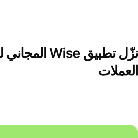
نزّل تطبيق Wise الم
العملات