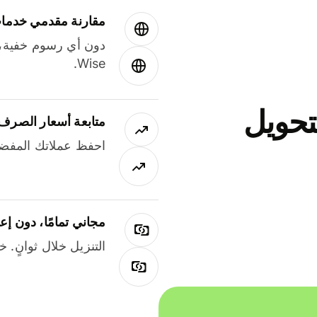
مقارنة مقدمي خدمات
دون أي رسوم خفية،
Wise.
جاني لتحويل
متابعة أسعار الصرف
احفظ عملاتك المفضل
مجاني تمامًا، دون إع
التنزيل خلال ثوانٍ. 