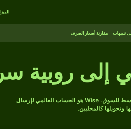
الميز
 تنبيهات
مقارنة أسعار الصرف
ني إلى روبية سر
حوّل JPY إلى LKR بسعر الصرف المتوسط للسوق. Wise هو الحساب العالمي لإرسال
ها وتحويلها كالمحليين.