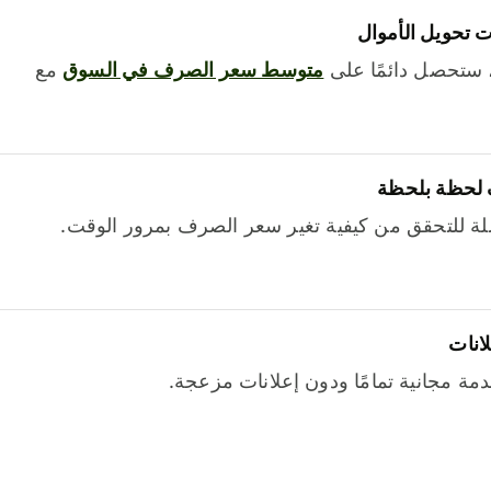
 تحويل الأموال
 ستحصل دائمًا على
متوسط ​​سعر الصرف في السوق
مع
 لحظة بلحظة
ة للتحقق من كيفية تغير سعر الصرف بمرور الوقت.
لانات
خدمة مجانية تمامًا ودون إعلانات مزعجة.