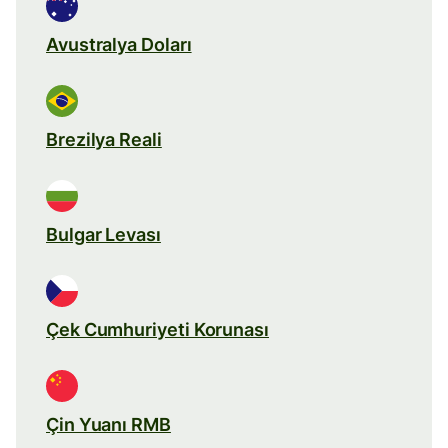
Avustralya Doları
Brezilya Reali
Bulgar Levası
Çek Cumhuriyeti Korunası
Çin Yuanı RMB