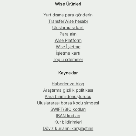
Wise Ürünleri
Yurt dışına para gönderin
TransferWise hesabı
Uluslararası kart
Para alın
Wise Platform
Wise İşletme
İşletme kartı
Toplu ödemeler
Kaynaklar
Haberler ve blog
Araştırma gizlilik politikası
Para birimi dönüştürücü
Uluslararası borsa kodu simgesi
SWIFT/BIC kodları
IBAN kodları
Kur bildirimleri
Döviz kurlarını karşılaştırın