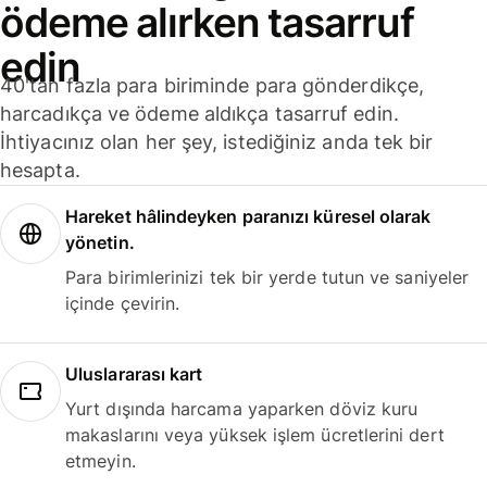
ödeme alırken tasarruf
edin
40'tan fazla para biriminde para gönderdikçe,
harcadıkça ve ödeme aldıkça tasarruf edin.
İhtiyacınız olan her şey, istediğiniz anda tek bir
hesapta.
Hareket hâlindeyken paranızı küresel olarak
yönetin.
Para birimlerinizi tek bir yerde tutun ve saniyeler
içinde çevirin.
Uluslararası kart
Yurt dışında harcama yaparken döviz kuru
makaslarını veya yüksek işlem ücretlerini dert
etmeyin.