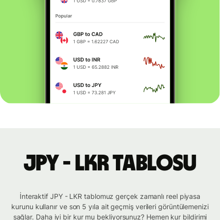
JPY - LKR tablosu
İnteraktif JPY - LKR tablomuz gerçek zamanlı reel piyasa
kurunu kullanır ve son 5 yıla ait geçmiş verileri görüntülemenizi
sağlar. Daha iyi bir kur mu bekliyorsunuz? Hemen kur bildirimi