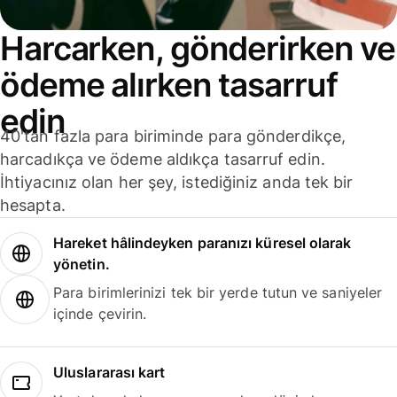
Harcarken, gönderirken ve
ödeme alırken tasarruf
edin
40'tan fazla para biriminde para gönderdikçe,
harcadıkça ve ödeme aldıkça tasarruf edin.
İhtiyacınız olan her şey, istediğiniz anda tek bir
hesapta.
Hareket hâlindeyken paranızı küresel olarak
yönetin.
Para birimlerinizi tek bir yerde tutun ve saniyeler
içinde çevirin.
Uluslararası kart