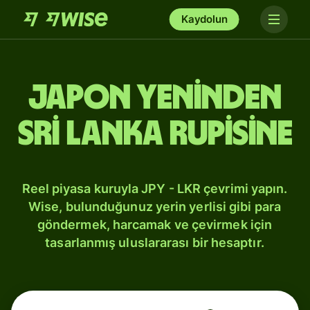
Kaydolun
Japon yeninden
Sri Lanka rupisine
Reel piyasa kuruyla JPY - LKR çevrimi yapın.
Wise, bulunduğunuz yerin yerlisi gibi para
göndermek, harcamak ve çevirmek için
tasarlanmış uluslararası bir hesaptır.