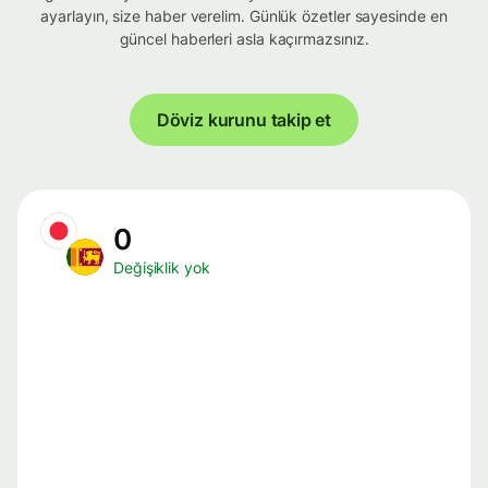
ayarlayın, size haber verelim. Günlük özetler sayesinde en
güncel haberleri asla kaçırmazsınız.
Döviz kurunu takip et
0
Değişiklik yok