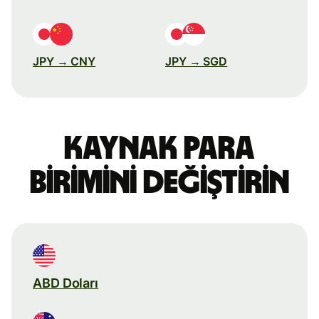
JPY → CNY
JPY → SGD
Kaynak para
birimini değiştirin
ABD Doları