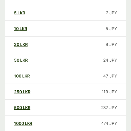
5
LKR
2
JPY
10
LKR
5
JPY
20
LKR
9
JPY
50
LKR
24
JPY
100
LKR
47
JPY
250
LKR
119
JPY
500
LKR
237
JPY
1000
LKR
474
JPY