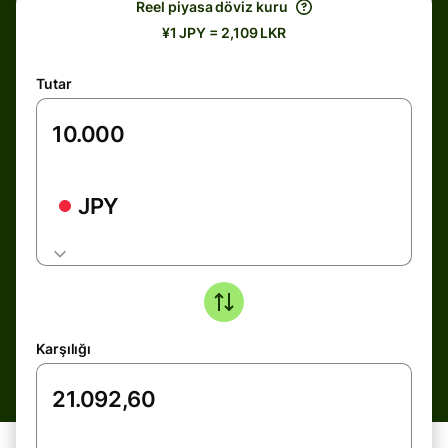
Reel piyasa döviz kuru
¥1 JPY = 2,109 LKR
Tutar
JPY
Karşılığı