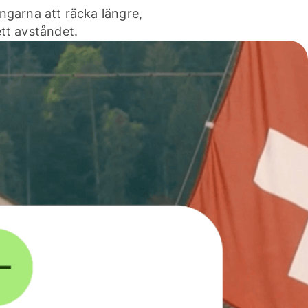
ngarna att räcka längre,
tt avståndet.