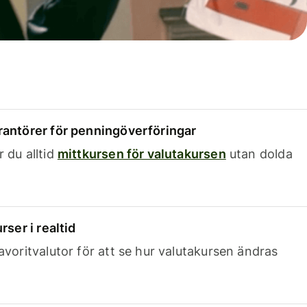
rantörer för penningöverföringar
 du alltid
mittkursen för valutakursen
utan dolda
rser i realtid
avoritvalutor för att se hur valutakursen ändras