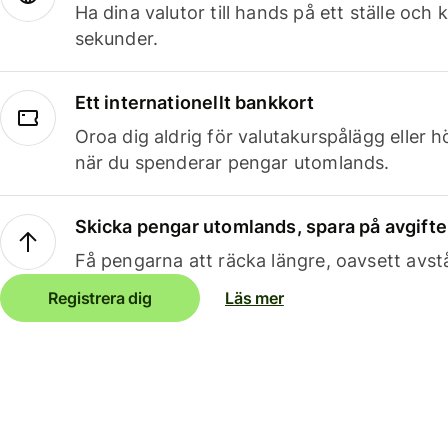
Ha dina valutor till hands på ett ställe oc
sekunder.
Ett internationellt bankkort
Oroa dig aldrig för valutakurspålägg eller 
när du spenderar pengar utomlands.
Skicka pengar utomlands, spara på avgifte
Få pengarna att räcka längre, oavsett avst
Registrera dig
Läs mer