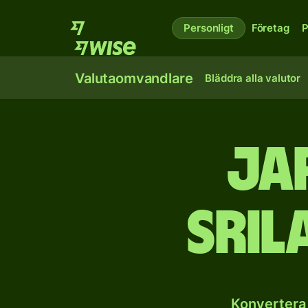
Personligt
Företag
P
Valutaomvandlare
Bläddra alla valutor
Ja
sril
Konvertera 