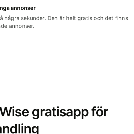
 inga annonser
 några sekunder. Den är helt gratis och det finns
ande annonser.
Wise gratisapp för
ndling