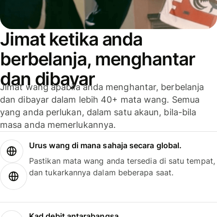
Jimat ketika anda
berbelanja, menghantar
dan dibayar
Jimat wang apabila anda menghantar, berbelanja
dan dibayar dalam lebih 40+ mata wang. Semua
yang anda perlukan, dalam satu akaun, bila-bila
masa anda memerlukannya.
Urus wang di mana sahaja secara global.
Pastikan mata wang anda tersedia di satu tempat,
dan tukarkannya dalam beberapa saat.
Kad debit antarabangsa