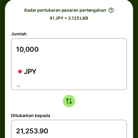
Kadar pertukaran pasaran pertengahan
¥1 JPY = 2.125 LKR
Jumlah
JPY
Ditukarkan kepada