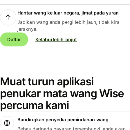
Hantar wang ke luar negara, jimat pada yuran
Jadikan wang anda pergi lebih jauh, tidak kira
jaraknya.
Daftar
Ketahui lebih lanjut
Muat turun aplikasi
penukar mata wang Wise
percuma kami
Bandingkan penyedia pemindahan wang
Bebas daripada bayaran tersembunyi, anda akan