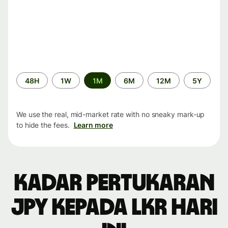
Time
48H
1W
1M
6M
12M
5Y
period
We use the real, mid-market rate with no sneaky mark-up
to hide the fees.
Learn more
Kadar pertukaran
JPY kepada LKR hari