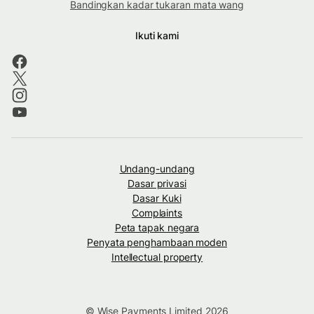
Bandingkan kadar tukaran mata wang
Ikuti kami
Undang-undang
Dasar privasi
Dasar Kuki
Complaints
Peta tapak negara
Penyata penghambaan moden
Intellectual property
© Wise Payments Limited 2026