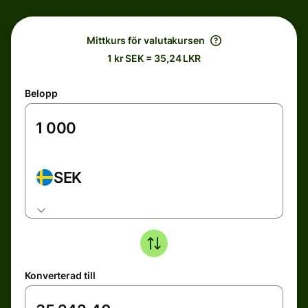
Mittkurs för valutakursen
1 kr SEK = 35,24 LKR
Belopp
SEK
Konverterad till