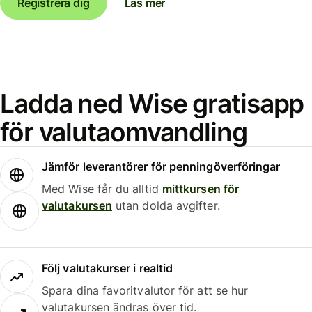
Registrera dig
Läs mer
Ladda ned Wise gratisapp
för valutaomvandling
Jämför leverantörer för penningöverföringar
Med Wise får du alltid
mittkursen för
valutakursen
utan dolda avgifter.
Följ valutakurser i realtid
Spara dina favoritvalutor för att se hur
valutakursen ändras över tid.