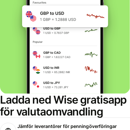
Ladda ned Wise gratisapp
för valutaomvandling
Jämför leverantörer för penningöverföringar