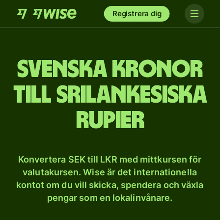
Registrera dig
Svenska kronor
till srilankesiska
rupier
Konvertera SEK till LKR med mittkursen för
valutakursen. Wise är det internationella
kontot om du vill skicka, spendera och växla
pengar som en lokalinvånare.