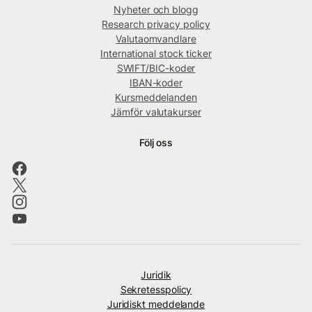
Nyheter och blogg
Research privacy policy
Valutaomvandlare
International stock ticker
SWIFT/BIC-koder
IBAN-koder
Kursmeddelanden
Jämför valutakurser
Följ oss
Juridik
Sekretesspolicy
Juridiskt meddelande