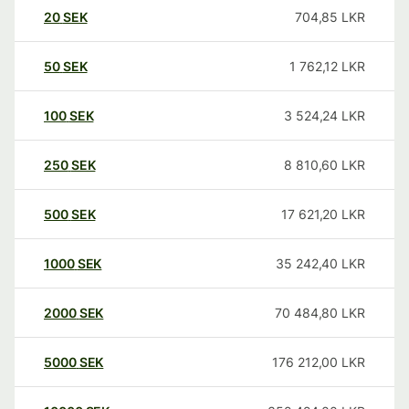
20
SEK
704,85
LKR
50
SEK
1 762,12
LKR
100
SEK
3 524,24
LKR
250
SEK
8 810,60
LKR
500
SEK
17 621,20
LKR
1000
SEK
35 242,40
LKR
2000
SEK
70 484,80
LKR
5000
SEK
176 212,00
LKR