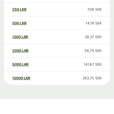
250
LKR
7,09
SEK
500
LKR
14,19
SEK
1000
LKR
28,37
SEK
2000
LKR
56,75
SEK
5000
LKR
141,87
SEK
10000
LKR
283,75
SEK