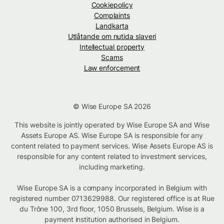
Cookiepolicy
Complaints
Landkarta
Utlåtande om nutida slaveri
Intellectual property
Scams
Law enforcement
© Wise Europe SA 2026
This website is jointly operated by Wise Europe SA and Wise
Assets Europe AS. Wise Europe SA is responsible for any
content related to payment services. Wise Assets Europe AS is
responsible for any content related to investment services,
including marketing.
Wise Europe SA is a company incorporated in Belgium with
registered number 0713629988. Our registered office is at Rue
du Trône 100, 3rd floor, 1050 Brussels, Belgium. Wise is a
payment institution authorised in Belgium.