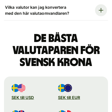
Vilka valutor kan jag konvertera
med den här valutaomvandlaren?
De bästa
valutaparen för
svensk krona
SEK till USD
SEK till EUR