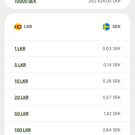
10000
SEK
352 424,00
LKR
LKR
SEK
1
LKR
0,03
SEK
5
LKR
0,14
SEK
10
LKR
0,28
SEK
20
LKR
0,57
SEK
50
LKR
1,42
SEK
100
LKR
2,84
SEK