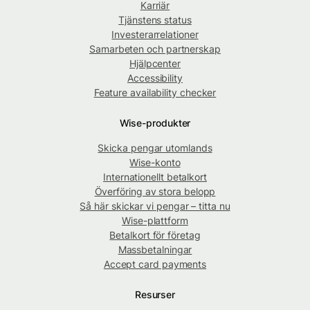
Karriär
Tjänstens status
Investerarrelationer
Samarbeten och partnerskap
Hjälpcenter
Accessibility
Feature availability checker
Wise-produkter
Skicka pengar utomlands
Wise-konto
Internationellt betalkort
Överföring av stora belopp
Så här skickar vi pengar – titta nu
Wise-plattform
Betalkort för företag
Massbetalningar
Accept card payments
Resurser