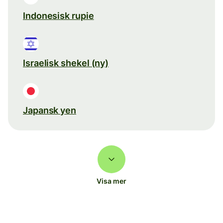
Indonesisk rupie
Israelisk shekel (ny)
Japansk yen
Visa mer