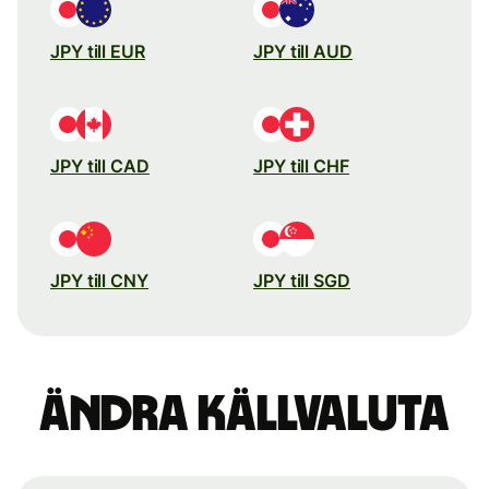
JPY till EUR
JPY till AUD
JPY till CAD
JPY till CHF
JPY till CNY
JPY till SGD
Ändra källvaluta