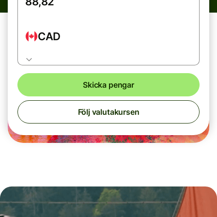
CAD
Skicka pengar
Följ valutakursen