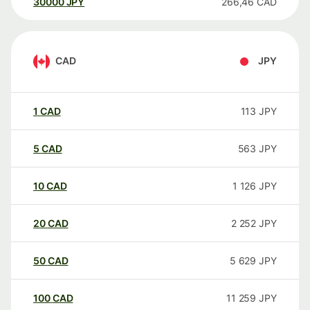
30000
JPY
266,46
CAD
CAD
JPY
1
CAD
113
JPY
5
CAD
563
JPY
10
CAD
1 126
JPY
20
CAD
2 252
JPY
50
CAD
5 629
JPY
100
CAD
11 259
JPY