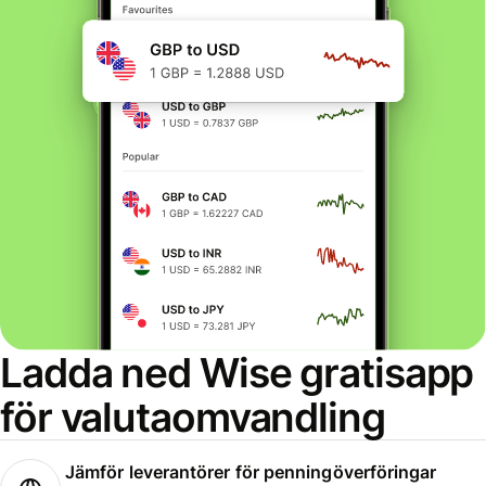
Ladda ned Wise gratisapp
för valutaomvandling
Jämför leverantörer för penningöverföringar