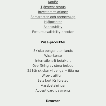
Karriär
Tjänstens status
Investerarrelationer
Samarbeten och partnerskap
Hjälpcenter
Accessibility
Feature availability checker
Wise-produkter
Skicka pengar utomlands
Wise-konto
Internationellt betalkort
Överföring av stora belopp
Så här skickar vi pengar – titta nu
Wise-plattform
Betalkort för företag
Massbetalningar
Accept card payments
Resurser