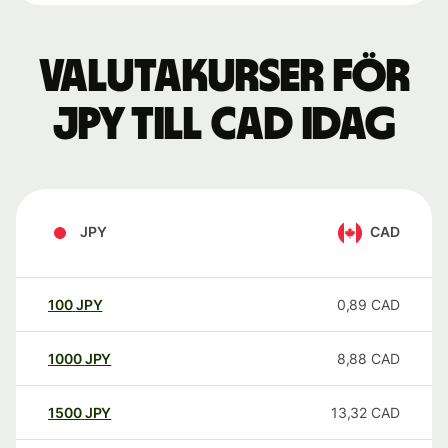
Valutakurser för
JPY till CAD idag
JPY
CAD
100
JPY
0,89
CAD
1000
JPY
8,88
CAD
1500
JPY
13,32
CAD