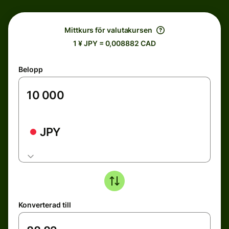
Mittkurs för valutakursen
1 ¥ JPY = 0,008882 CAD
Belopp
JPY
Konverterad till