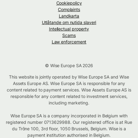
Cookiepolicy
Complaints
Landkarta
Utlåtande om nutida slaveri
Intellectual property
Scams
Law enforcement
© Wise Europe SA 2026
This website is jointly operated by Wise Europe SA and Wise
Assets Europe AS. Wise Europe SA is responsible for any
content related to payment services. Wise Assets Europe AS is
responsible for any content related to investment services,
including marketing.
Wise Europe SA is a company incorporated in Belgium with
registered number 0713629988. Our registered office is at Rue
du Trône 100, 3rd floor, 1050 Brussels, Belgium. Wise is a
payment institution authorised in Belgium.