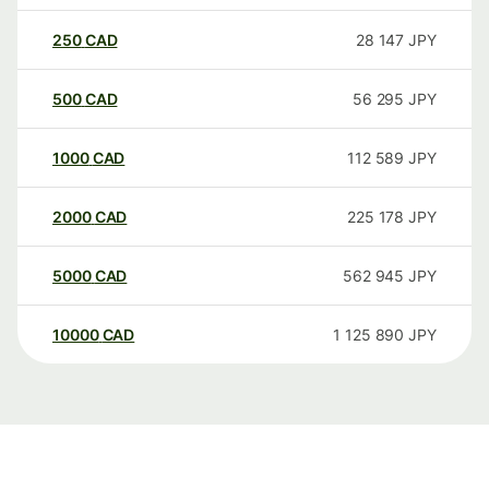
250
CAD
28 147
JPY
500
CAD
56 295
JPY
1000
CAD
112 589
JPY
2000
CAD
225 178
JPY
5000
CAD
562 945
JPY
10000
CAD
1 125 890
JPY