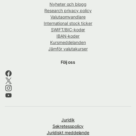
Nyheter och blogg
Research privacy policy
Valutaomvandlare
International stock ticker
SWIFT/BIC-koder
IBAN-koder
Kursmeddelanden
Jämför valutakurser
Följ oss
Juridik
Sekretesspolicy
Juridiskt meddelande