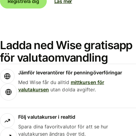
Registrera dig
Läs mer
Ladda ned Wise gratisapp
för valutaomvandling
Jämför leverantörer för penningöverföringar
Med Wise får du alltid
mittkursen för
valutakursen
utan dolda avgifter.
Följ valutakurser i realtid
Spara dina favoritvalutor för att se hur
valutakursen ändras över tid.