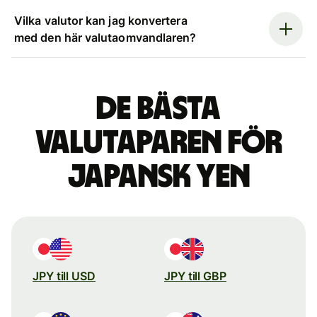
Vilka valutor kan jag konvertera
med den här valutaomvandlaren?
De bästa
valutaparen för
japansk yen
JPY till USD
JPY till GBP