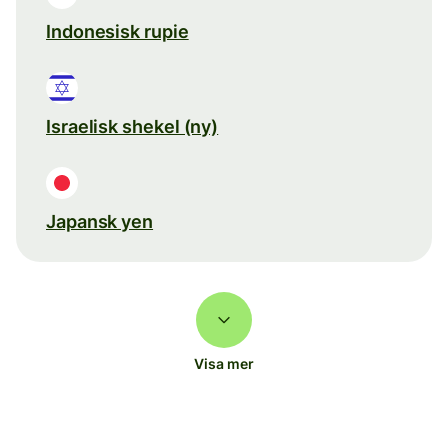
Indonesisk rupie
Israelisk shekel (ny)
Japansk yen
Visa mer