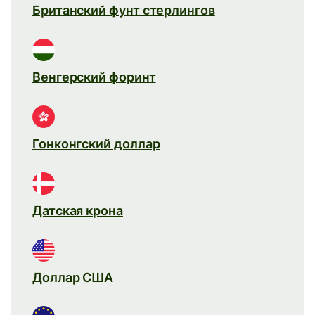
Британский фунт стерлингов
Венгерский форинт
Гонконгский доллар
Датская крона
Доллар США