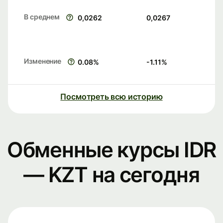
В среднем
0,0262
0,0267
Изменение
0.08
%
-1.11
%
Посмотреть всю историю
Обменные курсы IDR
— KZT на сегодня