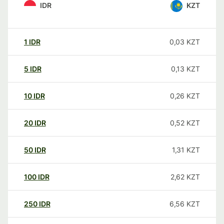
IDR
KZT
1
IDR
0,03
KZT
5
IDR
0,13
KZT
10
IDR
0,26
KZT
20
IDR
0,52
KZT
50
IDR
1,31
KZT
100
IDR
2,62
KZT
250
IDR
6,56
KZT