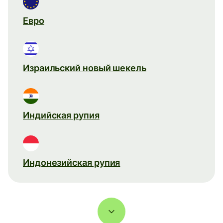
Евро
Израильский новый шекель
Индийская рупия
Индонезийская рупия