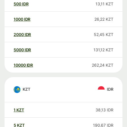
500
IDR
13,11
KZT
1000
IDR
26,22
KZT
2000
IDR
52,45
KZT
5000
IDR
131,12
KZT
10000
IDR
262,24
KZT
KZT
IDR
1
KZT
38,13
IDR
5
KZT
190,67
IDR