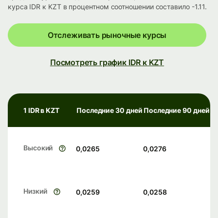
курса IDR к KZT в процентном соотношении составило -1.11.
Отслеживать рыночные курсы
Посмотреть график IDR к KZT
1 IDR в KZT
Последние 30 дней
Последние 90 дней
Высокий
0,0265
0,0276
Низкий
0,0259
0,0258