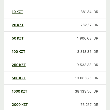
10
KZT
381,34
IDR
20
KZT
762,67
IDR
50
KZT
1 906,68
IDR
100
KZT
3 813,35
IDR
250
KZT
9 533,38
IDR
500
KZT
19 066,75
IDR
1000
KZT
38 133,50
IDR
2000
KZT
76 267
IDR