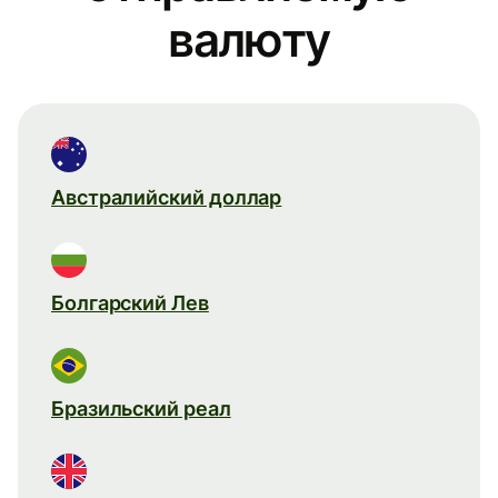
валюту
Австралийский доллар
Болгарский Лев
Бразильский реал