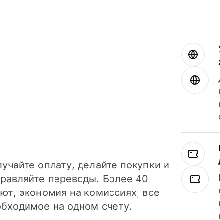
учайте оплату, делайте покупки и
правляйте переводы. Более 40
ют, экономия на комиссиях, все
обходимое на одном счету.