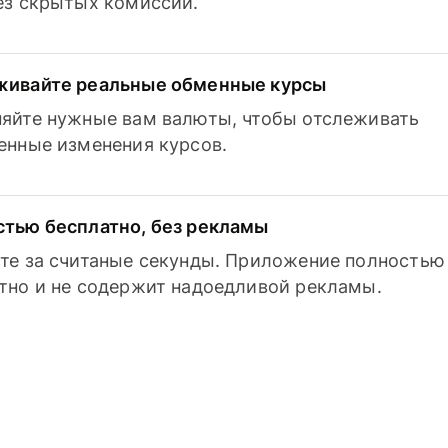
з скрытых комиссий.
живайте реальные обменные курсы
яйте нужные вам валюты, чтобы отслеживать
енные изменения курсов.
тью бесплатно, без рекламы
те за считаные секунды. Приложение полностью
тно и не содержит надоедливой рекламы.