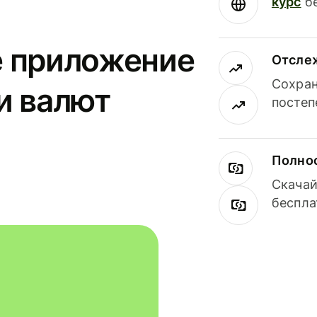
курс
бе
е приложение
Отсле
Сохран
и валют
постеп
Полнос
Скачай
беспла