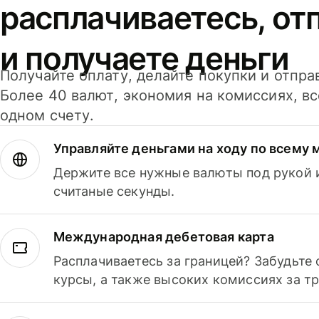
расплачиваетесь, от
и получаете деньги
Получайте оплату, делайте покупки и отпра
Более 40 валют, экономия на комиссиях, в
одном счету.
Управляйте деньгами на ходу по всему 
Держите все нужные валюты под рукой и
считаные секунды.
Международная дебетовая карта
Расплачиваетесь за границей? Забудьте
курсы, а также высоких комиссиях за т