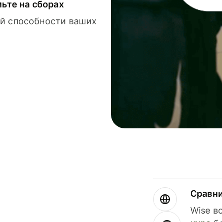
мьте на сборах
й способности ваших
Сравн
Wise в