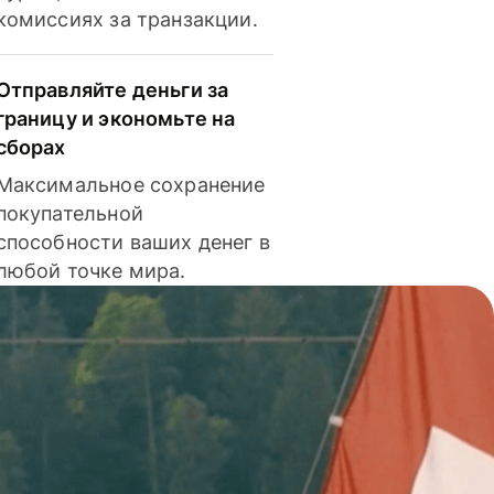
комиссиях за транзакции.
Отправляйте деньги за
границу и экономьте на
сборах
Максимальное сохранение
покупательной
способности ваших денег в
любой точке мира.