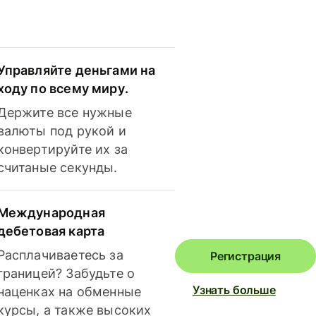
Управляйте деньгами на
ходу по всему миру.
Держите все нужные
валюты под рукой и
конвертируйте их за
считаные секунды.
Международная
дебетовая карта
Расплачиваетесь за
Регистрация
границей? Забудьте о
Узнать больше
наценках на обменные
курсы, а также высоких