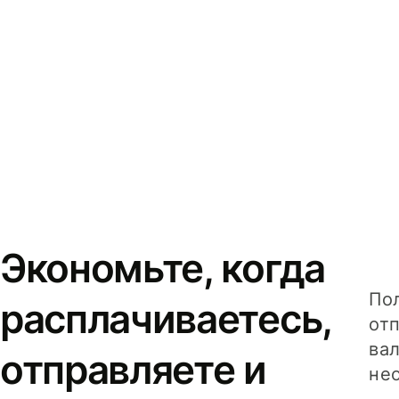
Экономьте, когда
Пол
расплачиваетесь,
от
вал
отправляете и
не