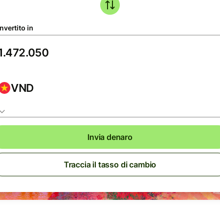
nvertito in
VND
Invia denaro
Traccia il tasso di cambio