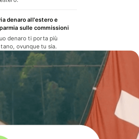
via denaro all'estero e
sparmia sulle commissioni
 tuo denaro ti porta più
ntano, ovunque tu sia.