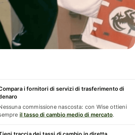
Compara i fornitori di servizi di trasferimento di
denaro
Nessuna commissione nascosta: con Wise ottieni
sempre
il tasso di cambio medio di mercato
.
Tieni traccia dei tassi di cambio in diretta