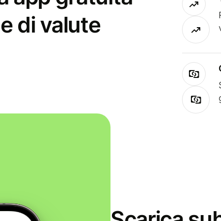
e di valute
Scarica sub