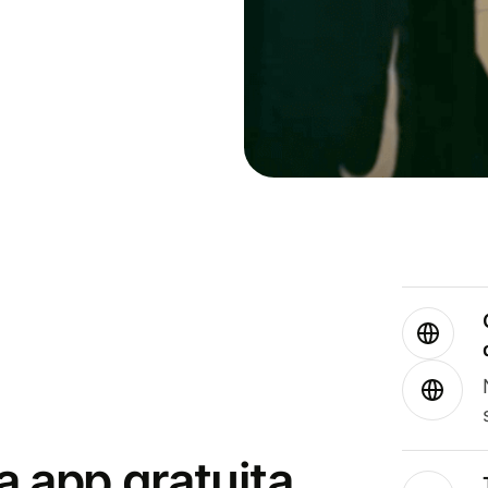
a app gratuita