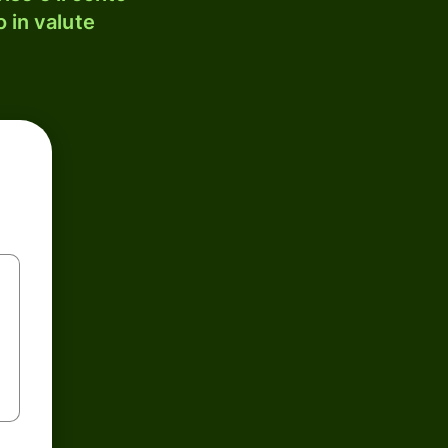
 in valute