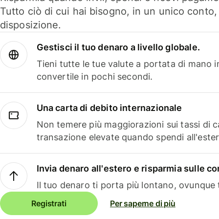
Tutto ciò di cui hai bisogno, in un unico conto
disposizione.
Gestisci il tuo denaro a livello globale.
Tieni tutte le tue valute a portata di mano 
convertile in pochi secondi.
Una carta di debito internazionale
Non temere più maggiorazioni sui tassi di 
transazione elevate quando spendi all'ester
Invia denaro all'estero e risparmia sulle 
Il tuo denaro ti porta più lontano, ovunque t
Registrati
Per saperne di più