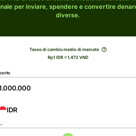
onale per inviare, spendere e convertire denaro
diverse.
Tasso di cambio medio di mercato
Rp1 IDR = 1,472 VND
porto
IDR