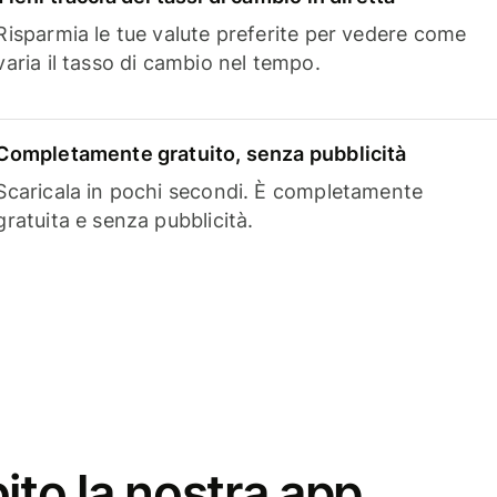
Risparmia le tue valute preferite per vedere come
varia il tasso di cambio nel tempo.
Completamente gratuito, senza pubblicità
Scaricala in pochi secondi. È completamente
gratuita e senza pubblicità.
ito la nostra app