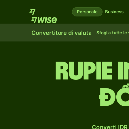
Personale
Business
Convertitore di valuta
Sfoglia tutte le
rupie 
đồ
Converti IDR 