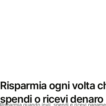
Risparmia ogni volta ch
spendi o ricevi denaro
Risparmia quando invii, spendi e ricevi pagamen