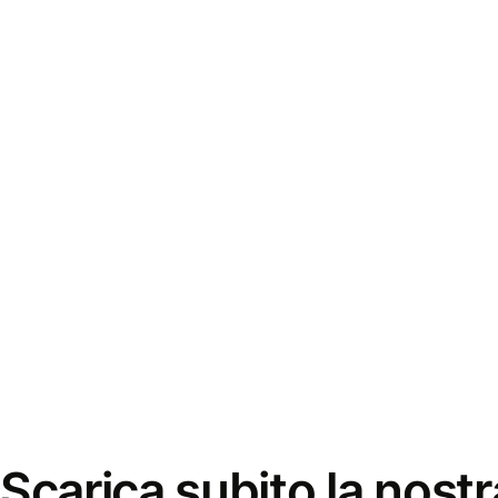
Scarica subito la nostr