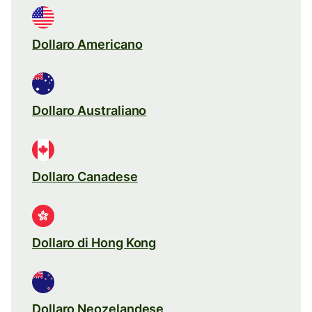
Dollaro Americano
Dollaro Australiano
Dollaro Canadese
Dollaro di Hong Kong
Dollaro Neozelandese