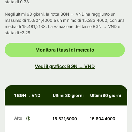
stata di 0.73.
Negli ultimi 90 giorni, la rotta BGN → VND ha raggiunto un
massimo di 15.804,4000 e un minimo di 15.283,4000, con una
media di 15.481,2133. La variazione del tasso BGN → VND è
stata di -2.28.
Monitora i tassi di mercato
Vedi il grafico: BGN → VND
1 BGN → VND
Ultimi 30 giorni
Ultimi 90 giorni
Alto
15.521,6000
15.804,4000