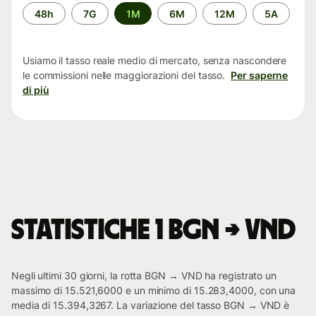
Periodo
48h
7G
1M
6M
12M
5A
di
tempo
Usiamo il tasso reale medio di mercato, senza nascondere
le commissioni nelle maggiorazioni del tasso.
Per saperne
di più
Statistiche 1 BGN → VND
Negli ultimi 30 giorni, la rotta BGN → VND ha registrato un
massimo di 15.521,6000 e un minimo di 15.283,4000, con una
media di 15.394,3267. La variazione del tasso BGN → VND è