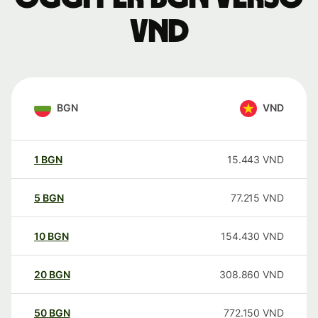
VND
BGN
VND
1
BGN
15.443
VND
5
BGN
77.215
VND
10
BGN
154.430
VND
20
BGN
308.860
VND
50
BGN
772.150
VND