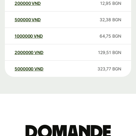
200000
VND
12,95
BGN
500000
VND
32,38
BGN
1000000
VND
64,75
BGN
2000000
VND
129,51
BGN
5000000
VND
323,77
BGN
Domande