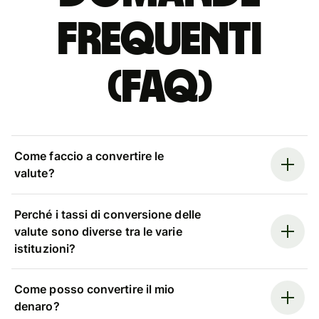
Frequenti
(FAQ)
Come faccio a convertire le
valute?
Perché i tassi di conversione delle
valute sono diverse tra le varie
istituzioni?
Come posso convertire il mio
denaro?