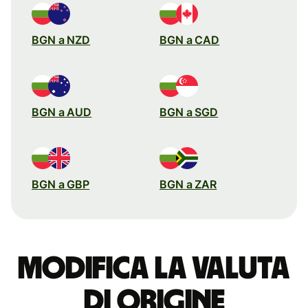
BGN a NZD
BGN a CAD
BGN a AUD
BGN a SGD
BGN a GBP
BGN a ZAR
Modifica la valuta
di origine