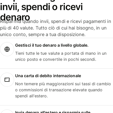
invii, spendi o ricevi
denaro
Risparmia quando invii, spendi e ricevi pagamenti in
più di 40 valute. Tutto ciò di cui hai bisogno, in un
unico conto, sempre a tua disposizione.
Gestisci il tuo denaro a livello globale.
Tieni tutte le tue valute a portata di mano in un
unico posto e convertile in pochi secondi.
Una carta di debito internazionale
Non temere più maggiorazioni sui tassi di cambio
o commissioni di transazione elevate quando
spendi all'estero.
Invia denaro all'estero e risparmia sulle