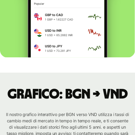
Grafico: BGN → VND
Il nostro grafico interattivo per BGN verso VND utilizza i tassi di
cambio medi di mercato in tempo in tempo reale, e ti consente
di visualizzare i dati storici fino agli ultimi 5 anni. e aspetti un
tasso migliore, imposta un avviso: ti contatteremo quando sarà