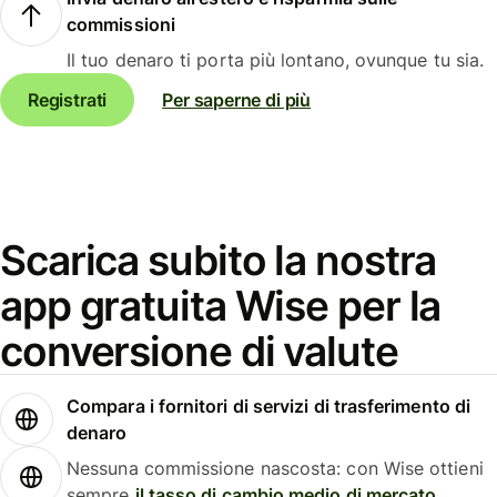
commissioni
Il tuo denaro ti porta più lontano, ovunque tu sia.
Registrati
Per saperne di più
Scarica subito la nostra
app gratuita Wise per la
conversione di valute
Compara i fornitori di servizi di trasferimento di
denaro
Nessuna commissione nascosta: con Wise ottieni
sempre
il tasso di cambio medio di mercato
.