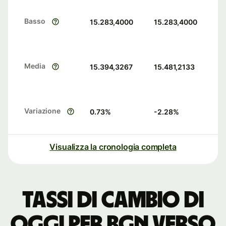
Basso
15.283,4000
15.283,4000
Media
15.394,3267
15.481,2133
Variazione
0.73
%
-2.28
%
Visualizza la cronologia completa
Tassi di cambio di
oggi per BGN verso