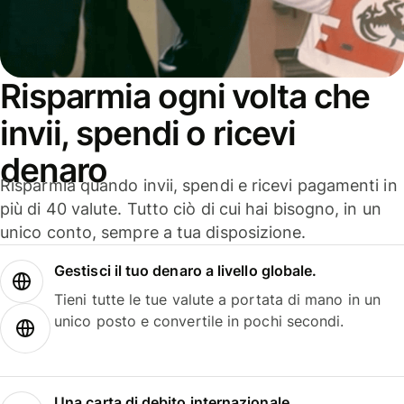
Risparmia ogni volta che
invii, spendi o ricevi
denaro
Risparmia quando invii, spendi e ricevi pagamenti in
più di 40 valute. Tutto ciò di cui hai bisogno, in un
unico conto, sempre a tua disposizione.
Gestisci il tuo denaro a livello globale.
Tieni tutte le tue valute a portata di mano in un
unico posto e convertile in pochi secondi.
Una carta di debito internazionale