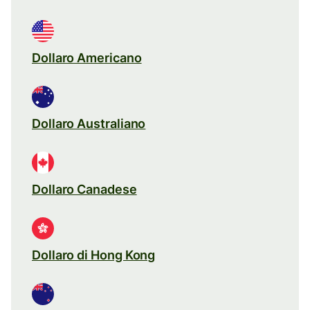
Dollaro Americano
Dollaro Australiano
Dollaro Canadese
Dollaro di Hong Kong