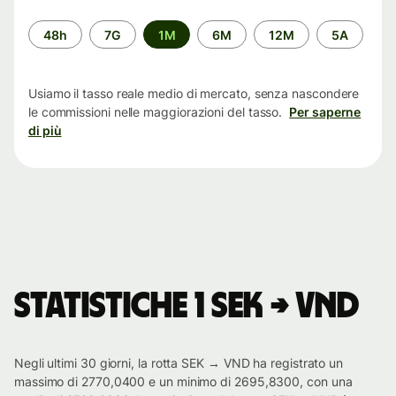
Periodo
48h
7G
1M
6M
12M
5A
di
tempo
Usiamo il tasso reale medio di mercato, senza nascondere
le commissioni nelle maggiorazioni del tasso.
Per saperne
di più
Statistiche 1 SEK → VND
Negli ultimi 30 giorni, la rotta SEK → VND ha registrato un
massimo di 2770,0400 e un minimo di 2695,8300, con una