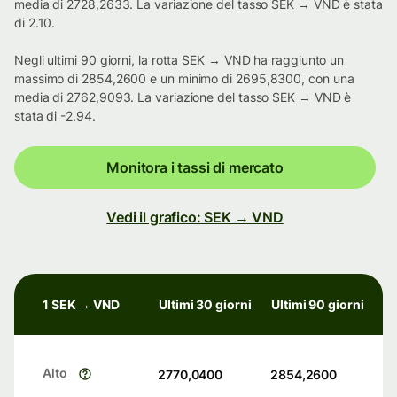
media di 2728,2633. La variazione del tasso SEK → VND è stata
di 2.10.
Negli ultimi 90 giorni, la rotta SEK → VND ha raggiunto un
massimo di 2854,2600 e un minimo di 2695,8300, con una
media di 2762,9093. La variazione del tasso SEK → VND è
stata di -2.94.
Monitora i tassi di mercato
Vedi il grafico: SEK → VND
1 SEK → VND
Ultimi 30 giorni
Ultimi 90 giorni
Alto
2770,0400
2854,2600