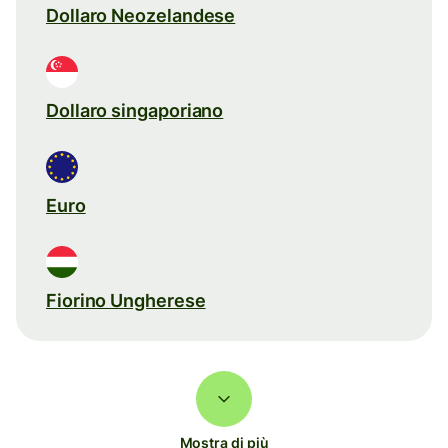
Dollaro Neozelandese
Dollaro singaporiano
Euro
Fiorino Ungherese
Mostra di più