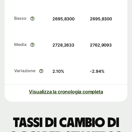
Basso
2695,8300
2695,8300
Media
2728,2633
2762,9093
Variazione
2.10
%
-2.94
%
Visualizza la cronologia completa
Tassi di cambio di