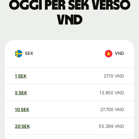
oggi per SEK verso
VND
SEK
VND
1
SEK
2770
VND
5
SEK
13.850
VND
10
SEK
27.700
VND
20
SEK
55.399
VND