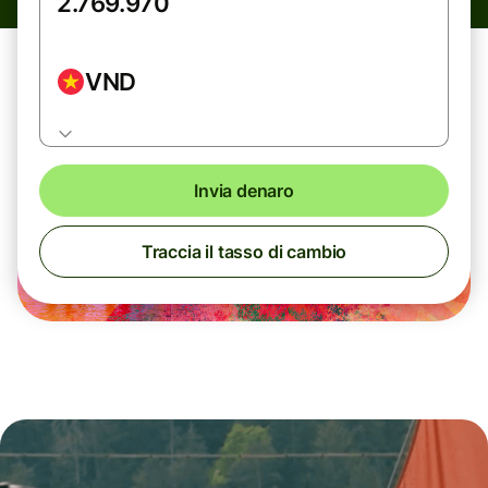
VND
Invia denaro
Traccia il tasso di cambio