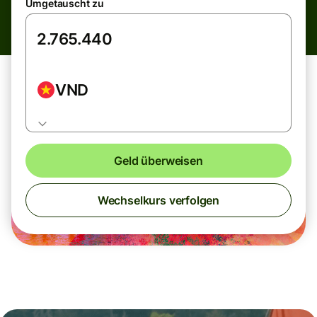
Umgetauscht zu
VND
Geld überweisen
Wechselkurs verfolgen