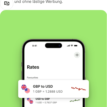
und ohne lästige Werbung.