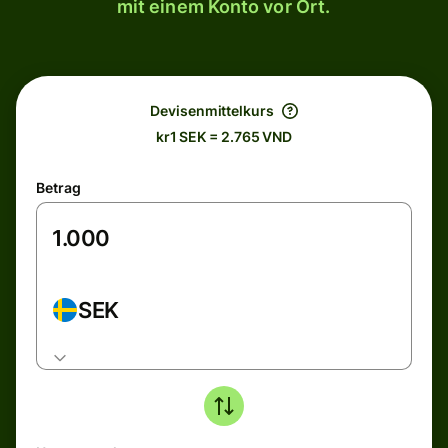
mit einem Konto vor Ort.
Devisenmittelkurs
kr1 SEK = 2.765 VND
Betrag
SEK