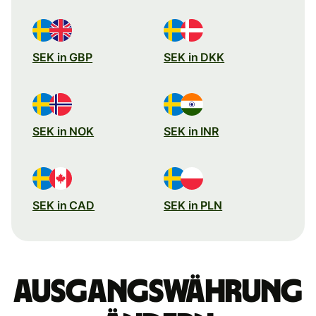
SEK in GBP
SEK in DKK
SEK in NOK
SEK in INR
SEK in CAD
SEK in PLN
Ausgangswährung