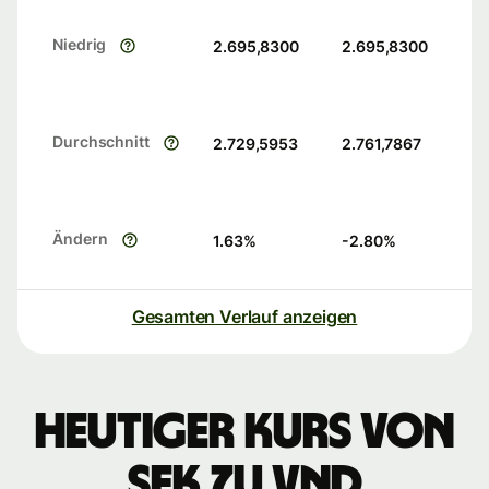
Niedrig
2.695,8300
2.695,8300
Durchschnitt
2.729,5953
2.761,7867
Ändern
1.63
%
-2.80
%
Gesamten Verlauf anzeigen
Heutiger Kurs von
SEK zu VND