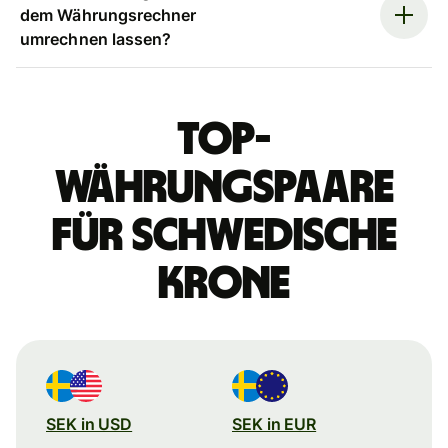
dem Währungsrechner
umrechnen lassen?
Top-
Währungspaare
für schwedische
Krone
SEK in USD
SEK in EUR