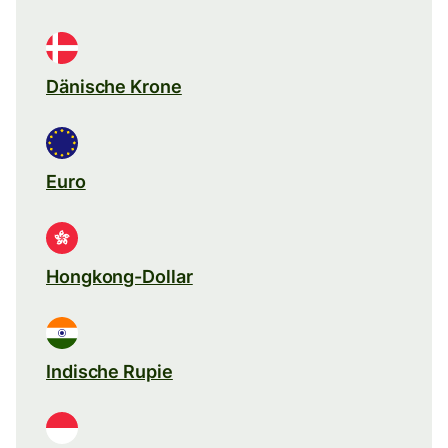
Dänische Krone
Euro
Hongkong-Dollar
Indische Rupie