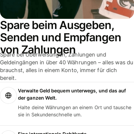
Spare beim Ausgeben,
Senden und Empfangen
von Zahlungen
Spare bei Überweisungen, Zahlungen und
Geldeingängen in über 40 Währungen – alles was du
brauchst, alles in einem Konto, immer für dich
bereit.
Verwalte Geld bequem unterwegs, und das auf
der ganzen Welt.
Halte deine Währungen an einem Ort und tausche
sie in Sekundenschnelle um.