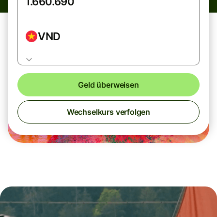
VND
Geld überweisen
Wechselkurs verfolgen