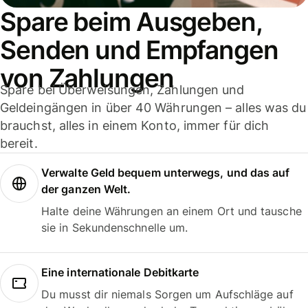
Spare beim Ausgeben,
Senden und Empfangen
von Zahlungen
Spare bei Überweisungen, Zahlungen und
Geldeingängen in über 40 Währungen – alles was du
brauchst, alles in einem Konto, immer für dich
bereit.
Verwalte Geld bequem unterwegs, und das auf
der ganzen Welt.
Halte deine Währungen an einem Ort und tausche
sie in Sekundenschnelle um.
Eine internationale Debitkarte
Du musst dir niemals Sorgen um Aufschläge auf