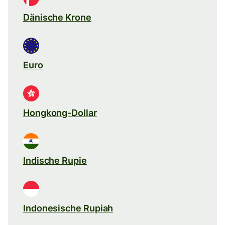
Dänische Krone
Euro
Hongkong-Dollar
Indische Rupie
Indonesische Rupiah