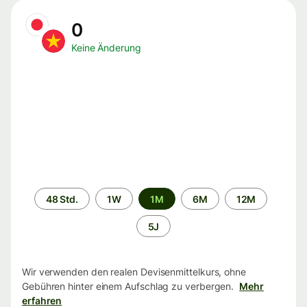
0
Keine Änderung
Zeitraum
48 Std.
1W
1M
6M
12M
5J
Wir verwenden den realen Devisenmittelkurs, ohne
Gebühren hinter einem Aufschlag zu verbergen.
Mehr
erfahren