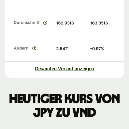
Durchschnitt
162,9316
163,8516
Ändern
2.54
%
-0.97
%
Gesamten Verlauf anzeigen
Heutiger Kurs von
JPY zu VND