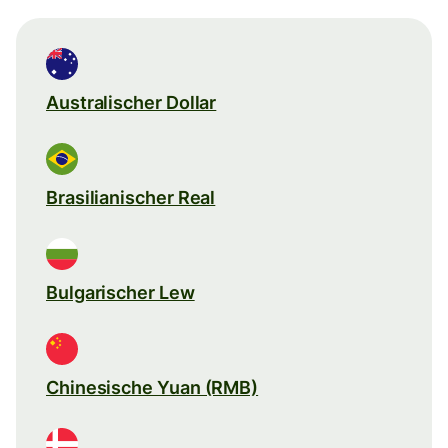
Australischer Dollar
Brasilianischer Real
Bulgarischer Lew
Chinesische Yuan (RMB)