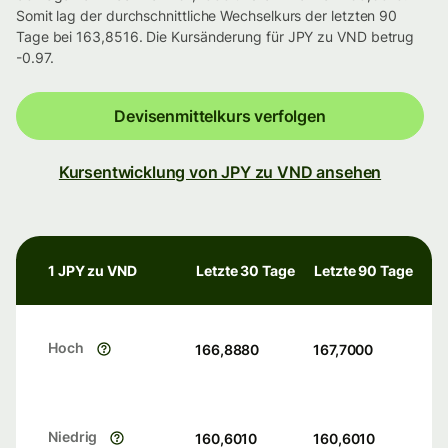
Somit lag der durchschnittliche Wechselkurs der letzten 90
Tage bei 163,8516. Die Kursänderung für JPY zu VND betrug
-0.97.
Devisenmittelkurs verfolgen
Kursentwicklung von JPY zu VND ansehen
1 JPY zu VND
Letzte 30 Tage
Letzte 90 Tage
Hoch
166,8880
167,7000
Niedrig
160,6010
160,6010