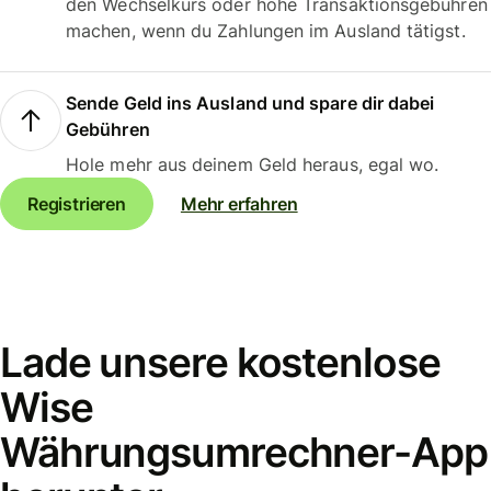
den Wechselkurs oder hohe Transaktionsgebühren
machen, wenn du Zahlungen im Ausland tätigst.
Sende Geld ins Ausland und spare dir dabei
Gebühren
Hole mehr aus deinem Geld heraus, egal wo.
Registrieren
Mehr erfahren
Lade unsere kostenlose
Wise
Währungsumrechner-App