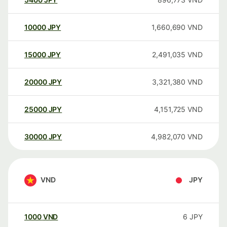
10000
JPY
1,660,690
VND
15000
JPY
2,491,035
VND
20000
JPY
3,321,380
VND
25000
JPY
4,151,725
VND
30000
JPY
4,982,070
VND
VND
JPY
1000
VND
6
JPY