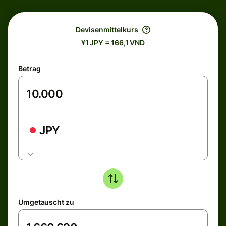
Devisenmittelkurs
¥1 JPY = 166,1 VND
Betrag
JPY
Umgetauscht zu