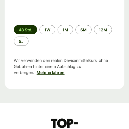
Zeitraum
48 Std.
1W
1M
6M
12M
5J
Wir verwenden den realen Devisenmittelkurs, ohne
Gebühren hinter einem Aufschlag zu
verbergen.
Mehr erfahren
Top-