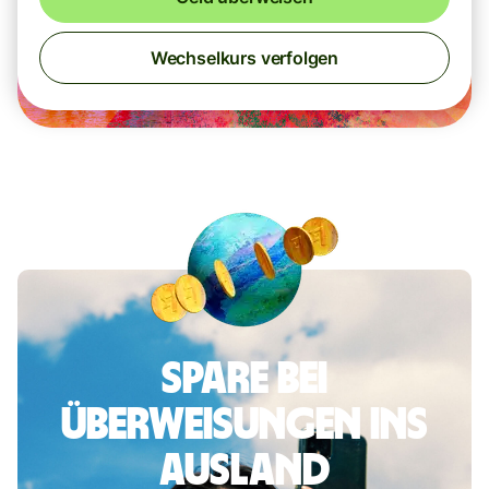
Wechselkurs verfolgen
Spare bei
Überweisungen ins
Ausland